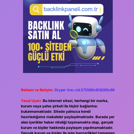
Reklam ve İletişim:
Skype: live:.cid.575569c608265c69
Yasal Uyarı:
Bu internet sitesi, herhangi bir marka,
kurum veya şahıs şirketi ile hiçbir bağlantısı
bulunmamaktadır. Sitede yalnızca kendi
hazırladığımız makaleler paylaşılmaktadır. Burada yer
alan içerikler haber niteliği taşımamakta olup, gerçek
kurum ve kişiler hakkında paylaşım yapılmamaktadır.
Gerçek kurum ve kişiler ile isim benzerlikleri tamamen