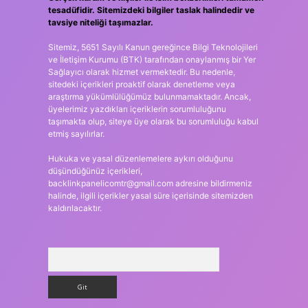
tesadüfidir. Sitemizdeki bilgiler taslak halindedir ve
tavsiye niteliği taşımazlar.
Sitemiz, 5651 Sayılı Kanun gereğince Bilgi Teknolojileri
ve İletişim Kurumu (BTK) tarafından onaylanmış bir Yer
Sağlayıcı olarak hizmet vermektedir. Bu nedenle,
sitedeki içerikleri proaktif olarak denetleme veya
araştırma yükümlülüğümüz bulunmamaktadır. Ancak,
üyelerimiz yazdıkları içeriklerin sorumluluğunu
taşımakta olup, siteye üye olarak bu sorumluluğu kabul
etmiş sayılırlar.
Hukuka ve yasal düzenlemelere aykırı olduğunu
düşündüğünüz içerikleri,
backlinkpanelicomtr@gmail.com
adresine bildirmeniz
halinde, ilgili içerikler yasal süre içerisinde sitemizden
kaldırılacaktır.
Arama