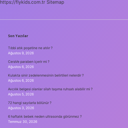
https://flykids.com.tr
Sitemap
SIDEBAR
Son Yazılar
Tıbbi atık poşetine ne atılır ?
Ağustos 9, 2026
CeraVe paraben içerir mi ?
Ağustos 6, 2026
Kulakta sinir zedelenmesinin belirtileri nelerdir ?
Ağustos 6, 2026
Avcılık belgesi olanlar silah taşıma ruhsatı alabilir mi ?
Ağustos 5, 2026
72 hangi sayılarla bölünür ?
Ağustos 3, 2026
6 haftalık bebek neden ultrasonda görünmez ?
Temmuz 30, 2026