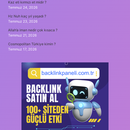
Kaz eti kırmızı et midir ?
Temmuz 24, 2026
Hz Nuh kaç yıl yaşadı ?
Temmuz 23, 2026
Allah’a iman nedir çok kısaca ?
Temmuz 21, 2026
Cosmopolitan Türkiye kimin ?
Temmuz 17, 2026