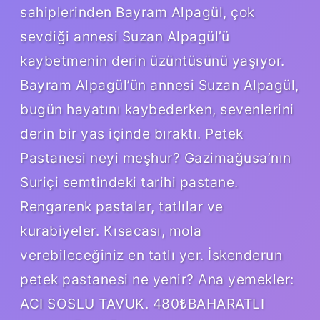
sahiplerinden Bayram Alpagül, çok
sevdiği annesi Suzan Alpagül’ü
kaybetmenin derin üzüntüsünü yaşıyor.
Bayram Alpagül’ün annesi Suzan Alpagül,
bugün hayatını kaybederken, sevenlerini
derin bir yas içinde bıraktı. Petek
Pastanesi neyi meşhur? Gazimağusa’nın
Suriçi semtindeki tarihi pastane.
Rengarenk pastalar, tatlılar ve
kurabiyeler. Kısacası, mola
verebileceğiniz en tatlı yer. İskenderun
petek pastanesi ne yenir? Ana yemekler:
ACI SOSLU TAVUK. 480₺BAHARATLI