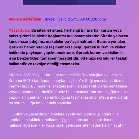
Reklam ve İletişim:
Skype: live:.cid.575569c608265c69
Yasal Uyarı:
Bu internet sitesi, herhangi bir marka, kurum veya
şahıs şirketi ile hiçbir bağlantısı bulunmamaktadır. Sitede yalnızca
kendi hazırladığımız makaleler paylaşılmaktadır. Burada yer alan
içerikler haber niteliği taşımamakta olup, gerçek kurum ve kişiler
hakkında paylaşım yapılmamaktadır. Gerçek kurum ve kişiler ile
isim benzerlikleri tamamen tesadüfidir. Sitemizdeki bilgiler taslak
halindedir ve tavsiye niteliği taşımazlar.
Sitemiz, 5651 Sayılı Kanun gereğince Bilgi Teknolojileri ve İletişim
Kurumu (BTK) tarafından onaylanmış bir Yer Sağlayıcı olarak hizmet
vermektedir. Bu nedenle, sitedeki içerikleri proaktif olarak denetleme
veya araştırma yükümlülüğümüz bulunmamaktadır. Ancak, üyelerimiz
yazdıkları içeriklerin sorumluluğunu taşımakta olup, siteye üye olarak
bu sorumluluğu kabul etmiş sayılırlar.
Hukuka ve yasal düzenlemelere aykırı olduğunu düşündüğünüz
içerikleri,
backlinkpanelicomtr@gmail.com
adresine bildirmeniz
halinde, ilgili içerikler yasal süre içerisinde sitemizden kaldırılacaktır.