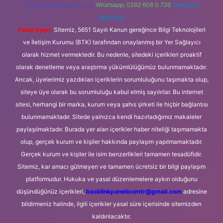
forumhizmeti@gmail.com
Whatsapp: 0262 606 0 726
Telegram:
@karabul
Yasal Uyarı:
Sitemiz, 5651 Sayılı Kanun gereğince Bilgi Teknolojileri
ve İletişim Kurumu (BTK) tarafından onaylanmış bir Yer Sağlayıcı
olarak hizmet vermektedir. Bu nedenle, sitedeki içerikleri proaktif
olarak denetleme veya araştırma yükümlülüğümüz bulunmamaktadır.
Ancak, üyelerimiz yazdıkları içeriklerin sorumluluğunu taşımakta olup,
siteye üye olarak bu sorumluluğu kabul etmiş sayılırlar. Bu internet
sitesi, herhangi bir marka, kurum veya şahıs şirketi ile hiçbir bağlantısı
bulunmamaktadır. Sitede yalnızca kendi hazırladığımız makaleler
paylaşılmaktadır. Burada yer alan içerikler haber niteliği taşımamakta
olup, gerçek kurum ve kişiler hakkında paylaşım yapılmamaktadır.
Gerçek kurum ve kişiler ile isim benzerlikleri tamamen tesadüfidir.
Sitemiz, kar amacı gütmeyen ve tamamen ücretsiz bir bilgi paylaşım
platformudur. Hukuka ve yasal düzenlemelere aykırı olduğunu
düşündüğünüz içerikleri,
backlinkpanelicomtr@gmail.com
adresine
bildirmeniz halinde, ilgili içerikler yasal süre içerisinde sitemizden
kaldırılacaktır.