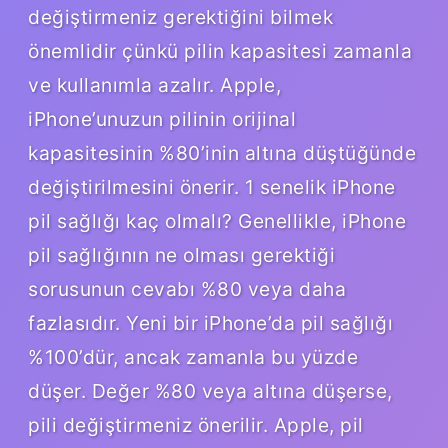
değiştirmeniz gerektiğini bilmek
önemlidir çünkü pilin kapasitesi zamanla
ve kullanımla azalır. Apple,
iPhone’unuzun pilinin orijinal
kapasitesinin %80’inin altına düştüğünde
değiştirilmesini önerir. 1 senelik iPhone
pil sağlığı kaç olmalı? Genellikle, iPhone
pil sağlığının ne olması gerektiği
sorusunun cevabı %80 veya daha
fazlasıdır. Yeni bir iPhone’da pil sağlığı
%100’dür, ancak zamanla bu yüzde
düşer. Değer %80 veya altına düşerse,
pili değiştirmeniz önerilir. Apple, pil