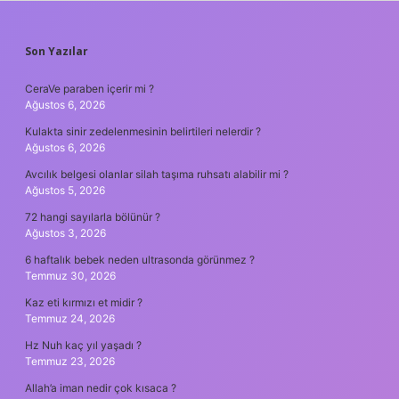
SIDEBAR
Son Yazılar
CeraVe paraben içerir mi ?
Ağustos 6, 2026
Kulakta sinir zedelenmesinin belirtileri nelerdir ?
Ağustos 6, 2026
Avcılık belgesi olanlar silah taşıma ruhsatı alabilir mi ?
Ağustos 5, 2026
72 hangi sayılarla bölünür ?
Ağustos 3, 2026
6 haftalık bebek neden ultrasonda görünmez ?
Temmuz 30, 2026
Kaz eti kırmızı et midir ?
Temmuz 24, 2026
Hz Nuh kaç yıl yaşadı ?
Temmuz 23, 2026
Allah’a iman nedir çok kısaca ?