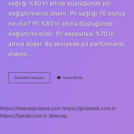
sağlığı %80’in altına düştüğünde pili
değiştirmenizi önerir. Pil sağlığı 70 olursa
ne olur? Pil %80’in altına düştüğünde
değiştirilmelidir. Pil kapasitesi %70’in
altına düşer: Bu seviyede pil performansı
önemli…
Pil
Devamını okuyun
Yorum Bırak
Sağlığı
75
Olursa
Ne
Olur
https://hisardepolama.com
https://globaltek.com.tr
https://flykids.com.tr
Sitemap