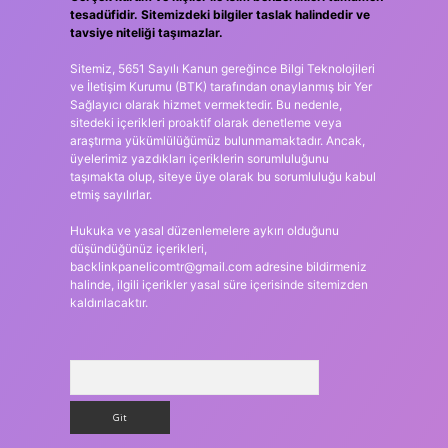
tesadüfidir. Sitemizdeki bilgiler taslak halindedir ve
tavsiye niteliği taşımazlar.
Sitemiz, 5651 Sayılı Kanun gereğince Bilgi Teknolojileri
ve İletişim Kurumu (BTK) tarafından onaylanmış bir Yer
Sağlayıcı olarak hizmet vermektedir. Bu nedenle,
sitedeki içerikleri proaktif olarak denetleme veya
araştırma yükümlülüğümüz bulunmamaktadır. Ancak,
üyelerimiz yazdıkları içeriklerin sorumluluğunu
taşımakta olup, siteye üye olarak bu sorumluluğu kabul
etmiş sayılırlar.
Hukuka ve yasal düzenlemelere aykırı olduğunu
düşündüğünüz içerikleri,
backlinkpanelicomtr@gmail.com
adresine bildirmeniz
halinde, ilgili içerikler yasal süre içerisinde sitemizden
kaldırılacaktır.
Arama