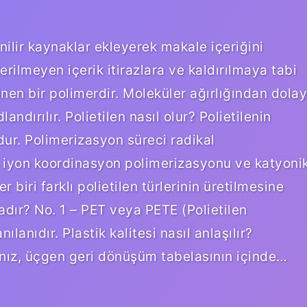
ilir kaynaklar ekleyerek makale içeriğini
rilmeyen içerik itirazlara ve kaldırılmaya tabi
zünen bir polimerdir. Moleküler ağırlığından dolay
landırılır. Polietilen nasıl olur? Polietilenin
ur. Polimerizasyon süreci radikal
 iyon koordinasyon polimerizasyonu ve katyoni
 biri farklı polietilen türlerinin üretilmesine
radır? No. 1 – PET veya PETE (Polietilen
ılanıdır. Plastik kalitesi nasıl anlaşılır?
sanız, üçgen geri dönüşüm tabelasının içinde…