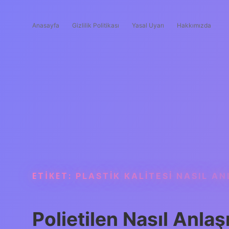
Anasayfa
Gizlilik Politikası
Yasal Uyarı
Hakkımızda
ETIKET:
PLASTIK KALITESI NASIL AN
Polietilen Nasıl Anlaşı