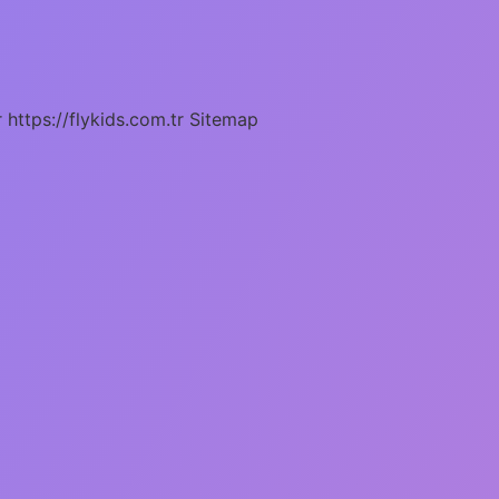
r
https://flykids.com.tr
Sitemap