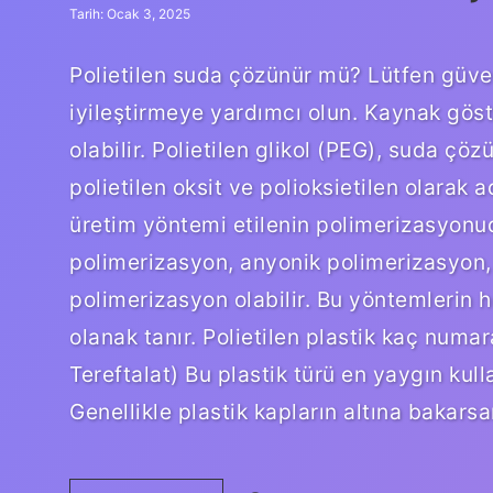
Tarih: Ocak 3, 2025
Polietilen suda çözünür mü? Lütfen güven
iyileştirmeye yardımcı olun. Kaynak göste
olabilir. Polietilen glikol (PEG), suda çö
polietilen oksit ve polioksietilen olarak ad
üretim yöntemi etilenin polimerizasyonud
polimerizasyon, anyonik polimerizasyon,
polimerizasyon olabilir. Bu yöntemlerin her
olanak tanır. Polietilen plastik kaç numa
Tereftalat) Bu plastik türü en yaygın kullan
Genellikle plastik kapların altına bakar