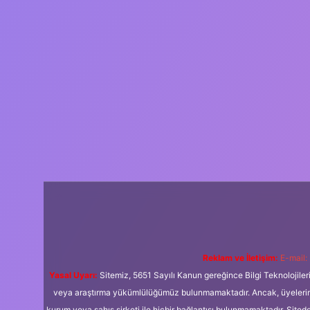
Reklam ve İletişim:
E-mail:
Yasal Uyarı:
Sitemiz, 5651 Sayılı Kanun gereğince Bilgi Teknolojiler
veya araştırma yükümlülüğümüz bulunmamaktadır. Ancak, üyelerimiz y
kurum veya şahıs şirketi ile hiçbir bağlantısı bulunmamaktadır. Sited