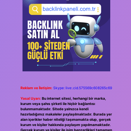
Reklam ve İletişim:
Skype: live:.cid.575569c608265c69
Yasal Uyarı:
Bu internet sitesi, herhangi bir marka,
kurum veya şahıs şirketi ile hiçbir bağlantısı
bulunmamaktadır. Sitede yalnızca kendi
hazırladığımız makaleler paylaşılmaktadır. Burada yer
alan içerikler haber niteliği taşımamakta olup, gerçek
kurum ve kişiler hakkında paylaşım yapılmamaktadır.
Gerçek kurum ve kişiler ile isim benzerlikleri tamamen