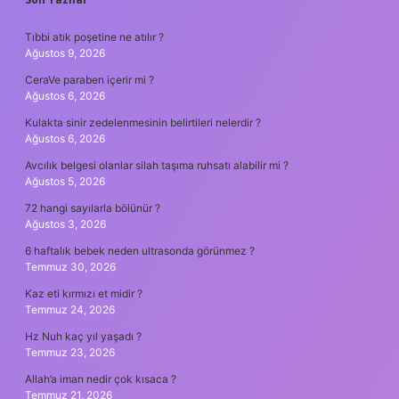
SIDEBAR
Tıbbi atık poşetine ne atılır ?
Ağustos 9, 2026
CeraVe paraben içerir mi ?
Ağustos 6, 2026
Kulakta sinir zedelenmesinin belirtileri nelerdir ?
Ağustos 6, 2026
Avcılık belgesi olanlar silah taşıma ruhsatı alabilir mi ?
Ağustos 5, 2026
72 hangi sayılarla bölünür ?
Ağustos 3, 2026
6 haftalık bebek neden ultrasonda görünmez ?
Temmuz 30, 2026
Kaz eti kırmızı et midir ?
Temmuz 24, 2026
Hz Nuh kaç yıl yaşadı ?
Temmuz 23, 2026
Allah’a iman nedir çok kısaca ?
Temmuz 21, 2026