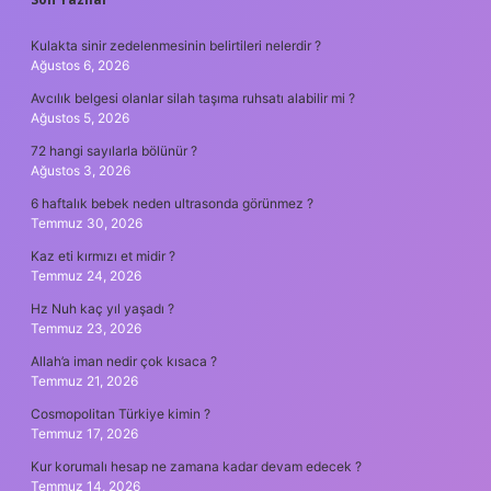
SIDEBAR
Kulakta sinir zedelenmesinin belirtileri nelerdir ?
Ağustos 6, 2026
Avcılık belgesi olanlar silah taşıma ruhsatı alabilir mi ?
Ağustos 5, 2026
72 hangi sayılarla bölünür ?
Ağustos 3, 2026
6 haftalık bebek neden ultrasonda görünmez ?
Temmuz 30, 2026
Kaz eti kırmızı et midir ?
Temmuz 24, 2026
Hz Nuh kaç yıl yaşadı ?
Temmuz 23, 2026
Allah’a iman nedir çok kısaca ?
Temmuz 21, 2026
Cosmopolitan Türkiye kimin ?
Temmuz 17, 2026
Kur korumalı hesap ne zamana kadar devam edecek ?
Temmuz 14, 2026