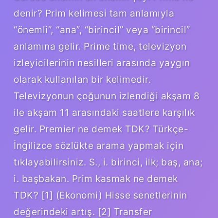
denir? Prim kelimesi tam anlamıyla
“önemli”, “ana”, “birincil” veya “birincil”
anlamına gelir. Prime time, televizyon
izleyicilerinin nesilleri arasında yaygın
olarak kullanılan bir kelimedir.
Televizyonun çoğunun izlendiği akşam 8
ile akşam 11 arasındaki saatlere karşılık
gelir. Premier ne demek TDK? Türkçe-
İngilizce sözlükte arama yapmak için
tıklayabilirsiniz. S., i. birinci, ilk; baş, ana;
i. başbakan. Prim kasmak ne demek
TDK? [1] (Ekonomi) Hisse senetlerinin
değerindeki artış. [2] Transfer