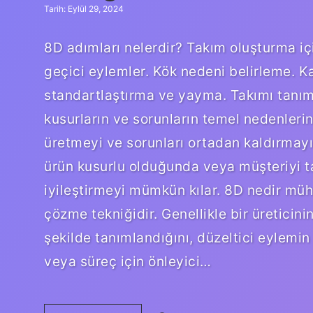
Tarih: Eylül 29, 2024
8D adımları nelerdir? Takım oluşturma içi
geçici eylemler. Kök nedeni belirleme. K
standartlaştırma ve yayma. Takımı tanıma
kusurların ve sorunların temel nedenleri
üretmeyi ve sorunları ortadan kaldırmayı
ürün kusurlu olduğunda veya müşteriyi ta
iyileştirmeyi mümkün kılar. 8D nedir müh
çözme tekniğidir. Genellikle bir üreticini
şekilde tanımlandığını, düzeltici eylemin 
veya süreç için önleyici…