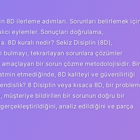
n 8D ilerleme adımları. Sorunları belirlemek içi
alıcı eylemler. Sonuçları doğrulama,
. 8D kuralı nedir? Sekiz Disiplin (8D),
ni bulmayı, tekrarlayan sorunlara çözümler
 amaçlayan bir sorun çözme metodolojisidir. Bi
tmin etmediğinde, 8D kaliteyi ve güvenilirliği
endislik? 8 Disiplin veya kısaca 8D, bir problem
n, müşteriye bildirilen bir sorunun doğru bir
gerçekleştirildiğini, analiz edildiğini ve parça