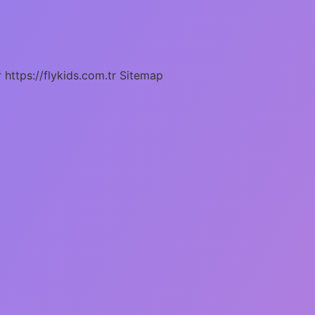
r
https://flykids.com.tr
Sitemap