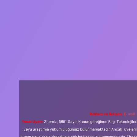
Reklam ve İletişim:
E-mail:
Yasal Uyarı:
Sitemiz, 5651 Sayılı Kanun gereğince Bilgi Teknolojiler
veya araştırma yükümlülüğümüz bulunmamaktadır. Ancak, üyelerimiz y
kurum veya şahıs şirketi ile hiçbir bağlantısı bulunmamaktadır. Sited