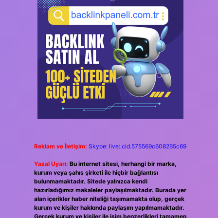
Reklam ve İletişim:
Skype: live:.cid.575569c608265c69
Yasal Uyarı:
Bu internet sitesi, herhangi bir marka,
kurum veya şahıs şirketi ile hiçbir bağlantısı
bulunmamaktadır. Sitede yalnızca kendi
hazırladığımız makaleler paylaşılmaktadır. Burada yer
alan içerikler haber niteliği taşımamakta olup, gerçek
kurum ve kişiler hakkında paylaşım yapılmamaktadır.
Gerçek kurum ve kişiler ile isim benzerlikleri tamamen