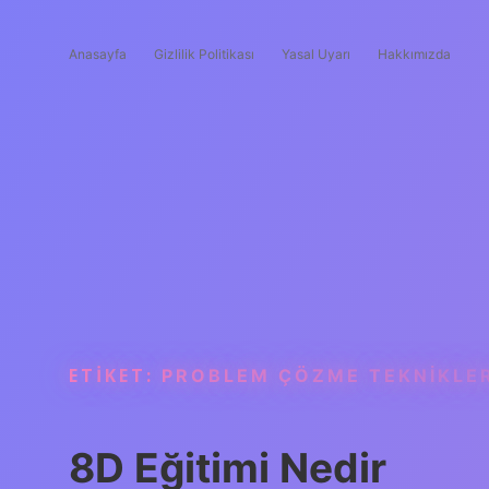
Anasayfa
Gizlilik Politikası
Yasal Uyarı
Hakkımızda
ETIKET:
PROBLEM ÇÖZME TEKNIKLER
8D Eğitimi Nedir