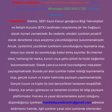
Reklam ve İletişim:
E-mail:
backlinkpaneli@gmail.com
Teams:
forumhizmeti@gmail.com
Whatsapp: 0262 606 0 726
Telegram:
@karabul
Yasal Uyarı:
Sitemiz, 5651 Sayılı Kanun gereğince Bilgi Teknolojileri
ve İletişim Kurumu (BTK) tarafından onaylanmış bir Yer Sağlayıcı
olarak hizmet vermektedir. Bu nedenle, sitedeki içerikleri proaktif
olarak denetleme veya araştırma yükümlülüğümüz bulunmamaktadır.
Ancak, üyelerimiz yazdıkları içeriklerin sorumluluğunu taşımakta olup,
siteye üye olarak bu sorumluluğu kabul etmiş sayılırlar. Bu internet
sitesi, herhangi bir marka, kurum veya şahıs şirketi ile hiçbir bağlantısı
bulunmamaktadır. Sitede yalnızca kendi hazırladığımız makaleler
paylaşılmaktadır. Burada yer alan içerikler haber niteliği taşımamakta
olup, gerçek kurum ve kişiler hakkında paylaşım yapılmamaktadır.
Gerçek kurum ve kişiler ile isim benzerlikleri tamamen tesadüfidir.
Sitemiz, kar amacı gütmeyen ve tamamen ücretsiz bir bilgi paylaşım
platformudur. Hukuka ve yasal düzenlemelere aykırı olduğunu
düşündüğünüz içerikleri,
backlinkpanelicomtr@gmail.com
adresine
bildirmeniz halinde, ilgili içerikler yasal süre içerisinde sitemizden