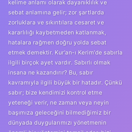
kelime anlamı olarak dayanıklılık ve
sebat anlamına gelir; zor şartlarda
zorluklara ve sıkıntılara cesaret ve
kararlılığı kaybetmeden katlanmak,
hatalara rağmen doğru yolda sebat
etmek demektir. Kur’an-ı Kerim’de sabırla
ilgili birçok ayet vardır. Sabırlı olmak
insana ne kazandırır? Bu, sabır
kavramıyla ilgili büyük bir hatadır. Çünkü
sabır; bize kendimizi kontrol etme
yeteneği verir, ne zaman veya neyin
başımıza geleceğini bilmediğimiz bir
dünyada duygularımızı yönetmenin