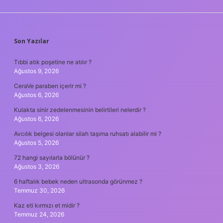
SIDEBAR
Son Yazılar
Tıbbi atık poşetine ne atılır ?
Ağustos 9, 2026
CeraVe paraben içerir mi ?
Ağustos 6, 2026
Kulakta sinir zedelenmesinin belirtileri nelerdir ?
Ağustos 6, 2026
Avcılık belgesi olanlar silah taşıma ruhsatı alabilir mi ?
Ağustos 5, 2026
72 hangi sayılarla bölünür ?
Ağustos 3, 2026
6 haftalık bebek neden ultrasonda görünmez ?
Temmuz 30, 2026
Kaz eti kırmızı et midir ?
Temmuz 24, 2026