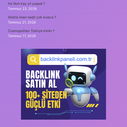
Hz Nuh kaç yıl yaşadı ?
Temmuz 23, 2026
Allah’a iman nedir çok kısaca ?
Temmuz 21, 2026
Cosmopolitan Türkiye kimin ?
Temmuz 17, 2026