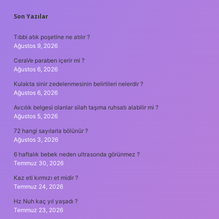
SIDEBAR
Son Yazılar
Tıbbi atık poşetine ne atılır ?
Ağustos 9, 2026
CeraVe paraben içerir mi ?
Ağustos 6, 2026
Kulakta sinir zedelenmesinin belirtileri nelerdir ?
Ağustos 6, 2026
Avcılık belgesi olanlar silah taşıma ruhsatı alabilir mi ?
Ağustos 5, 2026
72 hangi sayılarla bölünür ?
Ağustos 3, 2026
6 haftalık bebek neden ultrasonda görünmez ?
Temmuz 30, 2026
Kaz eti kırmızı et midir ?
Temmuz 24, 2026
Hz Nuh kaç yıl yaşadı ?
Temmuz 23, 2026