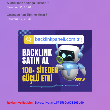
Allah’a iman nedir çok kısaca ?
Temmuz 21, 2026
Cosmopolitan Türkiye kimin ?
Temmuz 17, 2026
Reklam ve İletişim:
Skype: live:.cid.575569c608265c69