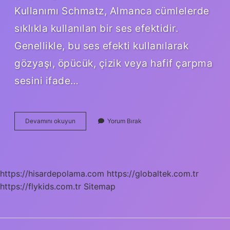
Kullanımı Schmatz, Almanca cümlelerde
sıklıkla kullanılan bir ses efektidir.
Genellikle, bu ses efekti kullanılarak
gözyaşı, öpücük, çizik veya hafif çarpma
sesini ifade…
Schmatz
Devamını okuyun
Yorum Bırak
ne
demek
https://hisardepolama.com
https://globaltek.com.tr
https://flykids.com.tr
Sitemap