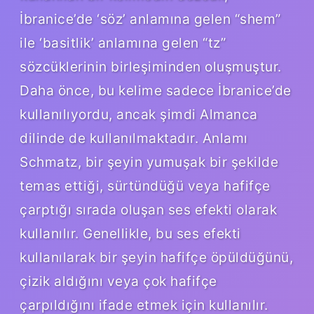
İbranice’de ‘söz’ anlamına gelen “shem”
ile ‘basitlik’ anlamına gelen “tz”
sözcüklerinin birleşiminden oluşmuştur.
Daha önce, bu kelime sadece İbranice’de
kullanılıyordu, ancak şimdi Almanca
dilinde de kullanılmaktadır. Anlamı
Schmatz, bir şeyin yumuşak bir şekilde
temas ettiği, sürtündüğü veya hafifçe
çarptığı sırada oluşan ses efekti olarak
kullanılır. Genellikle, bu ses efekti
kullanılarak bir şeyin hafifçe öpüldüğünü,
çizik aldığını veya çok hafifçe
çarpıldığını ifade etmek için kullanılır.