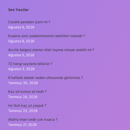
SIDEBAR
Son Yazılar
CeraVe paraben içerir mi ?
Ağustos 6, 2026
Kulakta sinir zedelenmesinin belirtileri nelerdir ?
Ağustos 6, 2026
Avcılık belgesi olanlar silah taşıma ruhsatı alabilir mi ?
Ağustos 5, 2026
72 hangi sayılarla bölünür ?
Ağustos 3, 2026
6 haftalık bebek neden ultrasonda görünmez ?
Temmuz 30, 2026
Kaz eti kırmızı et midir ?
Temmuz 24, 2026
Hz Nuh kaç yıl yaşadı ?
Temmuz 23, 2026
Allah’a iman nedir çok kısaca ?
Temmuz 21, 2026