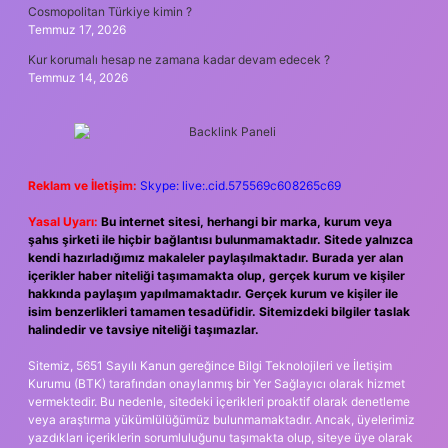
Cosmopolitan Türkiye kimin ?
Temmuz 17, 2026
Kur korumalı hesap ne zamana kadar devam edecek ?
Temmuz 14, 2026
Reklam ve İletişim:
Skype: live:.cid.575569c608265c69
Yasal Uyarı:
Bu internet sitesi, herhangi bir marka, kurum veya
şahıs şirketi ile hiçbir bağlantısı bulunmamaktadır. Sitede yalnızca
kendi hazırladığımız makaleler paylaşılmaktadır. Burada yer alan
içerikler haber niteliği taşımamakta olup, gerçek kurum ve kişiler
hakkında paylaşım yapılmamaktadır. Gerçek kurum ve kişiler ile
isim benzerlikleri tamamen tesadüfidir. Sitemizdeki bilgiler taslak
halindedir ve tavsiye niteliği taşımazlar.
Sitemiz, 5651 Sayılı Kanun gereğince Bilgi Teknolojileri ve İletişim
Kurumu (BTK) tarafından onaylanmış bir Yer Sağlayıcı olarak hizmet
vermektedir. Bu nedenle, sitedeki içerikleri proaktif olarak denetleme
veya araştırma yükümlülüğümüz bulunmamaktadır. Ancak, üyelerimiz
yazdıkları içeriklerin sorumluluğunu taşımakta olup, siteye üye olarak