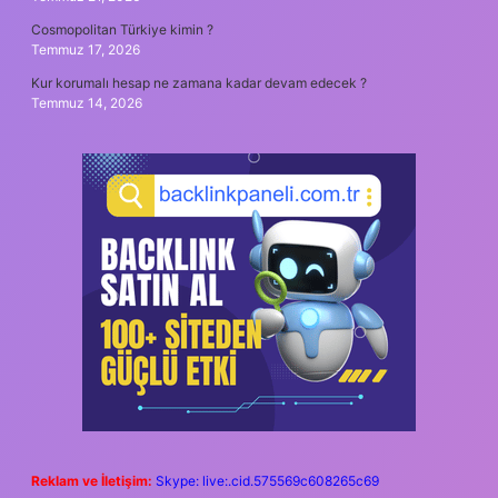
Cosmopolitan Türkiye kimin ?
Temmuz 17, 2026
Kur korumalı hesap ne zamana kadar devam edecek ?
Temmuz 14, 2026
Reklam ve İletişim:
Skype: live:.cid.575569c608265c69