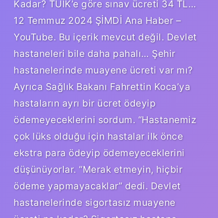
Kadar? TUİK’e göre sınav ücreti 34 TL…
12 Temmuz 2024 ŞİMDİ Ana Haber –
YouTube. Bu içerik mevcut değil. Devlet
hastaneleri bile daha pahalı… Şehir
hastanelerinde muayene ücreti var mı?
Ayrıca Sağlık Bakanı Fahrettin Koca’ya
hastaların ayrı bir ücret ödeyip
ödemeyeceklerini sordum. “Hastanemiz
çok lüks olduğu için hastalar ilk önce
ekstra para ödeyip ödemeyeceklerini
düşünüyorlar. “Merak etmeyin, hiçbir
ödeme yapmayacaklar” dedi. Devlet
hastanelerinde sigortasız muayene