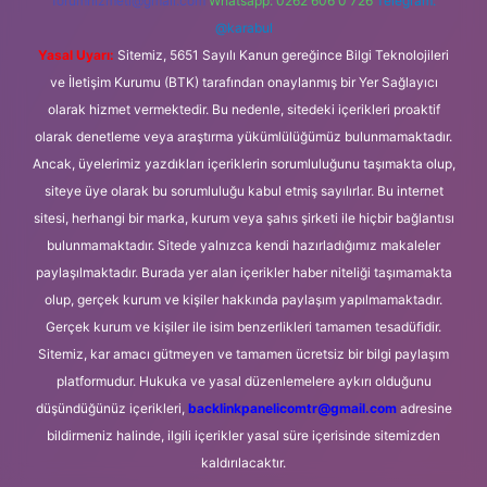
forumhizmeti@gmail.com
Whatsapp: 0262 606 0 726
Telegram:
@karabul
Yasal Uyarı:
Sitemiz, 5651 Sayılı Kanun gereğince Bilgi Teknolojileri
ve İletişim Kurumu (BTK) tarafından onaylanmış bir Yer Sağlayıcı
olarak hizmet vermektedir. Bu nedenle, sitedeki içerikleri proaktif
olarak denetleme veya araştırma yükümlülüğümüz bulunmamaktadır.
Ancak, üyelerimiz yazdıkları içeriklerin sorumluluğunu taşımakta olup,
siteye üye olarak bu sorumluluğu kabul etmiş sayılırlar. Bu internet
sitesi, herhangi bir marka, kurum veya şahıs şirketi ile hiçbir bağlantısı
bulunmamaktadır. Sitede yalnızca kendi hazırladığımız makaleler
paylaşılmaktadır. Burada yer alan içerikler haber niteliği taşımamakta
olup, gerçek kurum ve kişiler hakkında paylaşım yapılmamaktadır.
Gerçek kurum ve kişiler ile isim benzerlikleri tamamen tesadüfidir.
Sitemiz, kar amacı gütmeyen ve tamamen ücretsiz bir bilgi paylaşım
platformudur. Hukuka ve yasal düzenlemelere aykırı olduğunu
düşündüğünüz içerikleri,
backlinkpanelicomtr@gmail.com
adresine
bildirmeniz halinde, ilgili içerikler yasal süre içerisinde sitemizden
kaldırılacaktır.