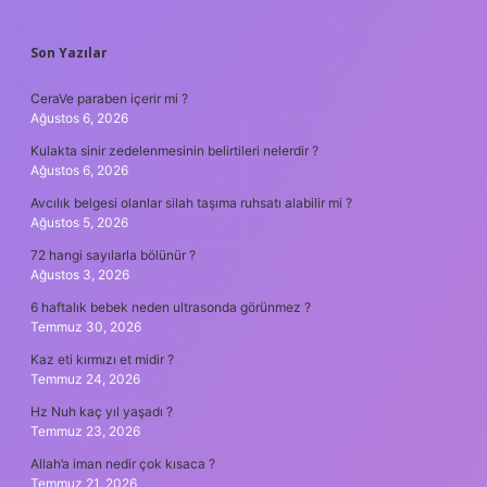
SIDEBAR
Son Yazılar
CeraVe paraben içerir mi ?
Ağustos 6, 2026
Kulakta sinir zedelenmesinin belirtileri nelerdir ?
Ağustos 6, 2026
Avcılık belgesi olanlar silah taşıma ruhsatı alabilir mi ?
Ağustos 5, 2026
72 hangi sayılarla bölünür ?
Ağustos 3, 2026
6 haftalık bebek neden ultrasonda görünmez ?
Temmuz 30, 2026
Kaz eti kırmızı et midir ?
Temmuz 24, 2026
Hz Nuh kaç yıl yaşadı ?
Temmuz 23, 2026
Allah’a iman nedir çok kısaca ?
Temmuz 21, 2026