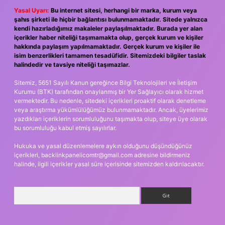
Yasal Uyarı:
Bu internet sitesi, herhangi bir marka, kurum veya
şahıs şirketi ile hiçbir bağlantısı bulunmamaktadır. Sitede yalnızca
kendi hazırladığımız makaleler paylaşılmaktadır. Burada yer alan
içerikler haber niteliği taşımamakta olup, gerçek kurum ve kişiler
hakkında paylaşım yapılmamaktadır. Gerçek kurum ve kişiler ile
isim benzerlikleri tamamen tesadüfidir. Sitemizdeki bilgiler taslak
halindedir ve tavsiye niteliği taşımazlar.
Sitemiz, 5651 Sayılı Kanun gereğince Bilgi Teknolojileri ve İletişim
Kurumu (BTK) tarafından onaylanmış bir Yer Sağlayıcı olarak hizmet
vermektedir. Bu nedenle, sitedeki içerikleri proaktif olarak denetleme
veya araştırma yükümlülüğümüz bulunmamaktadır. Ancak, üyelerimiz
yazdıkları içeriklerin sorumluluğunu taşımakta olup, siteye üye olarak
bu sorumluluğu kabul etmiş sayılırlar.
Hukuka ve yasal düzenlemelere aykırı olduğunu düşündüğünüz
içerikleri,
backlinkpanelicomtr@gmail.com
adresine bildirmeniz
halinde, ilgili içerikler yasal süre içerisinde sitemizden kaldırılacaktır.
Arama