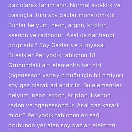
gaz olarak tanımlanır. Normal sıcaklık ve
basınçta, tüm soy gazlar monatomiktir.
Bunlar helyum, neon, argon, kripton,
ksenon ve radondur. Asal gazlar hangi
gruptadır? Soy Gazlar ve Kimyasal
Bileşikler Periyodik tablonun 18.
Grubundaki altı elementin her biri
(oganesson yapay olduğu için bilinmiyor)
soy gaz olarak adlandırılır. Bu elementler
helyum, neon, argon, kripton, ksenon,
radon ve oganessondur. Asal gaz kararlı
mıdır? Periyodik tablonun en sağ
grubunda yer alan soy gazlar, elektron