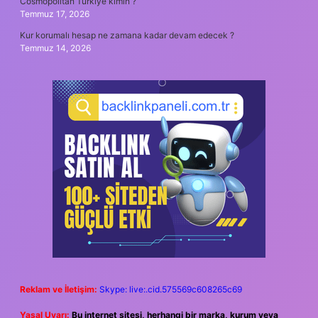
Cosmopolitan Türkiye kimin ?
Temmuz 17, 2026
Kur korumalı hesap ne zamana kadar devam edecek ?
Temmuz 14, 2026
Reklam ve İletişim:
Skype: live:.cid.575569c608265c69
Yasal Uyarı:
Bu internet sitesi, herhangi bir marka, kurum veya