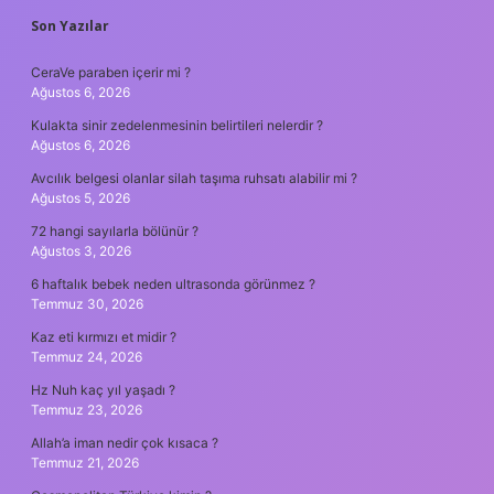
SIDEBAR
Son Yazılar
CeraVe paraben içerir mi ?
Ağustos 6, 2026
Kulakta sinir zedelenmesinin belirtileri nelerdir ?
Ağustos 6, 2026
Avcılık belgesi olanlar silah taşıma ruhsatı alabilir mi ?
Ağustos 5, 2026
72 hangi sayılarla bölünür ?
Ağustos 3, 2026
6 haftalık bebek neden ultrasonda görünmez ?
Temmuz 30, 2026
Kaz eti kırmızı et midir ?
Temmuz 24, 2026
Hz Nuh kaç yıl yaşadı ?
Temmuz 23, 2026
Allah’a iman nedir çok kısaca ?
Temmuz 21, 2026