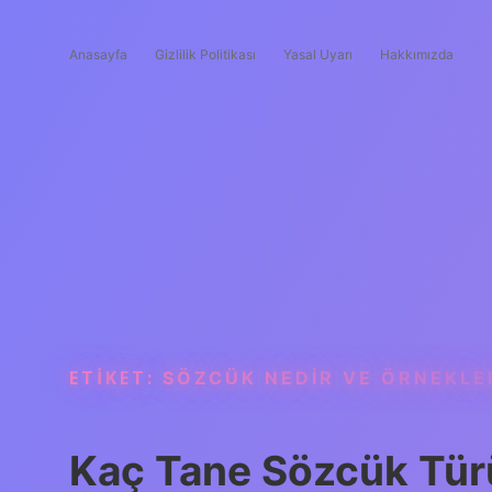
Anasayfa
Gizlilik Politikası
Yasal Uyarı
Hakkımızda
ETIKET:
SÖZCÜK NEDIR VE ÖRNEKLE
Kaç Tane Sözcük Tür