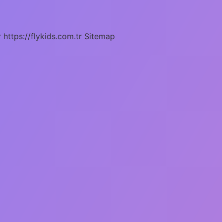
r
https://flykids.com.tr
Sitemap