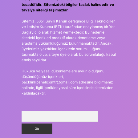
tesadüfidir. Sitemizdeki bilgiler taslak halindedir ve
tavsiye niteliği taşımazlar.
Sitemiz, 5651 Sayılı Kanun gereğince Bilgi Teknolojileri
ve İletişim Kurumu (BTK) tarafından onaylanmış bir Yer
Sağlayıcı olarak hizmet vermektedir. Bu nedenle,
sitedeki içerikleri proaktif olarak denetleme veya
araştırma yükümlülüğümüz bulunmamaktadır. Ancak,
üyelerimiz yazdıkları içeriklerin sorumluluğunu
taşımakta olup, siteye üye olarak bu sorumluluğu kabul
etmiş sayılırlar.
Hukuka ve yasal düzenlemelere aykırı olduğunu
düşündüğünüz içerikleri,
backlinkpanelicomtr@gmail.com
adresine bildirmeniz
halinde, ilgili içerikler yasal süre içerisinde sitemizden
kaldırılacaktır.
Arama