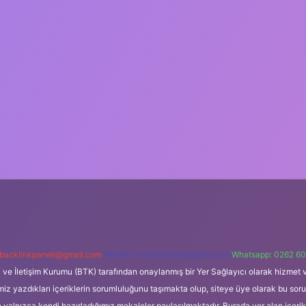
backlinkpaneli@gmail.com
Teams:
forumhizmeti@gmail.com
Whatsapp: 0262 60
i ve İletişim Kurumu (BTK) tarafından onaylanmış bir Yer Sağlayıcı olarak hizmet v
azdıkları içeriklerin sorumluluğunu taşımakta olup, siteye üye olarak bu sorumlul
e yalnızca kendi hazırladığımız makaleler paylaşılmaktadır. Burada yer alan içeri