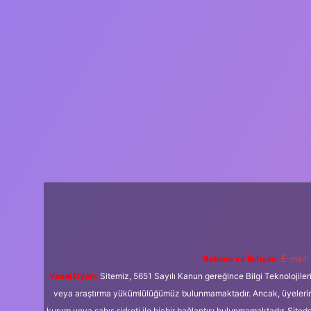
Reklam ve İletişim:
E-mail:
Yasal Uyarı:
Sitemiz, 5651 Sayılı Kanun gereğince Bilgi Teknolojiler
veya araştırma yükümlülüğümüz bulunmamaktadır. Ancak, üyelerimiz y
kurum veya şahıs şirketi ile hiçbir bağlantısı bulunmamaktadır. Sited