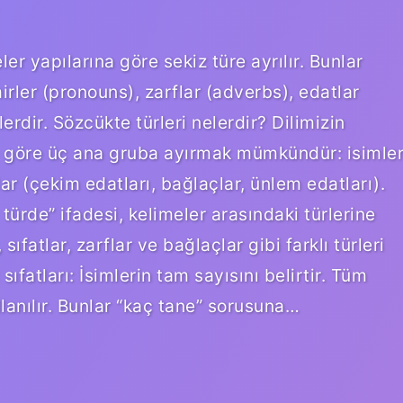
er yapılarına göre sekiz türe ayrılır. Bunlar
mirler (pronouns), zarflar (adverbs), edatlar
lerdir. Sözcükte türleri nelerdir? Dilimizin
ne göre üç ana gruba ayırmak mümkündür: isimle
atlar (çekim edatları, bağlaçlar, ünlem edatları).
türde” ifadesi, kelimeler arasındaki türlerine
r, sıfatlar, zarflar ve bağlaçlar gibi farklı türleri
sıfatları: İsimlerin tam sayısını belirtir. Tüm
ullanılır. Bunlar “kaç tane” sorusuna…