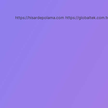
Sözcük
Türü
Vardır
https://hisardepolama.com
https://globaltek.com.t