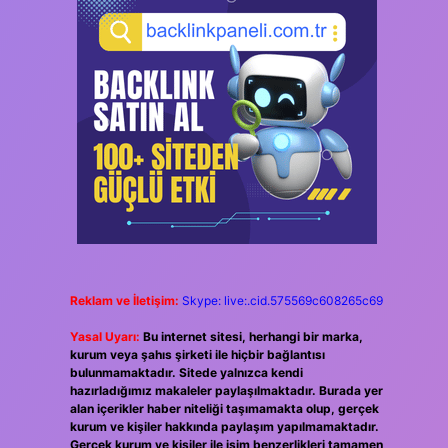
Reklam ve İletişim:
Skype: live:.cid.575569c608265c69
Yasal Uyarı:
Bu internet sitesi, herhangi bir marka,
kurum veya şahıs şirketi ile hiçbir bağlantısı
bulunmamaktadır. Sitede yalnızca kendi
hazırladığımız makaleler paylaşılmaktadır. Burada yer
alan içerikler haber niteliği taşımamakta olup, gerçek
kurum ve kişiler hakkında paylaşım yapılmamaktadır.
Gerçek kurum ve kişiler ile isim benzerlikleri tamamen