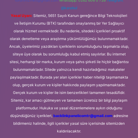
forumhizmeti@gmail.com
Whatsapp: 0262 606 0 726
Telegram:
@karabul
Yasal Uyarı:
Sitemiz, 5651 Sayılı Kanun gereğince Bilgi Teknolojileri
ve İletişim Kurumu (BTK) tarafından onaylanmış bir Yer Sağlayıcı
olarak hizmet vermektedir. Bu nedenle, sitedeki içerikleri proaktif
olarak denetleme veya araştırma yükümlülüğümüz bulunmamaktadır.
Ancak, üyelerimiz yazdıkları içeriklerin sorumluluğunu taşımakta olup,
siteye üye olarak bu sorumluluğu kabul etmiş sayılırlar. Bu internet
sitesi, herhangi bir marka, kurum veya şahıs şirketi ile hiçbir bağlantısı
bulunmamaktadır. Sitede yalnızca kendi hazırladığımız makaleler
paylaşılmaktadır. Burada yer alan içerikler haber niteliği taşımamakta
olup, gerçek kurum ve kişiler hakkında paylaşım yapılmamaktadır.
Gerçek kurum ve kişiler ile isim benzerlikleri tamamen tesadüfidir.
Sitemiz, kar amacı gütmeyen ve tamamen ücretsiz bir bilgi paylaşım
platformudur. Hukuka ve yasal düzenlemelere aykırı olduğunu
düşündüğünüz içerikleri,
backlinkpanelicomtr@gmail.com
adresine
bildirmeniz halinde, ilgili içerikler yasal süre içerisinde sitemizden
kaldırılacaktır.