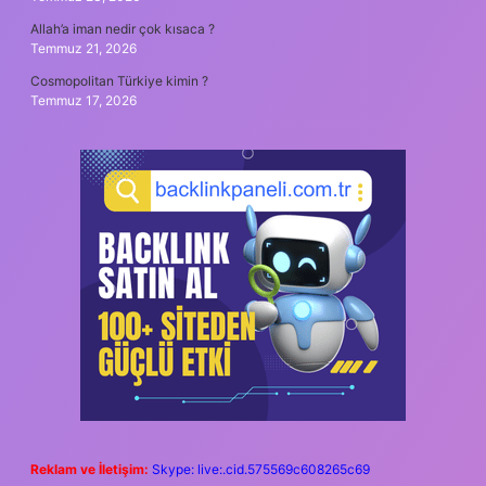
Allah’a iman nedir çok kısaca ?
Temmuz 21, 2026
Cosmopolitan Türkiye kimin ?
Temmuz 17, 2026
Reklam ve İletişim:
Skype: live:.cid.575569c608265c69