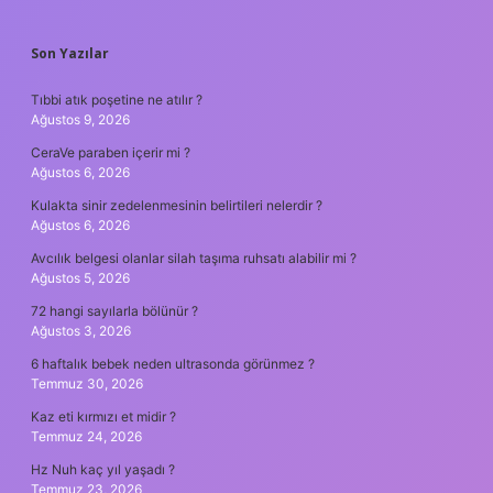
SIDEBAR
Son Yazılar
Tıbbi atık poşetine ne atılır ?
Ağustos 9, 2026
CeraVe paraben içerir mi ?
Ağustos 6, 2026
Kulakta sinir zedelenmesinin belirtileri nelerdir ?
Ağustos 6, 2026
Avcılık belgesi olanlar silah taşıma ruhsatı alabilir mi ?
Ağustos 5, 2026
72 hangi sayılarla bölünür ?
Ağustos 3, 2026
6 haftalık bebek neden ultrasonda görünmez ?
Temmuz 30, 2026
Kaz eti kırmızı et midir ?
Temmuz 24, 2026
Hz Nuh kaç yıl yaşadı ?
Temmuz 23, 2026