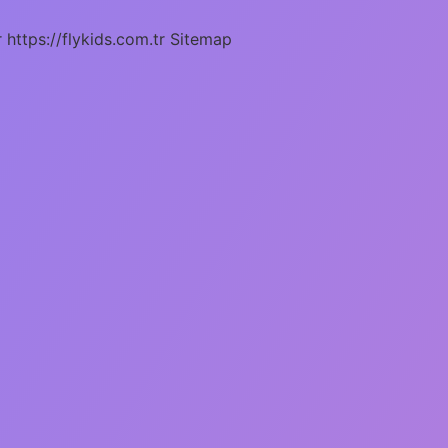
r
https://flykids.com.tr
Sitemap