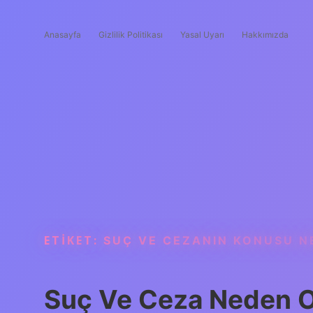
Anasayfa
Gizlilik Politikası
Yasal Uyarı
Hakkımızda
ETIKET:
SUÇ VE CEZANIN KONUSU N
Suç Ve Ceza Neden O