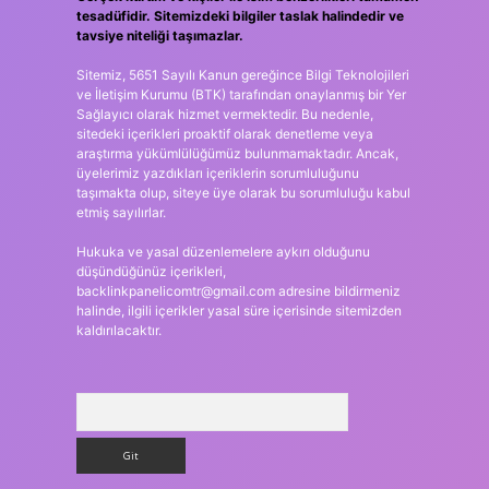
tesadüfidir. Sitemizdeki bilgiler taslak halindedir ve
tavsiye niteliği taşımazlar.
Sitemiz, 5651 Sayılı Kanun gereğince Bilgi Teknolojileri
ve İletişim Kurumu (BTK) tarafından onaylanmış bir Yer
Sağlayıcı olarak hizmet vermektedir. Bu nedenle,
sitedeki içerikleri proaktif olarak denetleme veya
araştırma yükümlülüğümüz bulunmamaktadır. Ancak,
üyelerimiz yazdıkları içeriklerin sorumluluğunu
taşımakta olup, siteye üye olarak bu sorumluluğu kabul
etmiş sayılırlar.
Hukuka ve yasal düzenlemelere aykırı olduğunu
düşündüğünüz içerikleri,
backlinkpanelicomtr@gmail.com
adresine bildirmeniz
halinde, ilgili içerikler yasal süre içerisinde sitemizden
kaldırılacaktır.
Arama