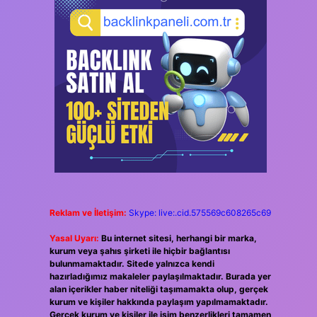
Reklam ve İletişim:
Skype: live:.cid.575569c608265c69
Yasal Uyarı:
Bu internet sitesi, herhangi bir marka,
kurum veya şahıs şirketi ile hiçbir bağlantısı
bulunmamaktadır. Sitede yalnızca kendi
hazırladığımız makaleler paylaşılmaktadır. Burada yer
alan içerikler haber niteliği taşımamakta olup, gerçek
kurum ve kişiler hakkında paylaşım yapılmamaktadır.
Gerçek kurum ve kişiler ile isim benzerlikleri tamamen