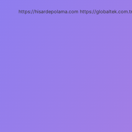
Okumalıyız
https://hisardepolama.com
https://globaltek.com.t