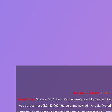
Reklam ve İletişim:
E-mail:
Yasal Uyarı:
Sitemiz, 5651 Sayılı Kanun gereğince Bilgi Teknolojiler
veya araştırma yükümlülüğümüz bulunmamaktadır. Ancak, üyelerimiz y
kurum veya şahıs şirketi ile hiçbir bağlantısı bulunmamaktadır. Sited