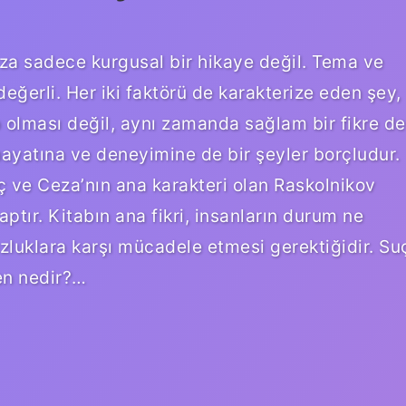
a sadece kurgusal bir hikaye değil. Tema ve
değerli. Her iki faktörü de karakterize eden şey,
 olması değil, aynı zamanda sağlam bir fikre de
hayatına ve deneyimine de bir şeyler borçludur.
uç ve Ceza’nın ana karakteri olan Raskolnikov
aptır. Kitabın ana fikri, insanların durum ne
uzluklara karşı mücadele etmesi gerektiğidir. Su
en nedir?…