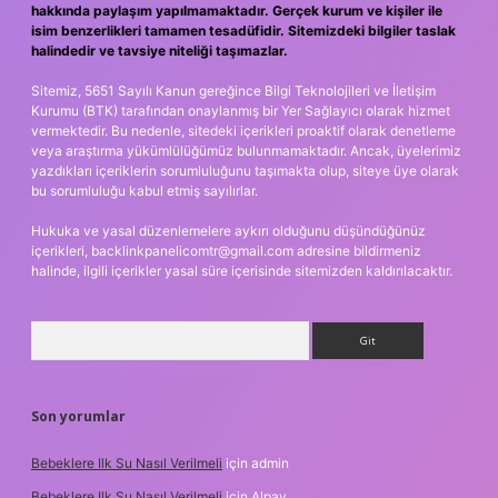
hakkında paylaşım yapılmamaktadır. Gerçek kurum ve kişiler ile
isim benzerlikleri tamamen tesadüfidir. Sitemizdeki bilgiler taslak
halindedir ve tavsiye niteliği taşımazlar.
Sitemiz, 5651 Sayılı Kanun gereğince Bilgi Teknolojileri ve İletişim
Kurumu (BTK) tarafından onaylanmış bir Yer Sağlayıcı olarak hizmet
vermektedir. Bu nedenle, sitedeki içerikleri proaktif olarak denetleme
veya araştırma yükümlülüğümüz bulunmamaktadır. Ancak, üyelerimiz
yazdıkları içeriklerin sorumluluğunu taşımakta olup, siteye üye olarak
bu sorumluluğu kabul etmiş sayılırlar.
Hukuka ve yasal düzenlemelere aykırı olduğunu düşündüğünüz
içerikleri,
backlinkpanelicomtr@gmail.com
adresine bildirmeniz
halinde, ilgili içerikler yasal süre içerisinde sitemizden kaldırılacaktır.
Arama
Son yorumlar
Bebeklere Ilk Su Nasıl Verilmeli
için
admin
Bebeklere Ilk Su Nasıl Verilmeli
için
Alpay