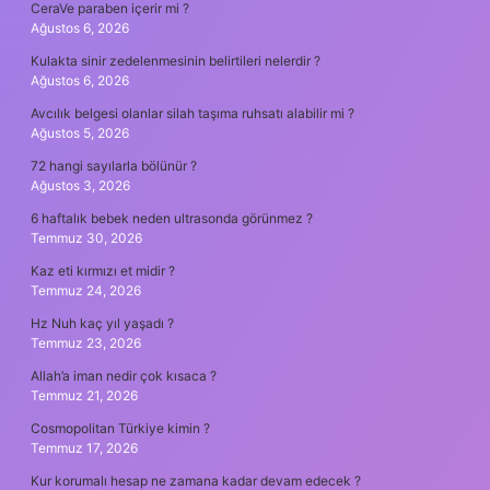
CeraVe paraben içerir mi ?
Ağustos 6, 2026
Kulakta sinir zedelenmesinin belirtileri nelerdir ?
Ağustos 6, 2026
Avcılık belgesi olanlar silah taşıma ruhsatı alabilir mi ?
Ağustos 5, 2026
72 hangi sayılarla bölünür ?
Ağustos 3, 2026
6 haftalık bebek neden ultrasonda görünmez ?
Temmuz 30, 2026
Kaz eti kırmızı et midir ?
Temmuz 24, 2026
Hz Nuh kaç yıl yaşadı ?
Temmuz 23, 2026
Allah’a iman nedir çok kısaca ?
Temmuz 21, 2026
Cosmopolitan Türkiye kimin ?
Temmuz 17, 2026
Kur korumalı hesap ne zamana kadar devam edecek ?