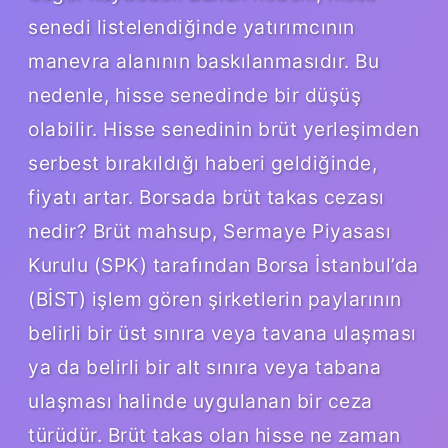
senedi listelendiğinde yatırımcının
manevra alanının baskılanmasıdır. Bu
nedenle, hisse senedinde bir düşüş
olabilir. Hisse senedinin brüt yerleşimden
serbest bırakıldığı haberi geldiğinde,
fiyatı artar. Borsada brüt takas cezası
nedir? Brüt mahsup, Sermaye Piyasası
Kurulu (SPK) tarafından Borsa İstanbul’da
(BİST) işlem gören şirketlerin paylarının
belirli bir üst sınıra veya tavana ulaşması
ya da belirli bir alt sınıra veya tabana
ulaşması halinde uygulanan bir ceza
türüdür. Brüt takas olan hisse ne zaman