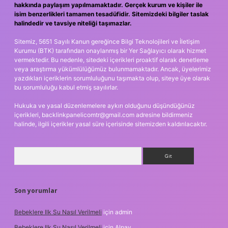
hakkında paylaşım yapılmamaktadır. Gerçek kurum ve kişiler ile
isim benzerlikleri tamamen tesadüfidir. Sitemizdeki bilgiler taslak
halindedir ve tavsiye niteliği taşımazlar.
Sitemiz, 5651 Sayılı Kanun gereğince Bilgi Teknolojileri ve İletişim
Kurumu (BTK) tarafından onaylanmış bir Yer Sağlayıcı olarak hizmet
vermektedir. Bu nedenle, sitedeki içerikleri proaktif olarak denetleme
veya araştırma yükümlülüğümüz bulunmamaktadır. Ancak, üyelerimiz
yazdıkları içeriklerin sorumluluğunu taşımakta olup, siteye üye olarak
bu sorumluluğu kabul etmiş sayılırlar.
Hukuka ve yasal düzenlemelere aykırı olduğunu düşündüğünüz
içerikleri,
backlinkpanelicomtr@gmail.com
adresine bildirmeniz
halinde, ilgili içerikler yasal süre içerisinde sitemizden kaldırılacaktır.
Arama
Son yorumlar
Bebeklere Ilk Su Nasıl Verilmeli
için
admin
Bebeklere Ilk Su Nasıl Verilmeli
için
Alpay