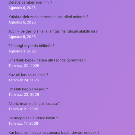
CeraVe paraben içerir mi ?
Ağustos 6, 2026
Kulakta sinir zedelenmesinin belirtileri nelerdir ?
Ağustos 6, 2026
Avcılık belgesi olanlar silah taşıma ruhsatı alabilir mi ?
Ağustos 5, 2026
72 hangi sayılarla bölünür ?
Ağustos 3, 2026
6 haftalık bebek neden ultrasonda görünmez ?
Temmuz 30, 2026
Kaz eti kırmızı et midir ?
Temmuz 24, 2026
Hz Nuh kaç yıl yaşadı ?
Temmuz 23, 2026
Allah’a iman nedir çok kısaca ?
Temmuz 21, 2026
Cosmopolitan Türkiye kimin ?
Temmuz 17, 2026
Kur korumalı hesap ne zamana kadar devam edecek ?