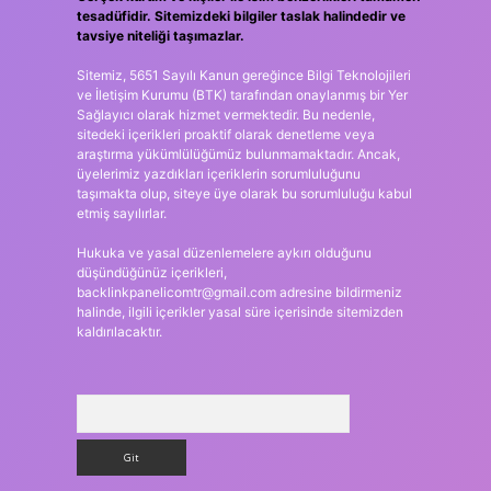
tesadüfidir. Sitemizdeki bilgiler taslak halindedir ve
tavsiye niteliği taşımazlar.
Sitemiz, 5651 Sayılı Kanun gereğince Bilgi Teknolojileri
ve İletişim Kurumu (BTK) tarafından onaylanmış bir Yer
Sağlayıcı olarak hizmet vermektedir. Bu nedenle,
sitedeki içerikleri proaktif olarak denetleme veya
araştırma yükümlülüğümüz bulunmamaktadır. Ancak,
üyelerimiz yazdıkları içeriklerin sorumluluğunu
taşımakta olup, siteye üye olarak bu sorumluluğu kabul
etmiş sayılırlar.
Hukuka ve yasal düzenlemelere aykırı olduğunu
düşündüğünüz içerikleri,
backlinkpanelicomtr@gmail.com
adresine bildirmeniz
halinde, ilgili içerikler yasal süre içerisinde sitemizden
kaldırılacaktır.
Arama