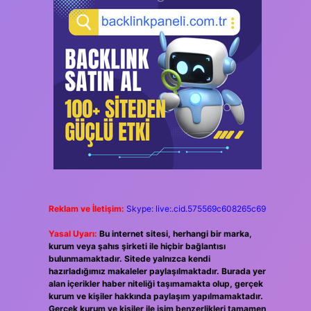
Reklam ve İletişim:
Skype: live:.cid.575569c608265c69
Yasal Uyarı:
Bu internet sitesi, herhangi bir marka,
kurum veya şahıs şirketi ile hiçbir bağlantısı
bulunmamaktadır. Sitede yalnızca kendi
hazırladığımız makaleler paylaşılmaktadır. Burada yer
alan içerikler haber niteliği taşımamakta olup, gerçek
kurum ve kişiler hakkında paylaşım yapılmamaktadır.
Gerçek kurum ve kişiler ile isim benzerlikleri tamamen