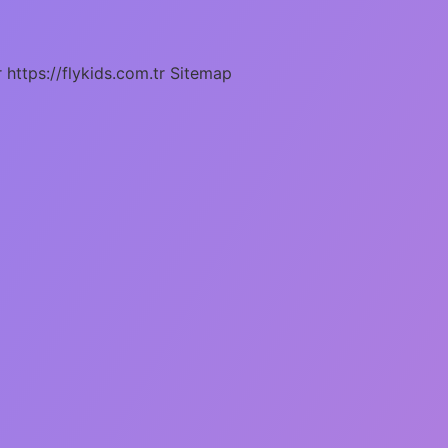
r
https://flykids.com.tr
Sitemap