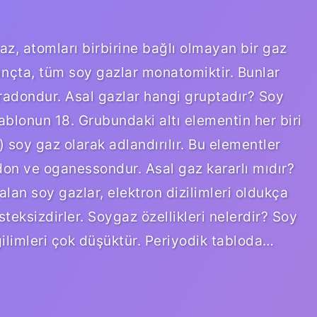
z, atomları birbirine bağlı olmayan bir gaz
sınçta, tüm soy gazlar monatomiktir. Bunlar
radondur. Asal gazlar hangi gruptadır? Soy
ablonun 18. Grubundaki altı elementin her biri
 soy gaz olarak adlandırılır. Bu elementler
don ve oganessondur. Asal gaz kararlı mıdır?
lan soy gazlar, elektron dizilimleri oldukça
eksizdirler. Soygaz özellikleri nelerdir? Soy
ilimleri çok düşüktür. Periyodik tabloda…