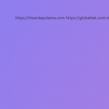
Tek
Atomlu
Mu
https://hisardepolama.com
https://globaltek.com.t