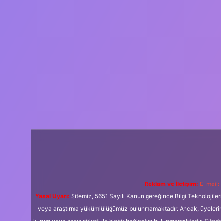
Reklam ve İletişim:
E-mail:
Yasal Uyarı:
Sitemiz, 5651 Sayılı Kanun gereğince Bilgi Teknolojiler
veya araştırma yükümlülüğümüz bulunmamaktadır. Ancak, üyelerimiz y
kurum veya şahıs şirketi ile hiçbir bağlantısı bulunmamaktadır. Sited