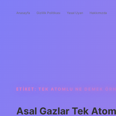
Anasayfa
Gizlilik Politikası
Yasal Uyarı
Hakkımızda
ETIKET:
TEK ATOMLU NE DEMEK ÖR
Asal Gazlar Tek Ato