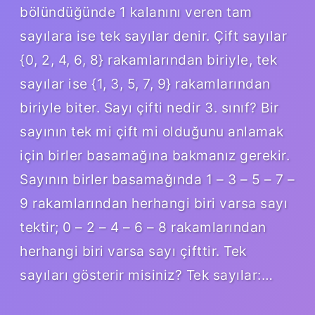
bölündüğünde 1 kalanını veren tam
sayılara ise tek sayılar denir. Çift sayılar
{0, 2, 4, 6, 8} rakamlarından biriyle, tek
sayılar ise {1, 3, 5, 7, 9} rakamlarından
biriyle biter. Sayı çifti nedir 3. sınıf? Bir
sayının tek mi çift mi olduğunu anlamak
için birler basamağına bakmanız gerekir.
Sayının birler basamağında 1 – 3 – 5 – 7 –
9 rakamlarından herhangi biri varsa sayı
tektir; 0 – 2 – 4 – 6 – 8 rakamlarından
herhangi biri varsa sayı çifttir. Tek
sayıları gösterir misiniz? Tek sayılar:…