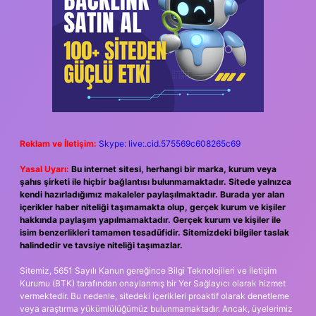
Reklam ve İletişim:
Skype: live:.cid.575569c608265c69
Yasal Uyarı:
Bu internet sitesi, herhangi bir marka, kurum veya
şahıs şirketi ile hiçbir bağlantısı bulunmamaktadır. Sitede yalnızca
kendi hazırladığımız makaleler paylaşılmaktadır. Burada yer alan
içerikler haber niteliği taşımamakta olup, gerçek kurum ve kişiler
hakkında paylaşım yapılmamaktadır. Gerçek kurum ve kişiler ile
isim benzerlikleri tamamen tesadüfidir. Sitemizdeki bilgiler taslak
halindedir ve tavsiye niteliği taşımazlar.
Sitemiz, 5651 Sayılı Kanun gereğince Bilgi Teknolojileri ve İletişim
Kurumu (BTK) tarafından onaylanmış bir Yer Sağlayıcı olarak hizmet
vermektedir. Bu nedenle, sitedeki içerikleri proaktif olarak denetleme
veya araştırma yükümlülüğümüz bulunmamaktadır. Ancak, üyelerimiz