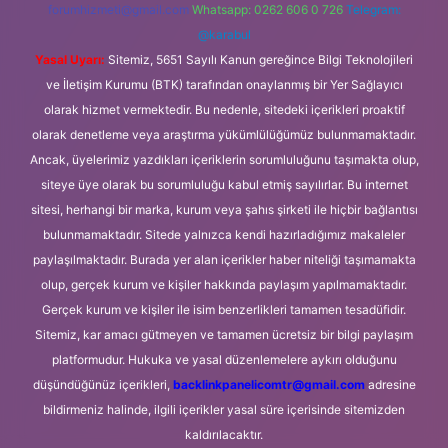
forumhizmeti@gmail.com
Whatsapp: 0262 606 0 726
Telegram:
@karabul
Yasal Uyarı:
Sitemiz, 5651 Sayılı Kanun gereğince Bilgi Teknolojileri
ve İletişim Kurumu (BTK) tarafından onaylanmış bir Yer Sağlayıcı
olarak hizmet vermektedir. Bu nedenle, sitedeki içerikleri proaktif
olarak denetleme veya araştırma yükümlülüğümüz bulunmamaktadır.
Ancak, üyelerimiz yazdıkları içeriklerin sorumluluğunu taşımakta olup,
siteye üye olarak bu sorumluluğu kabul etmiş sayılırlar. Bu internet
sitesi, herhangi bir marka, kurum veya şahıs şirketi ile hiçbir bağlantısı
bulunmamaktadır. Sitede yalnızca kendi hazırladığımız makaleler
paylaşılmaktadır. Burada yer alan içerikler haber niteliği taşımamakta
olup, gerçek kurum ve kişiler hakkında paylaşım yapılmamaktadır.
Gerçek kurum ve kişiler ile isim benzerlikleri tamamen tesadüfidir.
Sitemiz, kar amacı gütmeyen ve tamamen ücretsiz bir bilgi paylaşım
platformudur. Hukuka ve yasal düzenlemelere aykırı olduğunu
düşündüğünüz içerikleri,
backlinkpanelicomtr@gmail.com
adresine
bildirmeniz halinde, ilgili içerikler yasal süre içerisinde sitemizden
kaldırılacaktır.