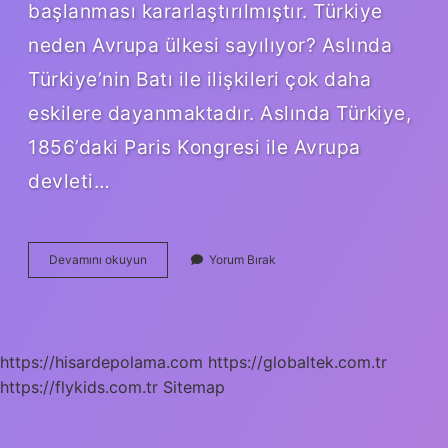
başlanması kararlaştırılmıştır. Türkiye
neden Avrupa ülkesi sayılıyor? Aslında
Türkiye’nin Batı ile ilişkileri çok daha
eskilere dayanmaktadır. Aslında Türkiye,
1856’daki Paris Kongresi ile Avrupa
devleti…
Avrupa
Devamını okuyun
Yorum Bırak
Birliği
Türkiye
Ne
Zaman
Girdi
https://hisardepolama.com
https://globaltek.com.tr
https://flykids.com.tr
Sitemap