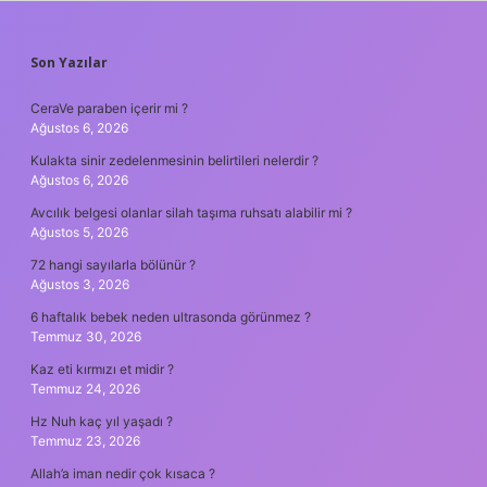
SIDEBAR
Son Yazılar
CeraVe paraben içerir mi ?
Ağustos 6, 2026
Kulakta sinir zedelenmesinin belirtileri nelerdir ?
Ağustos 6, 2026
Avcılık belgesi olanlar silah taşıma ruhsatı alabilir mi ?
Ağustos 5, 2026
72 hangi sayılarla bölünür ?
Ağustos 3, 2026
6 haftalık bebek neden ultrasonda görünmez ?
Temmuz 30, 2026
Kaz eti kırmızı et midir ?
Temmuz 24, 2026
Hz Nuh kaç yıl yaşadı ?
Temmuz 23, 2026
Allah’a iman nedir çok kısaca ?