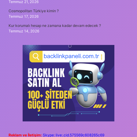
Temmuz 21, 2026
Cosmopolitan Türkiye kimin ?
Temmuz 17, 2026
Kur korumalı hesap ne zamana kadar devam edecek ?
Temmuz 14, 2026
Reklam ve İletişim:
Skype: live:.cid.575569c608265c69