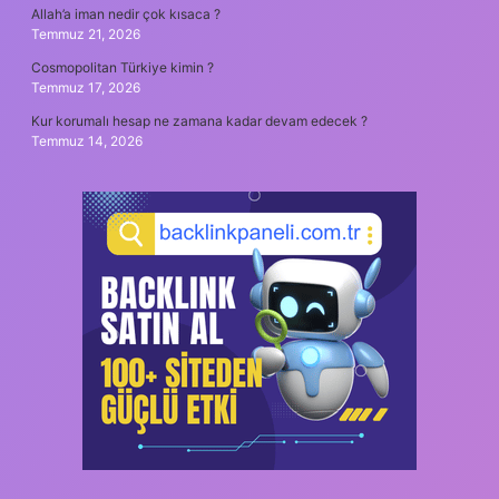
Allah’a iman nedir çok kısaca ?
Temmuz 21, 2026
Cosmopolitan Türkiye kimin ?
Temmuz 17, 2026
Kur korumalı hesap ne zamana kadar devam edecek ?
Temmuz 14, 2026