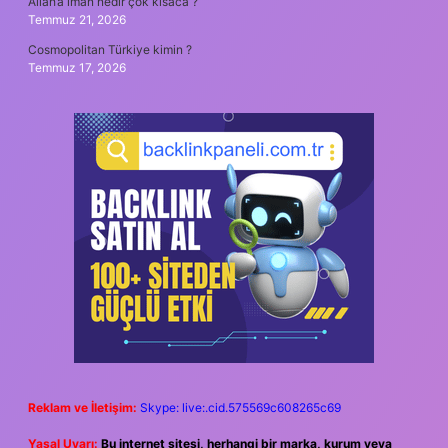
Allah’a iman nedir çok kısaca ?
Temmuz 21, 2026
Cosmopolitan Türkiye kimin ?
Temmuz 17, 2026
Reklam ve İletişim:
Skype: live:.cid.575569c608265c69
Yasal Uyarı:
Bu internet sitesi, herhangi bir marka, kurum veya