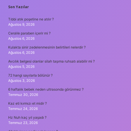
SIDEBAR
Son Yazılar
Tıbbi atık poşetine ne atılır ?
Ağustos 9, 2026
CeraVe paraben içerir mi ?
Ağustos 6, 2026
Kulakta sinir zedelenmesinin belirtileri nelerdir ?
Ağustos 6, 2026
Avcılık belgesi olanlar silah taşıma ruhsatı alabilir mi ?
Ağustos 5, 2026
72 hangi sayılarla bölünür ?
Ağustos 3, 2026
6 haftalık bebek neden ultrasonda görünmez ?
Temmuz 30, 2026
Kaz eti kırmızı et midir ?
Temmuz 24, 2026
Hz Nuh kaç yıl yaşadı ?
Temmuz 23, 2026