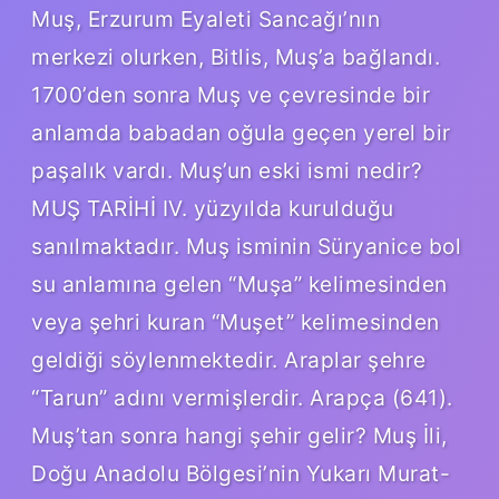
Muş, Erzurum Eyaleti Sancağı’nın
merkezi olurken, Bitlis, Muş’a bağlandı.
1700’den sonra Muş ve çevresinde bir
anlamda babadan oğula geçen yerel bir
paşalık vardı. Muş’un eski ismi nedir?
MUŞ TARİHİ IV. yüzyılda kurulduğu
sanılmaktadır. Muş isminin Süryanice bol
su anlamına gelen “Muşa” kelimesinden
veya şehri kuran “Muşet” kelimesinden
geldiği söylenmektedir. Araplar şehre
“Tarun” adını vermişlerdir. Arapça (641).
Muş’tan sonra hangi şehir gelir? Muş İli,
Doğu Anadolu Bölgesi’nin Yukarı Murat-