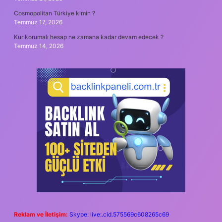
Cosmopolitan Türkiye kimin ?
Temmuz 17, 2026
Kur korumalı hesap ne zamana kadar devam edecek ?
Temmuz 14, 2026
Reklam ve İletişim:
Skype: live:.cid.575569c608265c69