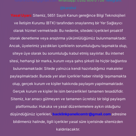
forumhizmeti@gmail.com
Whatsapp: 0262 606 0 726
Telegram:
@karabul
Yasal Uyarı:
Sitemiz, 5651 Sayılı Kanun gereğince Bilgi Teknolojileri
ve İletişim Kurumu (BTK) tarafından onaylanmış bir Yer Sağlayıcı
olarak hizmet vermektedir. Bu nedenle, sitedeki içerikleri proaktif
olarak denetleme veya araştırma yükümlülüğümüz bulunmamaktadır.
Ancak, üyelerimiz yazdıkları içeriklerin sorumluluğunu taşımakta olup,
siteye üye olarak bu sorumluluğu kabul etmiş sayılırlar. Bu internet
sitesi, herhangi bir marka, kurum veya şahıs şirketi ile hiçbir bağlantısı
bulunmamaktadır. Sitede yalnızca kendi hazırladığımız makaleler
paylaşılmaktadır. Burada yer alan içerikler haber niteliği taşımamakta
olup, gerçek kurum ve kişiler hakkında paylaşım yapılmamaktadır.
Gerçek kurum ve kişiler ile isim benzerlikleri tamamen tesadüfidir.
Sitemiz, kar amacı gütmeyen ve tamamen ücretsiz bir bilgi paylaşım
platformudur. Hukuka ve yasal düzenlemelere aykırı olduğunu
düşündüğünüz içerikleri,
backlinkpanelicomtr@gmail.com
adresine
bildirmeniz halinde, ilgili içerikler yasal süre içerisinde sitemizden
kaldırılacaktır.