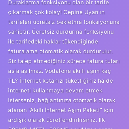
Duraklatma fonksiyonu olan bir tarife
çıkarmak çok kolay! Cepine Uyan’ın
tarifeleri ücretsiz bekletme fonksiyonuna
sahiptir. Ücretsiz durdurma fonksiyonu
ile tarifedeki haklar tükendiğinde
faturalama otomatik olarak durdurulur.
Siz talep etmediğiniz sürece fatura tutarı
asla aşılmaz. Vodafone akıllı aşım kaç
TL? İnternet kotanızı tükettiğiniz halde
interneti kullanmaya devam etmek
isterseniz, bağlantınıza otomatik olarak
atanan “Akıllı İnternet Aşım Paketi” için
ardışık olarak ücretlendirilirsiniz. İlk