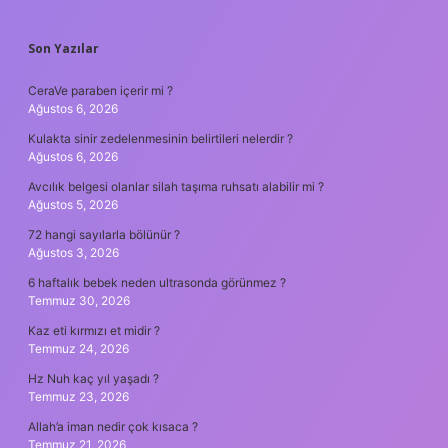
SIDEBAR
Son Yazılar
CeraVe paraben içerir mi ?
Ağustos 6, 2026
Kulakta sinir zedelenmesinin belirtileri nelerdir ?
Ağustos 6, 2026
Avcılık belgesi olanlar silah taşıma ruhsatı alabilir mi ?
Ağustos 5, 2026
72 hangi sayılarla bölünür ?
Ağustos 3, 2026
6 haftalık bebek neden ultrasonda görünmez ?
Temmuz 30, 2026
Kaz eti kırmızı et midir ?
Temmuz 24, 2026
Hz Nuh kaç yıl yaşadı ?
Temmuz 23, 2026
Allah’a iman nedir çok kısaca ?
Temmuz 21, 2026