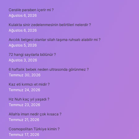
SIDEBAR
CeraVe paraben içerir mi ?
Ağustos 6, 2026
Kulakta sinir zedelenmesinin belirtileri nelerdir ?
Ağustos 6, 2026
Avcılık belgesi olanlar silah taşıma ruhsatı alabilir mi ?
Ağustos 5, 2026
72 hangi sayılarla bölünür ?
Ağustos 3, 2026
6 haftalık bebek neden ultrasonda görünmez ?
Temmuz 30, 2026
Kaz eti kırmızı et midir ?
Temmuz 24, 2026
Hz Nuh kaç yıl yaşadı ?
Temmuz 23, 2026
Allah’a iman nedir çok kısaca ?
Temmuz 21, 2026
Cosmopolitan Türkiye kimin ?
Temmuz 17, 2026