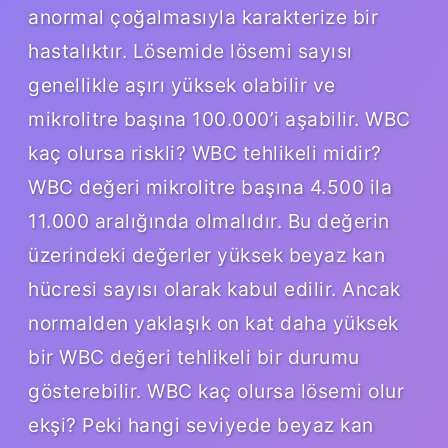
anormal çoğalmasıyla karakterize bir
hastalıktır. Lösemide lösemi sayısı
genellikle aşırı yüksek olabilir ve
mikrolitre başına 100.000’i aşabilir. WBC
kaç olursa riskli? WBC tehlikeli midir?
WBC değeri mikrolitre başına 4.500 ila
11.000 aralığında olmalıdır. Bu değerin
üzerindeki değerler yüksek beyaz kan
hücresi sayısı olarak kabul edilir. Ancak
normalden yaklaşık on kat daha yüksek
bir WBC değeri tehlikeli bir durumu
gösterebilir. WBC kaç olursa lösemi olur
ekşi? Peki hangi seviyede beyaz kan