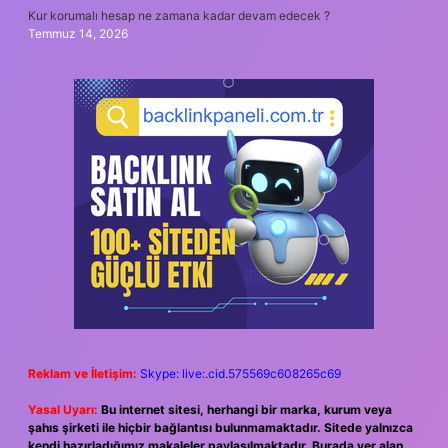
Kur korumalı hesap ne zamana kadar devam edecek ?
Temmuz 14, 2026
Reklam ve İletişim:
Skype: live:.cid.575569c608265c69
Yasal Uyarı:
Bu internet sitesi, herhangi bir marka, kurum veya
şahıs şirketi ile hiçbir bağlantısı bulunmamaktadır. Sitede yalnızca
kendi hazırladığımız makaleler paylaşılmaktadır. Burada yer alan