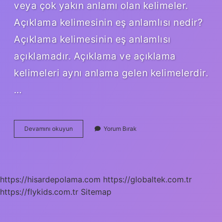
veya çok yakın anlamı olan kelimeler.
Açıklama kelimesinin eş anlamlısı nedir?
Açıklama kelimesinin eş anlamlısı
açıklamadır. Açıklama ve açıklama
kelimeleri aynı anlama gelen kelimelerdir.
…
Kompozisyon
Devamını okuyun
Yorum Bırak
Eş
Anlamlısı
Nedir
https://hisardepolama.com
https://globaltek.com.tr
https://flykids.com.tr
Sitemap