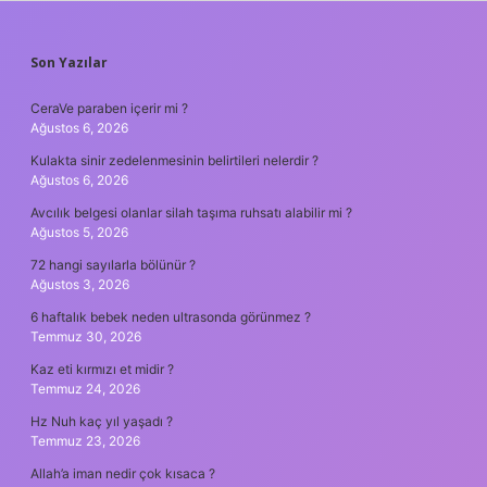
SIDEBAR
Son Yazılar
CeraVe paraben içerir mi ?
Ağustos 6, 2026
Kulakta sinir zedelenmesinin belirtileri nelerdir ?
Ağustos 6, 2026
Avcılık belgesi olanlar silah taşıma ruhsatı alabilir mi ?
Ağustos 5, 2026
72 hangi sayılarla bölünür ?
Ağustos 3, 2026
6 haftalık bebek neden ultrasonda görünmez ?
Temmuz 30, 2026
Kaz eti kırmızı et midir ?
Temmuz 24, 2026
Hz Nuh kaç yıl yaşadı ?
Temmuz 23, 2026
Allah’a iman nedir çok kısaca ?