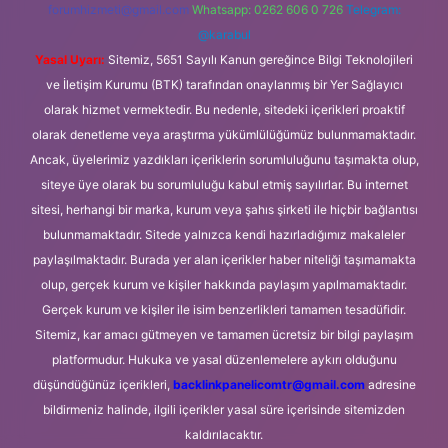
forumhizmeti@gmail.com
Whatsapp: 0262 606 0 726
Telegram:
@karabul
Yasal Uyarı:
Sitemiz, 5651 Sayılı Kanun gereğince Bilgi Teknolojileri
ve İletişim Kurumu (BTK) tarafından onaylanmış bir Yer Sağlayıcı
olarak hizmet vermektedir. Bu nedenle, sitedeki içerikleri proaktif
olarak denetleme veya araştırma yükümlülüğümüz bulunmamaktadır.
Ancak, üyelerimiz yazdıkları içeriklerin sorumluluğunu taşımakta olup,
siteye üye olarak bu sorumluluğu kabul etmiş sayılırlar. Bu internet
sitesi, herhangi bir marka, kurum veya şahıs şirketi ile hiçbir bağlantısı
bulunmamaktadır. Sitede yalnızca kendi hazırladığımız makaleler
paylaşılmaktadır. Burada yer alan içerikler haber niteliği taşımamakta
olup, gerçek kurum ve kişiler hakkında paylaşım yapılmamaktadır.
Gerçek kurum ve kişiler ile isim benzerlikleri tamamen tesadüfidir.
Sitemiz, kar amacı gütmeyen ve tamamen ücretsiz bir bilgi paylaşım
platformudur. Hukuka ve yasal düzenlemelere aykırı olduğunu
düşündüğünüz içerikleri,
backlinkpanelicomtr@gmail.com
adresine
bildirmeniz halinde, ilgili içerikler yasal süre içerisinde sitemizden
kaldırılacaktır.