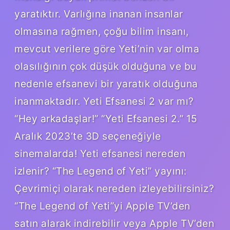
yaratıktır. Varlığına inanan insanlar
olmasına rağmen, çoğu bilim insanı,
mevcut verilere göre Yeti’nin var olma
olasılığının çok düşük olduğuna ve bu
nedenle efsanevi bir yaratık olduğuna
inanmaktadır. Yeti Efsanesi 2 var mı?
“Hey arkadaşlar!” “Yeti Efsanesi 2.” 15
Aralık 2023’te 3D seçeneğiyle
sinemalarda! Yeti efsanesi nereden
izlenir? “The Legend of Yeti” yayını:
Çevrimiçi olarak nereden izleyebilirsiniz?
“The Legend of Yeti”yi Apple TV’den
satın alarak indirebilir veya Apple TV’den