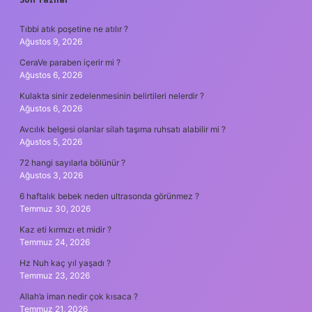
SIDEBAR
Tıbbi atık poşetine ne atılır ?
Ağustos 9, 2026
CeraVe paraben içerir mi ?
Ağustos 6, 2026
Kulakta sinir zedelenmesinin belirtileri nelerdir ?
Ağustos 6, 2026
Avcılık belgesi olanlar silah taşıma ruhsatı alabilir mi ?
Ağustos 5, 2026
72 hangi sayılarla bölünür ?
Ağustos 3, 2026
6 haftalık bebek neden ultrasonda görünmez ?
Temmuz 30, 2026
Kaz eti kırmızı et midir ?
Temmuz 24, 2026
Hz Nuh kaç yıl yaşadı ?
Temmuz 23, 2026
Allah’a iman nedir çok kısaca ?
Temmuz 21, 2026