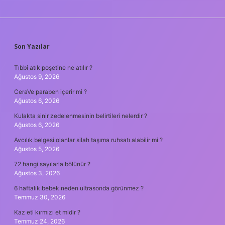
SIDEBAR
Son Yazılar
Tıbbi atık poşetine ne atılır ?
Ağustos 9, 2026
CeraVe paraben içerir mi ?
Ağustos 6, 2026
Kulakta sinir zedelenmesinin belirtileri nelerdir ?
Ağustos 6, 2026
Avcılık belgesi olanlar silah taşıma ruhsatı alabilir mi ?
Ağustos 5, 2026
72 hangi sayılarla bölünür ?
Ağustos 3, 2026
6 haftalık bebek neden ultrasonda görünmez ?
Temmuz 30, 2026
Kaz eti kırmızı et midir ?
Temmuz 24, 2026