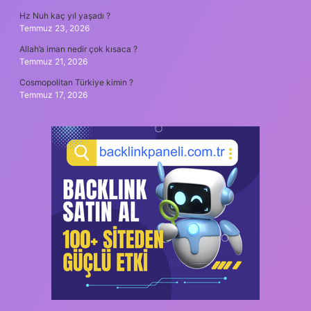
Hz Nuh kaç yıl yaşadı ?
Temmuz 23, 2026
Allah’a iman nedir çok kısaca ?
Temmuz 21, 2026
Cosmopolitan Türkiye kimin ?
Temmuz 17, 2026