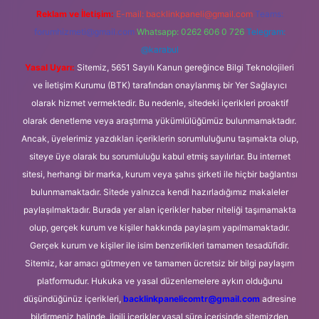
Reklam ve İletişim:
E-mail:
backlinkpaneli@gmail.com
Teams:
forumhizmeti@gmail.com
Whatsapp: 0262 606 0 726
Telegram:
@karabul
Yasal Uyarı:
Sitemiz, 5651 Sayılı Kanun gereğince Bilgi Teknolojileri
ve İletişim Kurumu (BTK) tarafından onaylanmış bir Yer Sağlayıcı
olarak hizmet vermektedir. Bu nedenle, sitedeki içerikleri proaktif
olarak denetleme veya araştırma yükümlülüğümüz bulunmamaktadır.
Ancak, üyelerimiz yazdıkları içeriklerin sorumluluğunu taşımakta olup,
siteye üye olarak bu sorumluluğu kabul etmiş sayılırlar. Bu internet
sitesi, herhangi bir marka, kurum veya şahıs şirketi ile hiçbir bağlantısı
bulunmamaktadır. Sitede yalnızca kendi hazırladığımız makaleler
paylaşılmaktadır. Burada yer alan içerikler haber niteliği taşımamakta
olup, gerçek kurum ve kişiler hakkında paylaşım yapılmamaktadır.
Gerçek kurum ve kişiler ile isim benzerlikleri tamamen tesadüfidir.
Sitemiz, kar amacı gütmeyen ve tamamen ücretsiz bir bilgi paylaşım
platformudur. Hukuka ve yasal düzenlemelere aykırı olduğunu
düşündüğünüz içerikleri,
backlinkpanelicomtr@gmail.com
adresine
bildirmeniz halinde, ilgili içerikler yasal süre içerisinde sitemizden