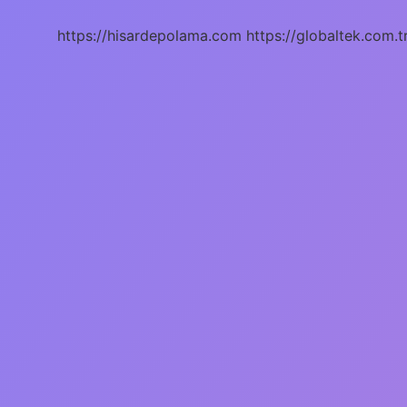
https://hisardepolama.com
https://globaltek.com.t