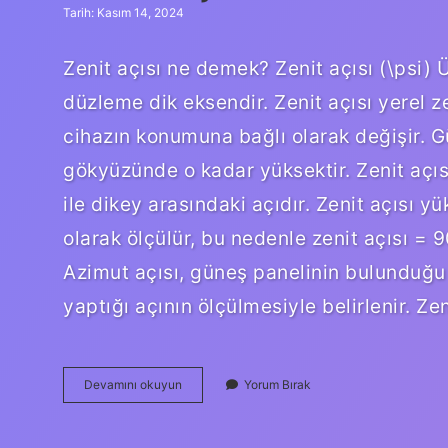
Tarih: Kasım 14, 2024
Zenit açısı ne demek? Zenit açısı (\psi) 
düzleme dik eksendir. Zenit açısı yerel z
cihazın konumuna bağlı olarak değişir. G
gökyüzünde o kadar yüksektir. Zenit açısı
ile dikey arasındaki açıdır. Zenit açısı 
olarak ölçülür, bu nedenle zenit açısı = 9
Azimut açısı, güneş panelinin bulunduğ
yaptığı açının ölçülmesiyle belirlenir. Z
Zenit
Devamını okuyun
Yorum Bırak
Açısı
Nedir