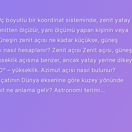
Üç boyutlu bir koordinat sisteminde, zenit yatay
enitten ölçülür, yani ölçümü yapan kişinin veya
üneşin zenit açısı ne kadar küçükse, güneş
 nasıl hesaplanır? Zenit açısı Zenit açısı, güneş
yükseklik açısına benzer, ancak yatay yerine dike
0° – yükseklik. Azimut açısı nasıl bulunur?
u çatının Dünya eksenine göre kuzey yönünde
enit ne anlama gelir? Astronomi terimi…