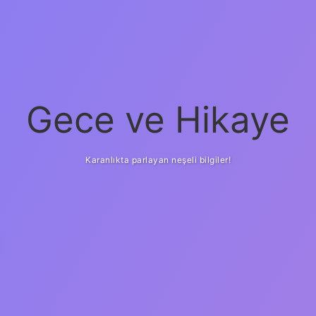
Gece ve Hikaye
Karanlıkta parlayan neşeli bilgiler!