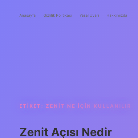
Anasayfa
Gizlilik Politikası
Yasal Uyarı
Hakkımızda
ETIKET:
ZENIT NE IÇIN KULLANILIR
Zenit Açısı Nedir