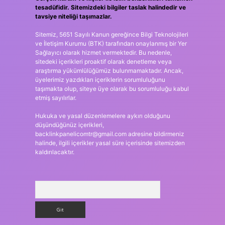
tesadüfidir. Sitemizdeki bilgiler taslak halindedir ve
tavsiye niteliği taşımazlar.
Sitemiz, 5651 Sayılı Kanun gereğince Bilgi Teknolojileri
ve İletişim Kurumu (BTK) tarafından onaylanmış bir Yer
Sağlayıcı olarak hizmet vermektedir. Bu nedenle,
sitedeki içerikleri proaktif olarak denetleme veya
araştırma yükümlülüğümüz bulunmamaktadır. Ancak,
üyelerimiz yazdıkları içeriklerin sorumluluğunu
taşımakta olup, siteye üye olarak bu sorumluluğu kabul
etmiş sayılırlar.
Hukuka ve yasal düzenlemelere aykırı olduğunu
düşündüğünüz içerikleri,
backlinkpanelicomtr@gmail.com
adresine bildirmeniz
halinde, ilgili içerikler yasal süre içerisinde sitemizden
kaldırılacaktır.
Arama