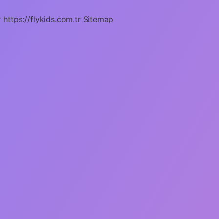
r
https://flykids.com.tr
Sitemap