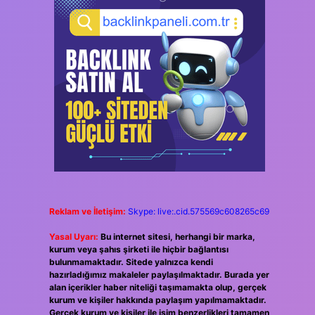
Reklam ve İletişim:
Skype: live:.cid.575569c608265c69
Yasal Uyarı:
Bu internet sitesi, herhangi bir marka,
kurum veya şahıs şirketi ile hiçbir bağlantısı
bulunmamaktadır. Sitede yalnızca kendi
hazırladığımız makaleler paylaşılmaktadır. Burada yer
alan içerikler haber niteliği taşımamakta olup, gerçek
kurum ve kişiler hakkında paylaşım yapılmamaktadır.
Gerçek kurum ve kişiler ile isim benzerlikleri tamamen