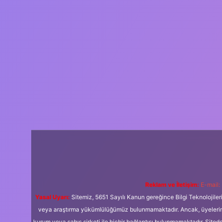
Reklam ve İletişim:
E-mail:
Yasal Uyarı:
Sitemiz, 5651 Sayılı Kanun gereğince Bilgi Teknolojiler
veya araştırma yükümlülüğümüz bulunmamaktadır. Ancak, üyelerimiz y
kurum veya şahıs şirketi ile hiçbir bağlantısı bulunmamaktadır. Sited