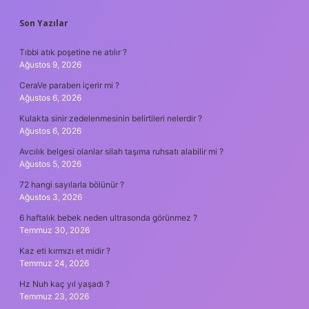
SIDEBAR
Son Yazılar
Tıbbi atık poşetine ne atılır ?
Ağustos 9, 2026
CeraVe paraben içerir mi ?
Ağustos 6, 2026
Kulakta sinir zedelenmesinin belirtileri nelerdir ?
Ağustos 6, 2026
Avcılık belgesi olanlar silah taşıma ruhsatı alabilir mi ?
Ağustos 5, 2026
72 hangi sayılarla bölünür ?
Ağustos 3, 2026
6 haftalık bebek neden ultrasonda görünmez ?
Temmuz 30, 2026
Kaz eti kırmızı et midir ?
Temmuz 24, 2026
Hz Nuh kaç yıl yaşadı ?
Temmuz 23, 2026