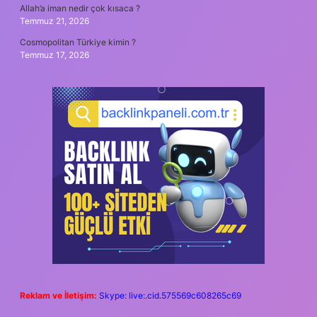
Allah’a iman nedir çok kısaca ?
Temmuz 21, 2026
Cosmopolitan Türkiye kimin ?
Temmuz 17, 2026
Reklam ve İletişim:
Skype: live:.cid.575569c608265c69