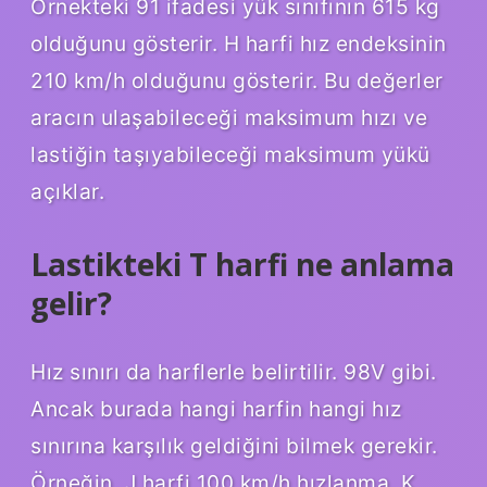
Örnekteki 91 ifadesi yük sınıfının 615 kg
olduğunu gösterir. H harfi hız endeksinin
210 km/h olduğunu gösterir. Bu değerler
aracın ulaşabileceği maksimum hızı ve
lastiğin taşıyabileceği maksimum yükü
açıklar.
Lastikteki T harfi ne anlama
gelir?
Hız sınırı da harflerle belirtilir. 98V gibi.
Ancak burada hangi harfin hangi hız
sınırına karşılık geldiğini bilmek gerekir.
Örneğin, J harfi 100 km/h hızlanma, K