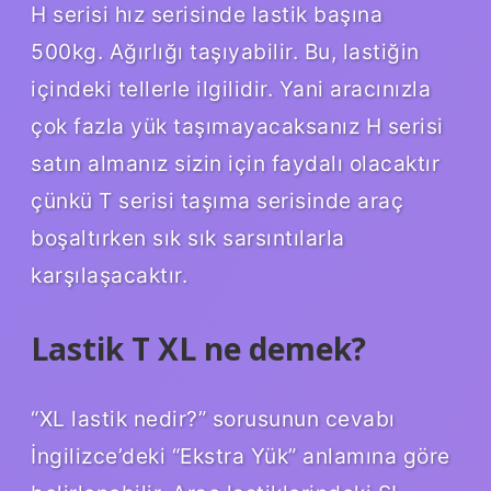
H serisi hız serisinde lastik başına
500kg. Ağırlığı taşıyabilir. Bu, lastiğin
içindeki tellerle ilgilidir. Yani aracınızla
çok fazla yük taşımayacaksanız H serisi
satın almanız sizin için faydalı olacaktır
çünkü T serisi taşıma serisinde araç
boşaltırken sık sık sarsıntılarla
karşılaşacaktır.
Lastik T XL ne demek?
“XL lastik nedir?” sorusunun cevabı
İngilizce’deki “Ekstra Yük” anlamına göre