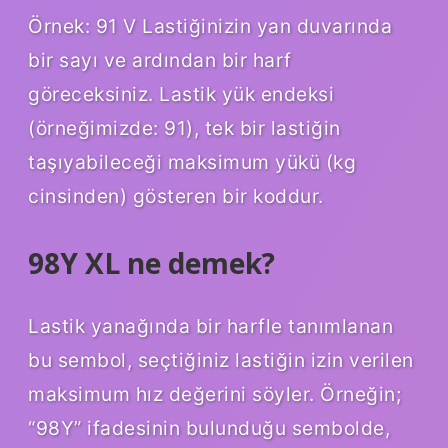
Örnek: 91 V Lastiğinizin yan duvarında
bir sayı ve ardından bir harf
göreceksiniz. Lastik yük endeksi
(örneğimizde: 91), tek bir lastiğin
taşıyabileceği maksimum yükü (kg
cinsinden) gösteren bir koddur.
98Y XL ne demek?
Lastik yanağında bir harfle tanımlanan
bu sembol, seçtiğiniz lastiğin izin verilen
maksimum hız değerini söyler. Örneğin;
“98Y” ifadesinin bulunduğu sembolde,