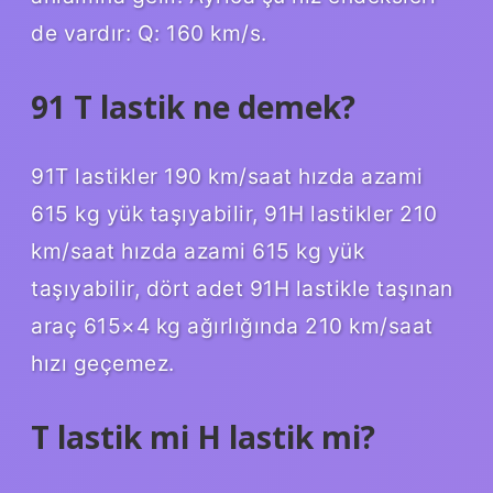
de vardır: Q: 160 km/s.
91 T lastik ne demek?
91T lastikler 190 km/saat hızda azami
615 kg yük taşıyabilir, 91H lastikler 210
km/saat hızda azami 615 kg yük
taşıyabilir, dört adet 91H lastikle taşınan
araç 615×4 kg ağırlığında 210 km/saat
hızı geçemez.
T lastik mi H lastik mi?