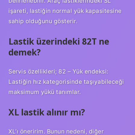
belirlenebilir. Araç lastiklerindeki SL
işareti, lastiğin normal yük kapasitesine
sahip olduğunu gösterir.
Lastik üzerindeki 82T ne
demek?
Servis özellikleri; 82 – Yük endeksi:
Lastiğin hız kategorisinde taşıyabileceği
maksimum yükü tanımlar.
XL lastik alınır mı?
XL’ı öneririm. Bunun nedeni, diğer