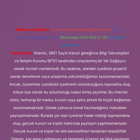
Reklam ve İletişim:
E-mail:
backlinkpaneli@gmail.com
Teams:
forumhizmeti@gmail.com
Whatsapp: 0262 606 0 726
Telegram:
@karabul
Yasal Uyarı:
Sitemiz, 5651 Sayılı Kanun gereğince Bilgi Teknolojileri
ve İletişim Kurumu (BTK) tarafından onaylanmış bir Yer Sağlayıcı
olarak hizmet vermektedir. Bu nedenle, sitedeki içerikleri proaktif
olarak denetleme veya araştırma yükümlülüğümüz bulunmamaktadır.
Ancak, üyelerimiz yazdıkları içeriklerin sorumluluğunu taşımakta olup,
siteye üye olarak bu sorumluluğu kabul etmiş sayılırlar. Bu internet
sitesi, herhangi bir marka, kurum veya şahıs şirketi ile hiçbir bağlantısı
bulunmamaktadır. Sitede yalnızca kendi hazırladığımız makaleler
paylaşılmaktadır. Burada yer alan içerikler haber niteliği taşımamakta
olup, gerçek kurum ve kişiler hakkında paylaşım yapılmamaktadır.
Gerçek kurum ve kişiler ile isim benzerlikleri tamamen tesadüfidir.
Sitemiz, kar amacı gütmeyen ve tamamen ücretsiz bir bilgi paylaşım