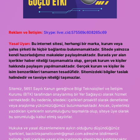
Reklam ve İletişim:
Skype: live:.cid.575569c608265c69
Yasal Uyarı:
Bu internet sitesi, herhangi bir marka, kurum veya
şahıs şirketi ile hiçbir bağlantısı bulunmamaktadır. Sitede yalnızca
kendi hazırladığımız makaleler paylaşılmaktadır. Burada yer alan
içerikler haber niteliği taşımamakta olup, gerçek kurum ve kişiler
hakkında paylaşım yapılmamaktadır. Gerçek kurum ve kişiler ile
isim benzerlikleri tamamen tesadüfidir. Sitemizdeki bilgiler taslak
halindedir ve tavsiye niteliği taşımazlar.
Sitemiz, 5651 Sayılı Kanun gereğince Bilgi Teknolojileri ve İletişim
Kurumu (BTK) tarafından onaylanmış bir Yer Sağlayıcı olarak hizmet
vermektedir. Bu nedenle, sitedeki içerikleri proaktif olarak denetleme
veya araştırma yükümlülüğümüz bulunmamaktadır. Ancak, üyelerimiz
yazdıkları içeriklerin sorumluluğunu taşımakta olup, siteye üye olarak
bu sorumluluğu kabul etmiş sayılırlar.
Hukuka ve yasal düzenlemelere aykırı olduğunu düşündüğünüz
içerikleri,
backlinkpanelicomtr@gmail.com
adresine bildirmeniz
halinde, ilgili içerikler yasal süre içerisinde sitemizden kaldırılacaktır.