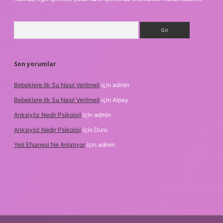
Arama
Son yorumlar
Bebeklere Ilk Su Nasıl Verilmeli
için
admin
Bebeklere Ilk Su Nasıl Verilmeli
için
Alpay
Anksiyöz Nedir Psikoloji
için
admin
Anksiyöz Nedir Psikoloji
için
Duru
Yeti Efsanesi Ne Anlatıyor
için
admin
per.xyz/