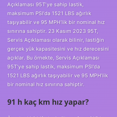
Açıklaması 95T’ye sahip lastik,
maksimum PSI’da 1521 LBS ağırlık
taşıyabilir ve 95 MPH’lik bir nominal hız
sınırına sahiptir. 23 Kasım 2023 95T,
Servis Açıklaması olarak bilinir, lastiğin
gerçek yük kapasitesini ve hız derecesini
açıklar. Bu örnekte, Servis Açıklaması
95T’ye sahip lastik, maksimum PSI’da
1521 LBS ağırlık taşıyabilir ve 95 MPH’lik
bir nominal hız sınırına sahiptir.
91 h kaç km hız yapar?