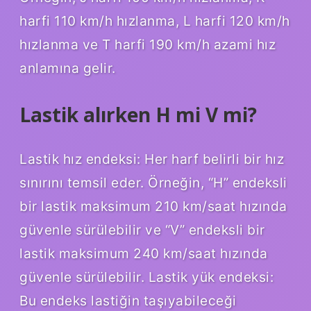
harfi 110 km/h hızlanma, L harfi 120 km/h
hızlanma ve T harfi 190 km/h azami hız
anlamına gelir.
Lastik alırken H mi V mi?
Lastik hız endeksi: Her harf belirli bir hız
sınırını temsil eder. Örneğin, “H” endeksli
bir lastik maksimum 210 km/saat hızında
güvenle sürülebilir ve “V” endeksli bir
lastik maksimum 240 km/saat hızında
güvenle sürülebilir. Lastik yük endeksi:
Bu endeks lastiğin taşıyabileceği