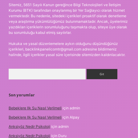
Sitemiz, 5651 Sayılı Kanun gereğince Bilgi Teknolojileri ve İletişim
Kurumu (BTK) tarafından onaylanmış bir Yer Sağlayıcı olarak hizmet
vermektedir. Bu nedenle, sitedeki içerikleri proaktif olarak denetleme
veya araştırma yükümlülüğümüz bulunmamaktadır. Ancak, üyelerimiz
yazdıkları içeriklerin sorumluluğunu taşımakta olup, siteye üye olarak
bu sorumluluğu kabul etmiş sayılırlar.
Hukuka ve yasal düzenlemelere aykırı olduğunu düşündüğünüz
içerikleri,
backlinkpanelicomtr@gmail.com
adresine bildirmeniz
halinde, ilgili içerikler yasal süre içerisinde sitemizden kaldırılacaktır.
Arama
Son yorumlar
Bebeklere Ilk Su Nasıl Verilmeli
için
admin
Bebeklere Ilk Su Nasıl Verilmeli
için
Alpay
Anksiyöz Nedir Psikoloji
için
admin
Anksiyöz Nedir Psikoloji
için
Duru