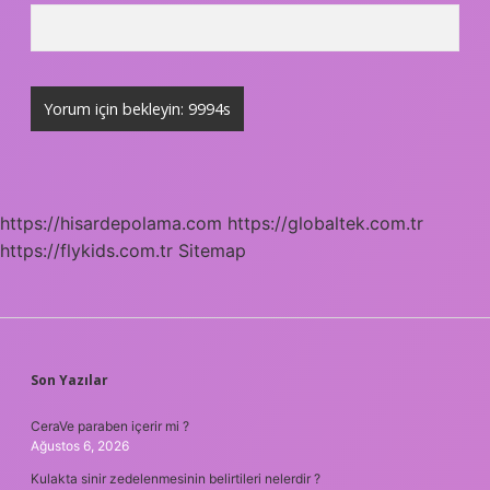
https://hisardepolama.com
https://globaltek.com.tr
https://flykids.com.tr
Sitemap
SIDEBAR
Son Yazılar
CeraVe paraben içerir mi ?
Ağustos 6, 2026
Kulakta sinir zedelenmesinin belirtileri nelerdir ?