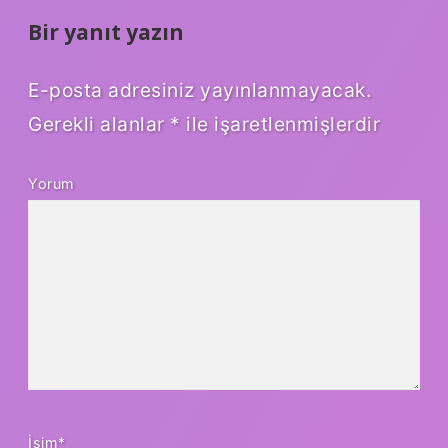
Bir yanıt yazın
E-posta adresiniz yayınlanmayacak.
Gerekli alanlar
*
ile işaretlenmişlerdir
Yorum
İsim*