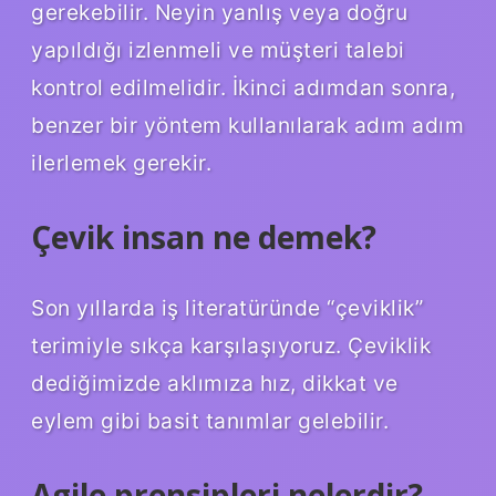
gerekebilir. Neyin yanlış veya doğru
yapıldığı izlenmeli ve müşteri talebi
kontrol edilmelidir. İkinci adımdan sonra,
benzer bir yöntem kullanılarak adım adım
ilerlemek gerekir.
Çevik insan ne demek?
Son yıllarda iş literatüründe “çeviklik”
terimiyle sıkça karşılaşıyoruz. Çeviklik
dediğimizde aklımıza hız, dikkat ve
eylem gibi basit tanımlar gelebilir.
Agile prensipleri nelerdir?