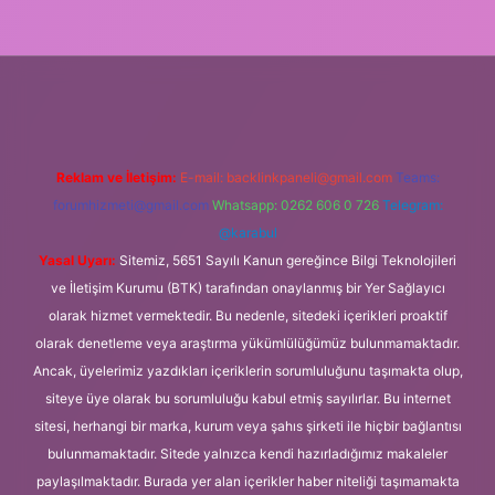
xper.xyz/
Reklam ve İletişim:
E-mail:
backlinkpaneli@gmail.com
Teams:
forumhizmeti@gmail.com
Whatsapp: 0262 606 0 726
Telegram:
@karabul
Yasal Uyarı:
Sitemiz, 5651 Sayılı Kanun gereğince Bilgi Teknolojileri
ve İletişim Kurumu (BTK) tarafından onaylanmış bir Yer Sağlayıcı
olarak hizmet vermektedir. Bu nedenle, sitedeki içerikleri proaktif
olarak denetleme veya araştırma yükümlülüğümüz bulunmamaktadır.
Ancak, üyelerimiz yazdıkları içeriklerin sorumluluğunu taşımakta olup,
siteye üye olarak bu sorumluluğu kabul etmiş sayılırlar. Bu internet
sitesi, herhangi bir marka, kurum veya şahıs şirketi ile hiçbir bağlantısı
bulunmamaktadır. Sitede yalnızca kendi hazırladığımız makaleler
paylaşılmaktadır. Burada yer alan içerikler haber niteliği taşımamakta