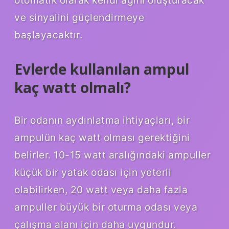
otomatik olarak kendi ağını oluşturacak
ve sinyalini güçlendirmeye
başlayacaktır.
Evlerde kullanılan ampul
kaç watt olmalı?
Bir odanın aydınlatma ihtiyaçları, bir
ampulün kaç watt olması gerektiğini
belirler. 10-15 watt aralığındaki ampuller
küçük bir yatak odası için yeterli
olabilirken, 20 watt veya daha fazla
ampuller büyük bir oturma odası veya
çalışma alanı için daha uygundur.