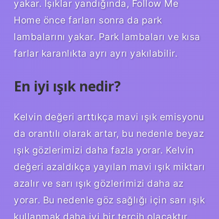
yakar. Işıklar yandığında, Follow Me
Home önce farları sonra da park
lambalarını yakar. Park lambaları ve kısa
farlar karanlıkta ayrı ayrı yakılabilir.
En iyi ışık nedir?
Kelvin değeri arttıkça mavi ışık emisyonu
da orantılı olarak artar, bu nedenle beyaz
ışık gözlerimizi daha fazla yorar. Kelvin
değeri azaldıkça yayılan mavi ışık miktarı
azalır ve sarı ışık gözlerimizi daha az
yorar. Bu nedenle göz sağlığı için sarı ışık
kullanmak daha iyi bir tercih olacaktır.