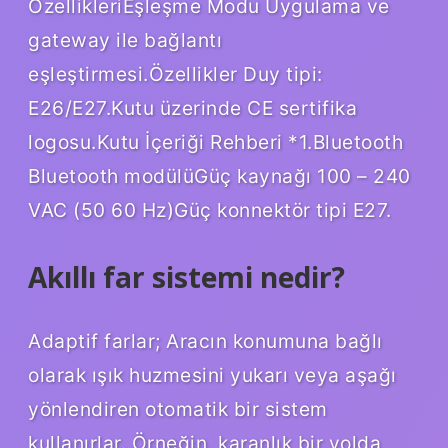
ÖzellikleriEşleşme Modu Uygulama ve
gateway ile bağlantı
eşleştirmesi.Özellikler Duy tipi:
E26/E27.Kutu üzerinde CE sertifika
logosu.Kutu İçeriği Rehberi *1.Bluetooth
Bluetooth modülüGüç kaynağı 100 – 240
VAC (50 60 Hz)Güç konnektör tipi E27.
Akıllı far sistemi nedir?
Adaptif farlar; Aracın konumuna bağlı
olarak ışık huzmesini yukarı veya aşağı
yönlendiren otomatik bir sistem
kullanırlar. Örneğin, karanlık bir yolda