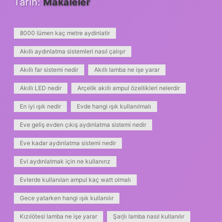
Tarih:
Makaleler
8000 lümen kaç metre aydinlatir
Akıllı aydınlatma sistemleri nasıl çalışır
Akıllı far sistemi nedir
Akıllı lamba ne işe yarar
Akıllı LED nedir
Arçelik akıllı ampul özellikleri nelerdir
En iyi ışık nedir
Evde hangi ışık kullanılmalı
Eve geliş evden çıkış aydınlatma sistemi nedir
Eve kadar aydınlatma sistemi nedir
Evi aydınlatmak için ne kullanırız
Evlerde kullanılan ampul kaç watt olmalı
Gece yatarken hangi ışık kullanılır
Kızılötesi lamba ne işe yarar
Şarjlı lamba nasıl kullanılır