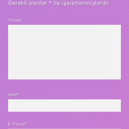
Gerekli alanlar
*
ile işaretlenmişlerdir
Yorum
İsim*
E-Posta*