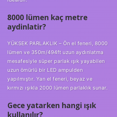
8000 lümen kaç metre
aydinlatir?
YÜKSEK PARLAKLIK – Ön el feneri, 8000
lümen ve 350m/494ft uzun aydınlatma
mesafesiyle süper parlak ışık yayabilen
uzun ömürlü bir LED ampulden
yapılmıştır. Yan el feneri, beyaz ve
kırmızı ışıkla 2000 lümen parlaklık sunar.
Gece yatarken hangi ışık
kullanılır?