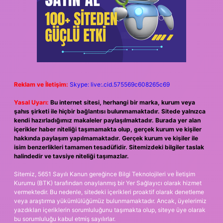
Reklam ve İletişim:
Skype: live:.cid.575569c608265c69
Yasal Uyarı:
Bu internet sitesi, herhangi bir marka, kurum veya
şahıs şirketi ile hiçbir bağlantısı bulunmamaktadır. Sitede yalnızca
kendi hazırladığımız makaleler paylaşılmaktadır. Burada yer alan
içerikler haber niteliği taşımamakta olup, gerçek kurum ve kişiler
hakkında paylaşım yapılmamaktadır. Gerçek kurum ve kişiler ile
isim benzerlikleri tamamen tesadüfidir. Sitemizdeki bilgiler taslak
halindedir ve tavsiye niteliği taşımazlar.
Sitemiz, 5651 Sayılı Kanun gereğince Bilgi Teknolojileri ve İletişim
Kurumu (BTK) tarafından onaylanmış bir Yer Sağlayıcı olarak hizmet
vermektedir. Bu nedenle, sitedeki içerikleri proaktif olarak denetleme
veya araştırma yükümlülüğümüz bulunmamaktadır. Ancak, üyelerimiz
yazdıkları içeriklerin sorumluluğunu taşımakta olup, siteye üye olarak
bu sorumluluğu kabul etmiş sayılırlar.