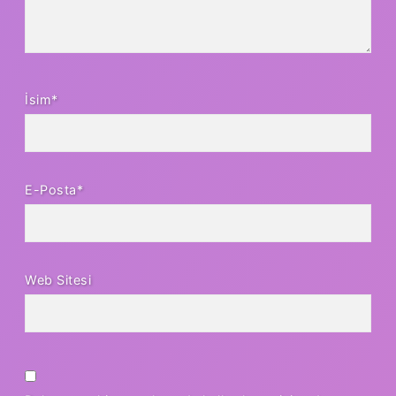
İsim*
E-Posta*
Web Sitesi