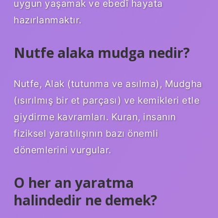
uygun yaşamak ve ebedî hayata
hazırlanmaktır.
Nutfe alaka mudga nedir?
Nutfe, Alak (tutunma ve asılma), Mudgha
(ısırılmış bir et parçası) ve kemikleri etle
giydirme kavramları. Kuran, insanın
fiziksel yaratılışının bazı önemli
dönemlerini vurgular.
O her an yaratma
halindedir ne demek?