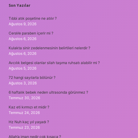
SIDEBAR
Son Yazılar
Tıbbi atık poşetine ne atılır ?
Ağustos 9, 2026
CeraVe paraben içerir mi ?
Ağustos 6, 2026
Kulakta sinir zedelenmesinin belirtileri nelerdir ?
Ağustos 6, 2026
Avcılık belgesi olanlar silah taşıma ruhsatı alabilir mi ?
Ağustos 5, 2026
72 hangi sayılarla bölünür ?
Ağustos 3, 2026
6 haftalık bebek neden ultrasonda görünmez ?
Temmuz 30, 2026
Kaz eti kırmızı et midir ?
Temmuz 24, 2026
Hz Nuh kaç yıl yaşadı ?
Temmuz 23, 2026
Allah’a iman nedir çok kısaca ?