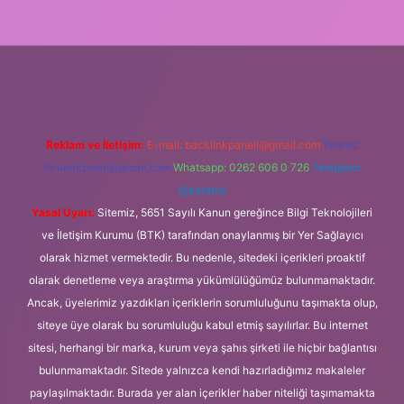
betexper.xyz/
Reklam ve İletişim:
E-mail:
backlinkpaneli@gmail.com
Teams:
forumhizmeti@gmail.com
Whatsapp: 0262 606 0 726
Telegram:
@karabul
Yasal Uyarı:
Sitemiz, 5651 Sayılı Kanun gereğince Bilgi Teknolojileri
ve İletişim Kurumu (BTK) tarafından onaylanmış bir Yer Sağlayıcı
olarak hizmet vermektedir. Bu nedenle, sitedeki içerikleri proaktif
olarak denetleme veya araştırma yükümlülüğümüz bulunmamaktadır.
Ancak, üyelerimiz yazdıkları içeriklerin sorumluluğunu taşımakta olup,
siteye üye olarak bu sorumluluğu kabul etmiş sayılırlar. Bu internet
sitesi, herhangi bir marka, kurum veya şahıs şirketi ile hiçbir bağlantısı
bulunmamaktadır. Sitede yalnızca kendi hazırladığımız makaleler
paylaşılmaktadır. Burada yer alan içerikler haber niteliği taşımamakta