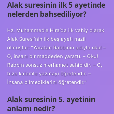
Alak suresinin ilk 5 ayetinde
nelerden bahsediliyor?
Hz. Muhammed’e Hira’da ilk vahiy olarak
Alak Suresi’nin ilk beş ayeti nazil
olmuştur: “Yaratan Rabbinin adıyla oku! –
O, insanı bir maddeden yarattı. – Oku!
Rabbin sonsuz merhamet sahibidir. – O,
bize kalemle yazmayı öğretendir. –
İnsana bilmediklerini öğretendir.”
Alak suresinin 5. ayetinin
anlamı nedir?