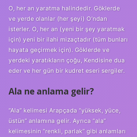
O, her an yaratma halindedir. Göklerde
ve yerde olanlar (her şeyi) O’ndan
isterler. O, her an (yeni bir şey yaratmak
için) yeni bir ilahi mizaçtadır (tüm bunları
hayata geçirmek için). Göklerde ve
yerdeki yaratıkların çoğu, Kendisine dua
eder ve her gün bir kudret eseri sergiler.
Ala ne anlama gelir?
“Ala” kelimesi Arapçada “yüksek, yüce,
üstün” anlamına gelir. Ayrıca “ala”
kelimesinin “renkli, parlak” gibi anlamları