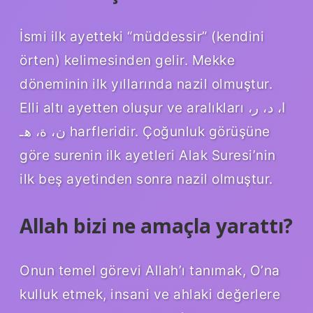
İsmi ilk ayetteki “müddessir” (kendini
örten) kelimesinden gelir. Mekke
döneminin ilk yıllarında nazil olmuştur.
Elli altı ayetten oluşur ve aralıkları ا، د، ر،
ن، ة، هـ harfleridir. Çoğunluk görüşüne
göre surenin ilk ayetleri Alak Suresi’nin
ilk beş ayetinden sonra nazil olmuştur.
Allah bizi ne amaçla yarattı?
Onun temel görevi Allah’ı tanımak, O’na
kulluk etmek, insani ve ahlaki değerlere