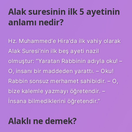
Alak suresinin ilk 5 ayetinin
anlamı nedir?
Hz. Muhammed’e Hira’da ilk vahiy olarak
Alak Suresi’nin ilk beş ayeti nazil
olmuştur: “Yaratan Rabbinin adıyla oku! –
O, insanı bir maddeden yarattı. – Oku!
Rabbin sonsuz merhamet sahibidir. – O,
bize kalemle yazmayı öğretendir. –
İnsana bilmediklerini öğretendir.”
Alaklı ne demek?