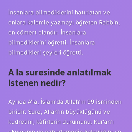
İnsanlara bilmediklerini hatırlatan ve
onlara kalemle yazmayı öğreten Rabbin,
en cömert olandır. İnsanlara
bilmediklerini öğretti. İnsanlara
bilmedikleri şeyleri öğretti.
A la suresinde anlatılmak
istenen nedir?
Ayrıca A’la, İslam’da Allah’ın 99 isminden
biridir. Sure, Allah’ın büyüklüğünü ve
kudretini, kâfirlerin durumunu, Kur’an’ı
okumanın ve ezberlemenin kolaylığını ve