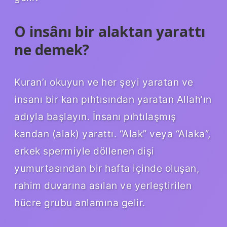
O insânı bir alaktan yarattı
ne demek?
Kuran’ı okuyun ve her şeyi yaratan ve
insanı bir kan pıhtısından yaratan Allah’ın
adıyla başlayın. İnsanı pıhtılaşmış
kandan (alak) yarattı. “Alak” veya “Alaka”,
erkek spermiyle döllenen dişi
yumurtasından bir hafta içinde oluşan,
rahim duvarına asılan ve yerleştirilen
hücre grubu anlamına gelir.