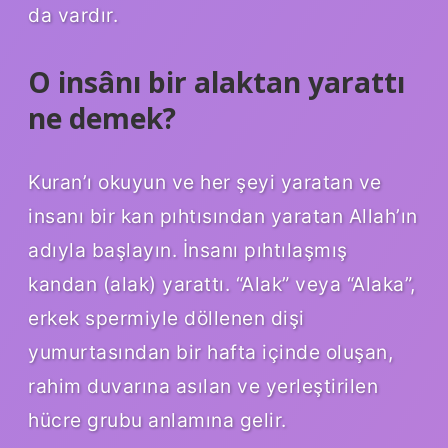
da vardır.
O insânı bir alaktan yarattı
ne demek?
Kuran’ı okuyun ve her şeyi yaratan ve
insanı bir kan pıhtısından yaratan Allah’ın
adıyla başlayın. İnsanı pıhtılaşmış
kandan (alak) yarattı. “Alak” veya “Alaka”,
erkek spermiyle döllenen dişi
yumurtasından bir hafta içinde oluşan,
rahim duvarına asılan ve yerleştirilen
hücre grubu anlamına gelir.