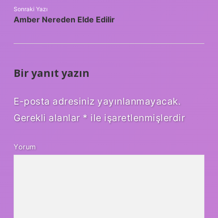
Sonraki Yazı
Amber Nereden Elde Edilir
Bir yanıt yazın
E-posta adresiniz yayınlanmayacak.
Gerekli alanlar
*
ile işaretlenmişlerdir
Yorum