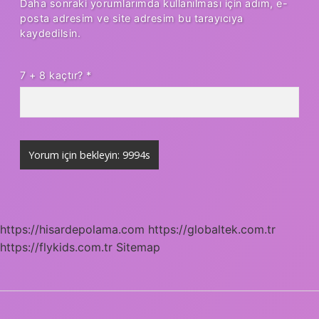
Daha sonraki yorumlarımda kullanılması için adım, e-
posta adresim ve site adresim bu tarayıcıya
kaydedilsin.
7 + 8 kaçtır?
*
https://hisardepolama.com
https://globaltek.com.tr
https://flykids.com.tr
Sitemap