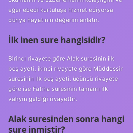
eğer ebedi kurtuluşa hizmet ediyorsa
dünya hayatının değerini anlatır.
İlk inen sure hangisidir?
Birinci rivayete göre Alak suresinin ilk
beş ayeti, ikinci rivayete göre Müddessir
suresinin ilk beş ayeti, üçüncü rivayete
göre ise Fatiha suresinin tamamı ilk
vahyin geldiği rivayettir.
Alak suresinden sonra hangi
sure inmiştir?