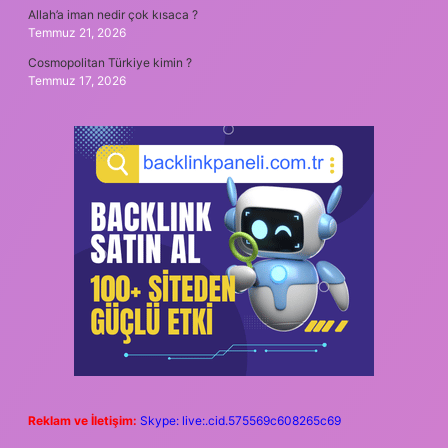
Allah’a iman nedir çok kısaca ?
Temmuz 21, 2026
Cosmopolitan Türkiye kimin ?
Temmuz 17, 2026
Reklam ve İletişim:
Skype: live:.cid.575569c608265c69