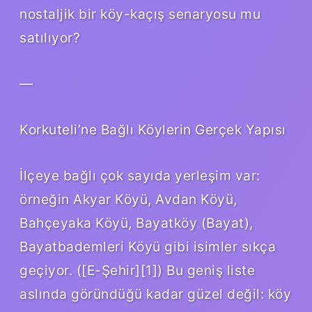
nostaljik bir köy-kaçış senaryosu mu
satılıyor?
—
Korkuteli’ne Bağlı Köylerin Gerçek Yapısı
İlçeye bağlı çok sayıda yerleşim var:
örneğin Akyar Köyü, Avdan Köyü,
Bahçeyaka Köyü, Bayatköy (Bayat),
Bayatbademleri Köyü gibi isimler sıkça
geçiyor. ([E-Şehir][1]) Bu geniş liste
aslında göründüğü kadar güzel değil: köy