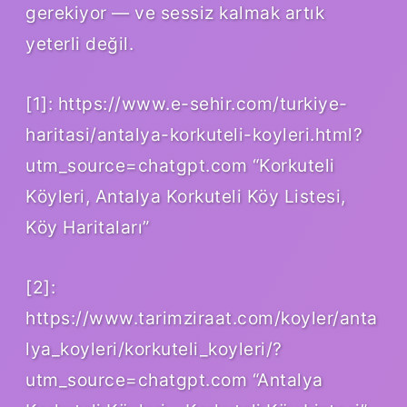
gerekiyor — ve sessiz kalmak artık
yeterli değil.
[1]: https://www.e-sehir.com/turkiye-
haritasi/antalya-korkuteli-koyleri.html?
utm_source=chatgpt.com “Korkuteli
Köyleri, Antalya Korkuteli Köy Listesi,
Köy Haritaları”
[2]:
https://www.tarimziraat.com/koyler/anta
lya_koyleri/korkuteli_koyleri/?
utm_source=chatgpt.com “Antalya