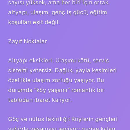
sayısı yüksek, ama her biri için ortak
altyapı, ulaşım, genç iş gücü, eğitim
koşulları eşit değil.
Zayıf Noktalar
Altyapı eksikleri: Ulaşımı kötü, servis
sistemi yetersiz. Dağlık, yayla kesimleri
özellikle ulaşım zorluğu yaşıyor. Bu
durumda “köy yaşamı” romantik bir
tablodan ibaret kalıyor.
Göç ve nüfus fakiriliği: Köylerin gençleri
şehirde yaşamayı seçiyor; geriye kalan