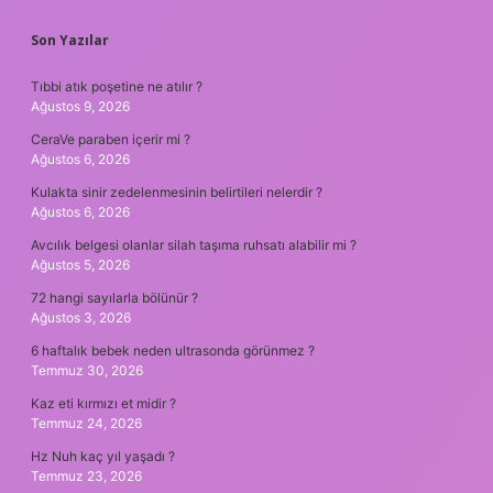
SIDEBAR
Son Yazılar
Tıbbi atık poşetine ne atılır ?
Ağustos 9, 2026
CeraVe paraben içerir mi ?
Ağustos 6, 2026
Kulakta sinir zedelenmesinin belirtileri nelerdir ?
Ağustos 6, 2026
Avcılık belgesi olanlar silah taşıma ruhsatı alabilir mi ?
Ağustos 5, 2026
72 hangi sayılarla bölünür ?
Ağustos 3, 2026
6 haftalık bebek neden ultrasonda görünmez ?
Temmuz 30, 2026
Kaz eti kırmızı et midir ?
Temmuz 24, 2026
Hz Nuh kaç yıl yaşadı ?
Temmuz 23, 2026