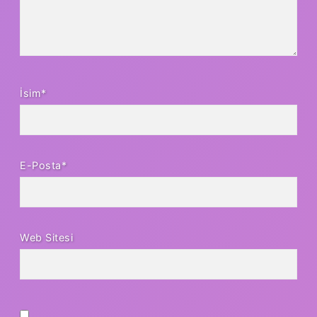
İsim*
E-Posta*
Web Sitesi