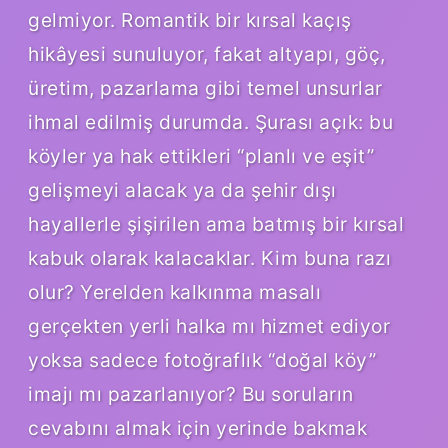
gelmiyor. Romantik bir kırsal kaçış
hikâyesi sunuluyor, fakat altyapı, göç,
üretim, pazarlama gibi temel unsurlar
ihmal edilmiş durumda. Şurası açık: bu
köyler ya hak ettikleri “planlı ve eşit”
gelişmeyi alacak ya da şehir dışı
hayallerle şişirilen ama batmış bir kırsal
kabuk olarak kalacaklar. Kim buna razı
olur? Yerelden kalkınma masalı
gerçekten yerli halka mı hizmet ediyor
yoksa sadece fotoğraflık “doğal köy”
imajı mı pazarlanıyor? Bu soruların
cevabını almak için yerinde bakmak