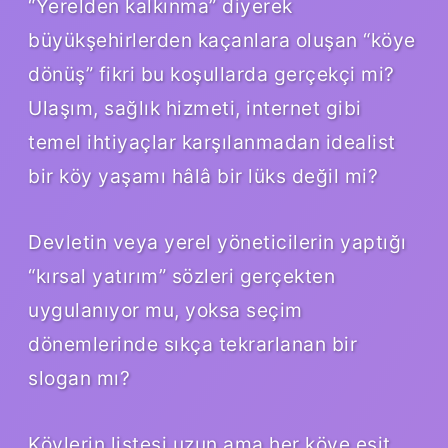
“Yerelden kalkınma” diyerek
büyükşehirlerden kaçanlara oluşan “köye
dönüş” fikri bu koşullarda gerçekçi mi?
Ulaşım, sağlık hizmeti, internet gibi
temel ihtiyaçlar karşılanmadan idealist
bir köy yaşamı hâlâ bir lüks değil mi?
Devletin veya yerel yöneticilerin yaptığı
“kırsal yatırım” sözleri gerçekten
uygulanıyor mu, yoksa seçim
dönemlerinde sıkça tekrarlanan bir
slogan mı?
Köylerin listesi uzun ama her köye eşit