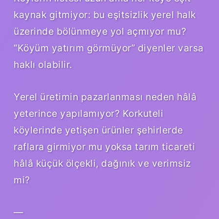
kaynak gitmiyor: bu eşitsizlik yerel halk
üzerinde bölünmeye yol açmıyor mu?
“Köyüm yatırım görmüyor” diyenler varsa
haklı olabilir.
Yerel üretimin pazarlanması neden hâlâ
yeterince yapılamıyor? Korkuteli
köylerinde yetişen ürünler şehirlerde
raflara girmiyor mu yoksa tarım ticareti
hâlâ küçük ölçekli, dağınık ve verimsiz
mi?
—