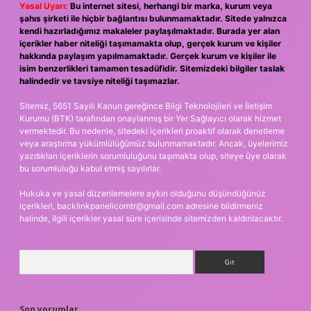
Yasal Uyarı:
Bu internet sitesi, herhangi bir marka, kurum veya
şahıs şirketi ile hiçbir bağlantısı bulunmamaktadır. Sitede yalnızca
kendi hazırladığımız makaleler paylaşılmaktadır. Burada yer alan
içerikler haber niteliği taşımamakta olup, gerçek kurum ve kişiler
hakkında paylaşım yapılmamaktadır. Gerçek kurum ve kişiler ile
isim benzerlikleri tamamen tesadüfidir. Sitemizdeki bilgiler taslak
halindedir ve tavsiye niteliği taşımazlar.
Sitemiz, 5651 Sayılı Kanun gereğince Bilgi Teknolojileri ve İletişim
Kurumu (BTK) tarafından onaylanmış bir Yer Sağlayıcı olarak hizmet
vermektedir. Bu nedenle, sitedeki içerikleri proaktif olarak denetleme
veya araştırma yükümlülüğümüz bulunmamaktadır. Ancak, üyelerimiz
yazdıkları içeriklerin sorumluluğunu taşımakta olup, siteye üye olarak
bu sorumluluğu kabul etmiş sayılırlar.
Hukuka ve yasal düzenlemelere aykırı olduğunu düşündüğünüz
içerikleri,
backlinkpanelicomtr@gmail.com
adresine bildirmeniz
halinde, ilgili içerikler yasal süre içerisinde sitemizden kaldırılacaktır.
Arama
Son yorumlar