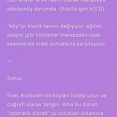
dönüşmüş durumda. ([harita.gen.tr][3])
“Köy”ün klasik tanımı değişiyor; eğitim,
ulaşım gibi hizmetler merkezden uzak
kesimlerde ciddi zorluklarla karşılaşıyor.
—
Sonuç
Evet, Korkuteli’nin köyleri listesi uzun ve
coğrafi olarak zengin. Ama bu durum
“otomatik olarak” iyi oldukları anlamına