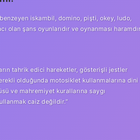
benzeyen iskambil, domino, pişti, okey, ludo,
acı olan şans oyunlarıdır ve oynanması haramdır
ın tahrik edici hareketler, gösterişli jestler
rekli olduğunda motosiklet kullanmalarına dini
tüsü ve mahremiyet kurallarına saygı
ullanmak caiz değildir.”