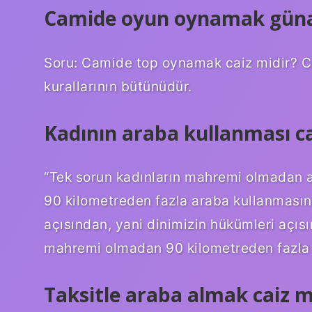
Camide oyun oynamak gün
Soru: Camide top oynamak caiz midir? Ceva
kurallarının bütünüdür.
Kadının araba kullanması ca
“Tek sorun kadınların mahremi olmadan 
90 kilometreden fazla araba kullanmasını
açısından, yani dinimizin hükümleri açısı
mahremi olmadan 90 kilometreden fazla
Taksitle araba almak caiz m