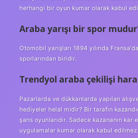
herhangi bir oyun kumar olarak kabul edi
Araba yarışı bir spor mudur
Otomobil yarışları 1894 yılında Fransa’
sporlarından biridir.
Trendyol araba çekilişi har
Pazarlarda ve dükkanlarda yapılan alışve
hediyeler helal midir? Bir tarafın kazand
şans oyunlarıdır. Sadece kazananın kar 
uygulamalar kumar olarak kabul edilmez