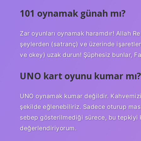
101 oynamak günah mı?
Zar oyunları oynamak haramdır! Allah Res
şeylerden (satranç) ve üzerinde işaretler
ve okey) uzak durun! Şüphesiz bunlar, Fa
UNO kart oyunu kumar mı?
UNO oynamak kumar değildir. Kahvemizi 
şekilde eğlenebiliriz. Sadece oturup mas
sebep gösterilmediği sürece, bu tepkiyi ki
değerlendiriyorum.