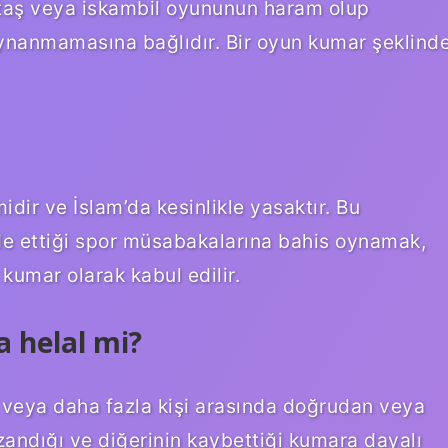
taş veya iskambil oyununun haram olup
oynanmamasına bağlıdır. Bir oyun kumar şeklind
ir ve İslam’da kesinlikle yasaktır. Bu
lde ettiği spor müsabakalarına bahis oynamak,
kumar olarak kabul edilir.
a helal mi?
i veya daha fazla kişi arasında doğrudan veya
zandığı ve diğerinin kaybettiği kumara dayalı