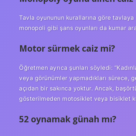
Tavla oyununun kurallarına göre tavlaya 
monopoli gibi şans oyunları da kumar ar
Motor sürmek caiz mi?
Öğretmen ayrıca şunları söyledi: “Kadınlar
veya görünümler yapmadıkları sürece, ge
açıdan bir sakınca yoktur. Ancak, başör
gösterilmeden motosiklet veya bisiklet k
52 oynamak günah mı?