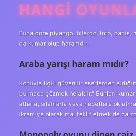
HANGI OYUNL
Buna göre piyango, bilardo, loto, bahis,
da kumar olup haramdır.
Araba yarışı haram mıdır?
Konuyla ilgili güvenilir eserlerden aldığ
bulmaca çözmek helaldir.” Bunları kumar
atlarla, silahlarla veya hedeflere ok atma
ikramiye olarak mal teklif etmek de caizd
Monopoly oyunu dinen caiz