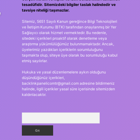
tesadüfidir. Sitemizdeki bilgiler taslak halindedir ve
tavsiye niteliği taşımazlar.
e
Sitemiz, 5651 Sayılı Kanun gereğince Bilgi Teknolojileri
ve İletişim Kurumu (BTK) tarafından onaylanmış bir Yer
Sağlayıcı olarak hizmet vermektedir. Bu nedenle,
sitedeki içerikleri proaktif olarak denetleme veya
araştırma yükümlülüğümüz bulunmamaktadır. Ancak,
üyelerimiz yazdıkları içeriklerin sorumluluğunu
taşımakta olup, siteye üye olarak bu sorumluluğu kabul
etmiş sayılırlar.
Hukuka ve yasal düzenlemelere aykırı olduğunu
düşündüğünüz içerikleri,
backlinkpanelicomtr@gmail.com
adresine bildirmeniz
halinde, ilgili içerikler yasal süre içerisinde sitemizden
kaldırılacaktır.
Arama