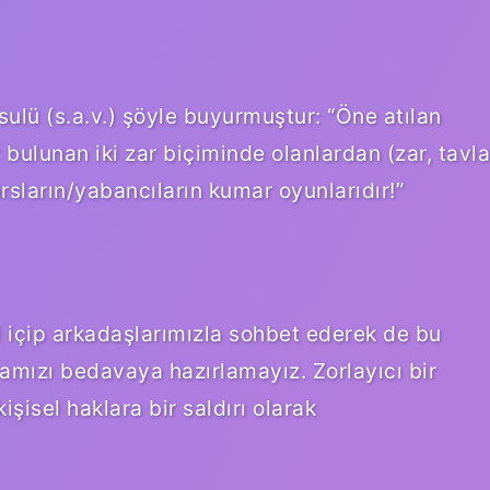
ulü (s.a.v.) şöyle buyurmuştur: “Öne atılan
 bulunan iki zar biçiminde olanlardan (zar, tavla
rsların/yabancıların kumar oyunlarıdır!”
içip arkadaşlarımızla sohbet ederek de bu
amızı bedavaya hazırlamayız. Zorlayıcı bir
şisel haklara bir saldırı olarak