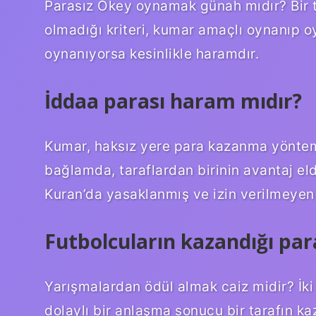
Parasız Okey oynamak günah mıdır? Bir 
olmadığı kriteri, kumar amaçlı oynanıp 
oynanıyorsa kesinlikle haramdır.
İddaa parası haram mıdır?
Kumar, haksız yere para kazanma yöntemid
bağlamda, taraflardan birinin avantaj e
Kuran’da yasaklanmış ve izin verilmeyen 
Futbolcuların kazandığı par
Yarışmalardan ödül almak caiz midir? İk
dolaylı bir anlaşma sonucu bir tarafın ka