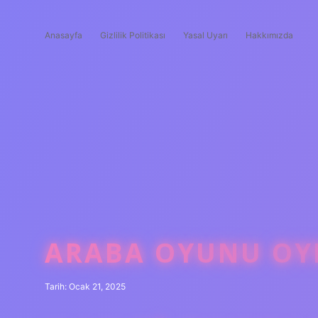
Anasayfa
Gizlilik Politikası
Yasal Uyarı
Hakkımızda
ARABA OYUNU OY
Tarih: Ocak 21, 2025