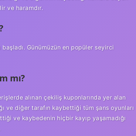
lir ve haramdır.
?
da başladı. Günümüzün en popüler seyirci
am mı?
rişlerde alınan çekiliş kuponlarında yer alan
ığı ve diğer tarafın kaybettiği tüm şans oyunları
ettiği ve kaybedenin hiçbir kayıp yaşamadığı
.