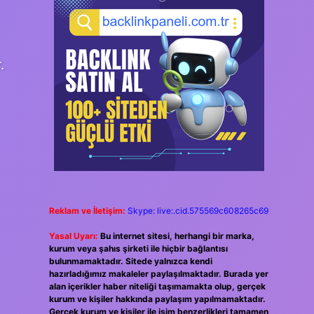
.
Reklam ve İletişim:
Skype: live:.cid.575569c608265c69
Yasal Uyarı:
Bu internet sitesi, herhangi bir marka,
kurum veya şahıs şirketi ile hiçbir bağlantısı
bulunmamaktadır. Sitede yalnızca kendi
hazırladığımız makaleler paylaşılmaktadır. Burada yer
alan içerikler haber niteliği taşımamakta olup, gerçek
kurum ve kişiler hakkında paylaşım yapılmamaktadır.
Gerçek kurum ve kişiler ile isim benzerlikleri tamamen