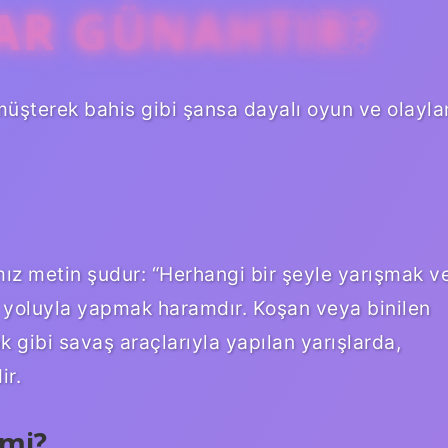
AR GÜNAHTIR?
 müşterek bahis gibi şansa dayalı oyun ve olayla
ımız metin şudur: “Herhangi bir şeyle yarışmak v
 yoluyla yapmak haramdır. Koşan veya binilen
k gibi savaş araçlarıyla yapılan yarışlarda,
ir.
 mi?