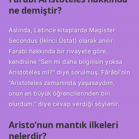
ne demiştir?
Aslında, Latince kitaplarda Magister
Secondus (İkinci Üstat) olarak anılır.
Farabi hakkında bir rivayete göre,
kendisine “Sen mi daha bilgilisin yoksa
Aristoteles mi?” diye sorulmuş. Fârâbî’nin
“Aristoteles zamanında yaşasaydım,
onun en büyük öğrencilerinden biri
olurdum.” diye cevap verdiği söylenir.
Aristo’nun mantık ilkeleri
nelerdir?