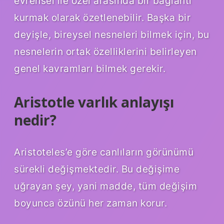
evrensel ile özel arasında bir bağlantı
kurmak olarak özetlenebilir. Başka bir
deyişle, bireysel nesneleri bilmek için, bu
nesnelerin ortak özelliklerini belirleyen
genel kavramları bilmek gerekir.
Aristotle varlık anlayışı
nedir?
Aristoteles’e göre canlıların görünümü
sürekli değişmektedir. Bu değişime
uğrayan şey, yani madde, tüm değişim
boyunca özünü her zaman korur.