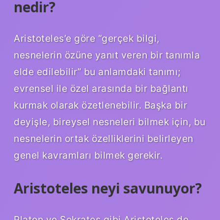
nedir?
Aristoteles’e göre “gerçek bilgi,
nesnelerin özüne yanıt veren bir tanımla
elde edilebilir” bu anlamdaki tanımı;
evrensel ile özel arasında bir bağlantı
kurmak olarak özetlenebilir. Başka bir
deyişle, bireysel nesneleri bilmek için, bu
nesnelerin ortak özelliklerini belirleyen
genel kavramları bilmek gerekir.
Aristoteles neyi savunuyor?
Platon ve Sokrates gibi Aristoteles de