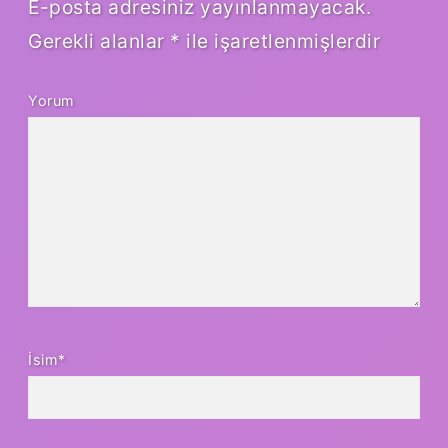
E-posta adresiniz yayınlanmayacak.
Gerekli alanlar
*
ile işaretlenmişlerdir
Yorum
İsim*