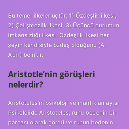
Bu temel ilkeler üçtür; 1) Özdeşlik ilkesi,
2) Çelişmezlik ilkesi, 3) Üçüncü durumun
imkansızlığı ilkesi. Özdeşlik ilkesi her
şeyin kendisiyle özdeş olduğunu (A,
A’dır) belirtir.
Aristotle’nin görüşleri
nelerdir?
Aristoteles’in psikoloji ve mantık anlayışı
Psikolojide Aristoteles, ruhu bedenin bir
parçası olarak gördü ve ruhun bedenin