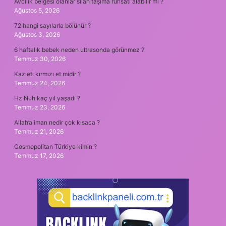
Avcılık belgesi olanlar silah taşıma ruhsatı alabilir mi ?
Ağustos 5, 2026
72 hangi sayılarla bölünür ?
Ağustos 3, 2026
6 haftalık bebek neden ultrasonda görünmez ?
Temmuz 30, 2026
Kaz eti kırmızı et midir ?
Temmuz 24, 2026
Hz Nuh kaç yıl yaşadı ?
Temmuz 23, 2026
Allah’a iman nedir çok kısaca ?
Temmuz 21, 2026
Cosmopolitan Türkiye kimin ?
Temmuz 17, 2026