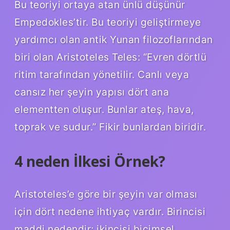
Bu teoriyi ortaya atan ünlü düşünür
Empedokles’tir. Bu teoriyi geliştirmeye
yardımcı olan antik Yunan filozoflarından
biri olan Aristoteles Teles: “Evren dörtlü
ritim tarafından yönetilir. Canlı veya
cansız her şeyin yapısı dört ana
elementten oluşur. Bunlar ateş, hava,
toprak ve sudur.” Fikir bunlardan biridir.
4 neden İlkesi Örnek?
Aristoteles’e göre bir şeyin var olması
için dört nedene ihtiyaç vardır. Birincisi
maddi nedendir; ikincisi biçimsel