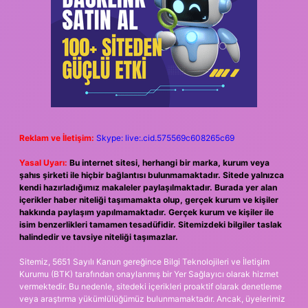
Reklam ve İletişim:
Skype: live:.cid.575569c608265c69
Yasal Uyarı:
Bu internet sitesi, herhangi bir marka, kurum veya
şahıs şirketi ile hiçbir bağlantısı bulunmamaktadır. Sitede yalnızca
kendi hazırladığımız makaleler paylaşılmaktadır. Burada yer alan
içerikler haber niteliği taşımamakta olup, gerçek kurum ve kişiler
hakkında paylaşım yapılmamaktadır. Gerçek kurum ve kişiler ile
isim benzerlikleri tamamen tesadüfidir. Sitemizdeki bilgiler taslak
halindedir ve tavsiye niteliği taşımazlar.
Sitemiz, 5651 Sayılı Kanun gereğince Bilgi Teknolojileri ve İletişim
Kurumu (BTK) tarafından onaylanmış bir Yer Sağlayıcı olarak hizmet
vermektedir. Bu nedenle, sitedeki içerikleri proaktif olarak denetleme
veya araştırma yükümlülüğümüz bulunmamaktadır. Ancak, üyelerimiz