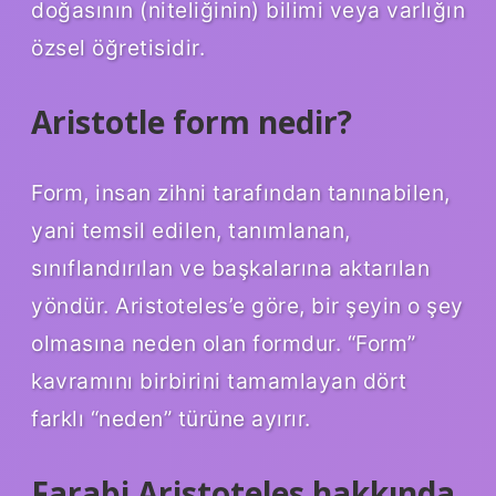
doğasının (niteliğinin) bilimi veya varlığın
özsel öğretisidir.
Aristotle form nedir?
Form, insan zihni tarafından tanınabilen,
yani temsil edilen, tanımlanan,
sınıflandırılan ve başkalarına aktarılan
yöndür. Aristoteles’e göre, bir şeyin o şey
olmasına neden olan formdur. “Form”
kavramını birbirini tamamlayan dört
farklı “neden” türüne ayırır.
Farabi Aristoteles hakkında