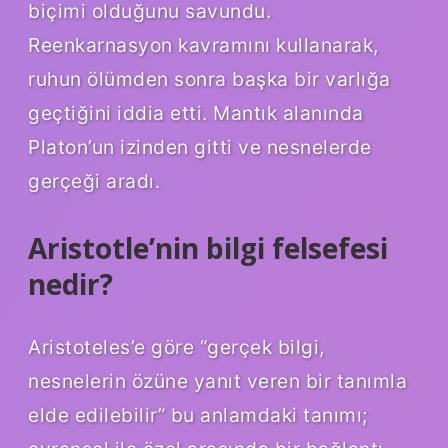
biçimi olduğunu savundu.
Reenkarnasyon kavramını kullanarak,
ruhun ölümden sonra başka bir varlığa
geçtiğini iddia etti. Mantık alanında
Platon’un izinden gitti ve nesnelerde
gerçeği aradı.
Aristotle’nin bilgi felsefesi
nedir?
Aristoteles’e göre “gerçek bilgi,
nesnelerin özüne yanıt veren bir tanımla
elde edilebilir” bu anlamdaki tanımı;