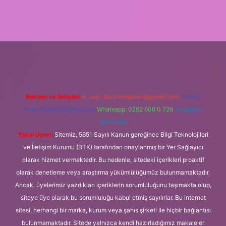
xper.xyz/
Reklam ve İletişim:
E-mail:
backlinkpaneli@gmail.com
Teams:
forumhizmeti@gmail.com
Whatsapp: 0262 606 0 726
Telegram:
@karabul
Yasal Uyarı:
Sitemiz, 5651 Sayılı Kanun gereğince Bilgi Teknolojileri
ve İletişim Kurumu (BTK) tarafından onaylanmış bir Yer Sağlayıcı
olarak hizmet vermektedir. Bu nedenle, sitedeki içerikleri proaktif
olarak denetleme veya araştırma yükümlülüğümüz bulunmamaktadır.
Ancak, üyelerimiz yazdıkları içeriklerin sorumluluğunu taşımakta olup,
siteye üye olarak bu sorumluluğu kabul etmiş sayılırlar. Bu internet
sitesi, herhangi bir marka, kurum veya şahıs şirketi ile hiçbir bağlantısı
bulunmamaktadır. Sitede yalnızca kendi hazırladığımız makaleler