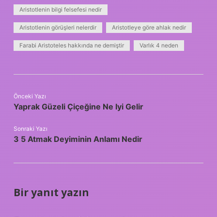
Aristotlenin bilgi felsefesi nedir
Aristotlenin görüşleri nelerdir
Aristotleye göre ahlak nedir
Farabi Aristoteles hakkında ne demiştir
Varlık 4 neden
Önceki Yazı
Yaprak Güzeli Çiçeğine Ne Iyi Gelir
Sonraki Yazı
3 5 Atmak Deyiminin Anlamı Nedir
Bir yanıt yazın