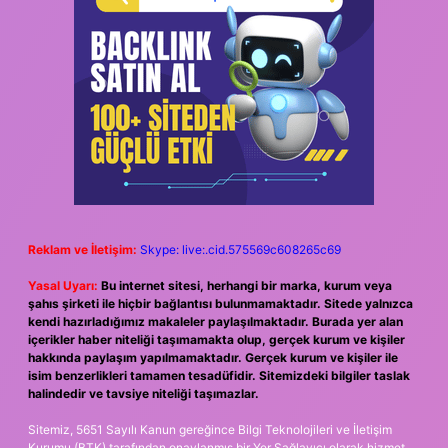
Reklam ve İletişim:
Skype: live:.cid.575569c608265c69
Yasal Uyarı:
Bu internet sitesi, herhangi bir marka, kurum veya
şahıs şirketi ile hiçbir bağlantısı bulunmamaktadır. Sitede yalnızca
kendi hazırladığımız makaleler paylaşılmaktadır. Burada yer alan
içerikler haber niteliği taşımamakta olup, gerçek kurum ve kişiler
hakkında paylaşım yapılmamaktadır. Gerçek kurum ve kişiler ile
isim benzerlikleri tamamen tesadüfidir. Sitemizdeki bilgiler taslak
halindedir ve tavsiye niteliği taşımazlar.
Sitemiz, 5651 Sayılı Kanun gereğince Bilgi Teknolojileri ve İletişim
Kurumu (BTK) tarafından onaylanmış bir Yer Sağlayıcı olarak hizmet