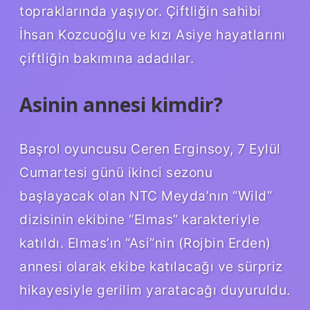
topraklarında yaşıyor. Çiftliğin sahibi
İhsan Kozcuoğlu ve kızı Asiye hayatlarını
çiftliğin bakımına adadılar.
Asinin annesi kimdir?
Başrol oyuncusu Ceren Erginsoy, 7 Eylül
Cumartesi günü ikinci sezonu
başlayacak olan NTC Meyda’nın “Wild”
dizisinin ekibine “Elmas” karakteriyle
katıldı. Elmas’ın “Asi”nin (Rojbin Erden)
annesi olarak ekibe katılacağı ve sürpriz
hikayesiyle gerilim yaratacağı duyuruldu.