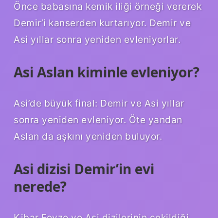
Önce babasına kemik iliği örneği vererek
Demir’i kanserden kurtarıyor. Demir ve
Asi yıllar sonra yeniden evleniyorlar.
Asi Aslan kiminle evleniyor?
Asi’de büyük final: Demir ve Asi yıllar
sonra yeniden evleniyor. Öte yandan
Aslan da aşkını yeniden buluyor.
Asi dizisi Demir’in evi
nerede?
Kibar Feyzo ve Asi dizilerinin çekildiği