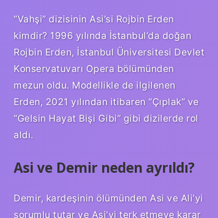
“Vahşi” dizisinin Asi’si Rojbin Erden
kimdir? 1996 yılında İstanbul’da doğan
Rojbin Erden, İstanbul Üniversitesi Devlet
Konservatuvarı Opera bölümünden
mezun oldu. Modellikle de ilgilenen
Erden, 2021 yılından itibaren “Çıplak” ve
“Gelsin Hayat Bişi Gibi” gibi dizilerde rol
aldı.
Asi ve Demir neden ayrıldı?
Demir, kardeşinin ölümünden Asi ve Ali’yi
sorumlu tutar ve Asi’yi terk etmeye karar