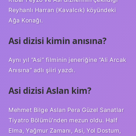
Reyhanlı Harran (Kavalcık) köyündeki
Ağa Konağı.
Asi dizisi kimin anısına?
Aynı yıl “Asi” filminin jeneriğine “Ali Arcak
Anısına” adlı şiiri yazdı.
Asi dizisi Aslan kim?
Mehmet Bilge Aslan Pera Güzel Sanatlar
Tiyatro Bölümü’nden mezun oldu. Half
Elma, Yağmur Zamanı, Asi, Yol Dostum,