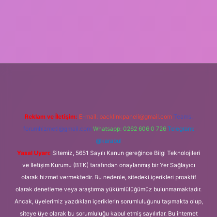
ww.betexper.xyz/
Reklam ve İletişim:
E-mail:
backlinkpaneli@gmail.com
Teams:
forumhizmeti@gmail.com
Whatsapp: 0262 606 0 726
Telegram:
@karabul
Yasal Uyarı:
Sitemiz, 5651 Sayılı Kanun gereğince Bilgi Teknolojileri
ve İletişim Kurumu (BTK) tarafından onaylanmış bir Yer Sağlayıcı
olarak hizmet vermektedir. Bu nedenle, sitedeki içerikleri proaktif
olarak denetleme veya araştırma yükümlülüğümüz bulunmamaktadır.
Ancak, üyelerimiz yazdıkları içeriklerin sorumluluğunu taşımakta olup,
siteye üye olarak bu sorumluluğu kabul etmiş sayılırlar. Bu internet