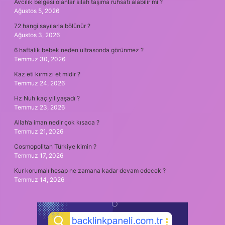
Avcılık belgesi olanlar silah taşıma ruhsatı alabilir mi ?
Ağustos 5, 2026
72 hangi sayılarla bölünür ?
Ağustos 3, 2026
6 haftalık bebek neden ultrasonda görünmez ?
Temmuz 30, 2026
Kaz eti kırmızı et midir ?
Temmuz 24, 2026
Hz Nuh kaç yıl yaşadı ?
Temmuz 23, 2026
Allah’a iman nedir çok kısaca ?
Temmuz 21, 2026
Cosmopolitan Türkiye kimin ?
Temmuz 17, 2026
Kur korumalı hesap ne zamana kadar devam edecek ?
Temmuz 14, 2026