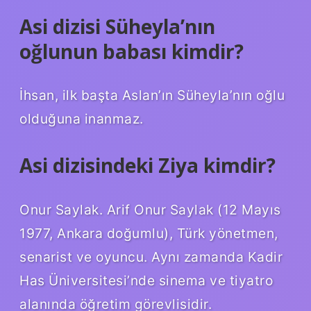
Asi dizisi Süheyla’nın
oğlunun babası kimdir?
İhsan, ilk başta Aslan’ın Süheyla’nın oğlu
olduğuna inanmaz.
Asi dizisindeki Ziya kimdir?
Onur Saylak. Arif Onur Saylak (12 Mayıs
1977, Ankara doğumlu), Türk yönetmen,
senarist ve oyuncu. Aynı zamanda Kadir
Has Üniversitesi’nde sinema ve tiyatro
alanında öğretim görevlisidir.