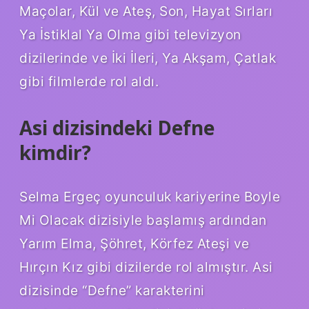
Maçolar, Kül ve Ateş, Son, Hayat Sırları
Ya İstiklal Ya Olma gibi televizyon
dizilerinde ve İki İleri, Ya Akşam, Çatlak
gibi filmlerde rol aldı.
Asi dizisindeki Defne
kimdir?
Selma Ergeç oyunculuk kariyerine Boyle
Mi Olacak dizisiyle başlamış ardından
Yarım Elma, Şöhret, Körfez Ateşi ve
Hırçın Kız gibi dizilerde rol almıştır. Asi
dizisinde “Defne” karakterini