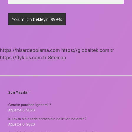
https://hisardepolama.com
https://globaltek.com.tr
https://flykids.com.tr
Sitemap
SIDEBAR
Son Yazılar
CeraVe paraben içerir mi ?
Ağustos 6, 2026
Kulakta sinir zedelenmesinin belirtileri nelerdir ?
Ağustos 6, 2026