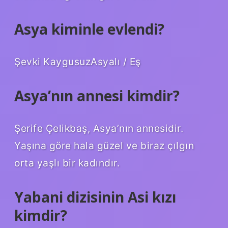
Asya kiminle evlendi?
Şevki KaygusuzAsyalı / Eş
Asya’nın annesi kimdir?
Şerife Çelikbaş, Asya’nın annesidir.
Yaşına göre hala güzel ve biraz çılgın
orta yaşlı bir kadındır.
Yabani dizisinin Asi kızı
kimdir?