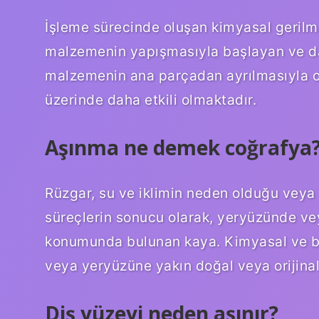
İşleme sürecinde oluşan kimyasal gerilme
malzemenin yapışmasıyla başlayan ve dah
malzemenin ana parçadan ayrılmasıyla ol
üzerinde daha etkili olmaktadır.
Aşınma ne demek coğrafya
Rüzgar, su ve iklimin neden olduğu veya d
süreçlerin sonucu olarak, yeryüzünde ve
konumunda bulunan kaya. Kimyasal ve bi
veya yeryüzüne yakın doğal veya orijin
Diş yüzeyi neden aşınır?