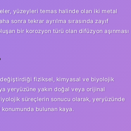
ler, yüzeyleri temas halinde olan iki metal
a sonra tekrar ayrılma sırasında zayıf
uşan bir korozyon türü olan difüzyon aşınması
?
eğiştirdiği fiziksel, kimyasal ve biyolojik
ya yeryüzüne yakın doğal veya orijinal
yolojik süreçlerin sonucu olarak, yeryüzünde
al konumunda bulunan kaya.