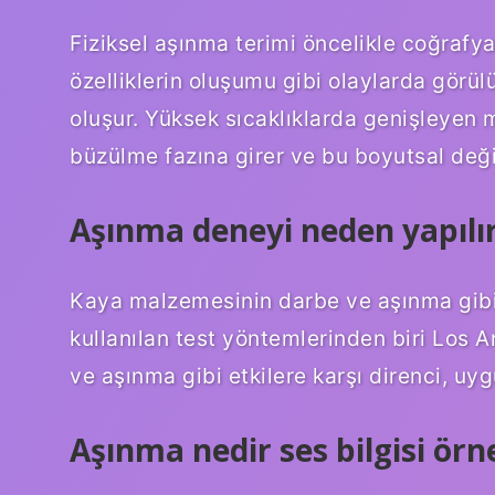
Fiziksel aşınma terimi öncelikle coğrafya
özelliklerin oluşumu gibi olaylarda görülü
oluşur. Yüksek sıcaklıklarda genişleye
büzülme fazına girer ve bu boyutsal değ
Aşınma deneyi neden yapılı
Kaya malzemesinin darbe ve aşınma gibi e
kullanılan test yöntemlerinden biri Los 
ve aşınma gibi etkilere karşı direnci, uyg
Aşınma nedir ses bilgisi örn