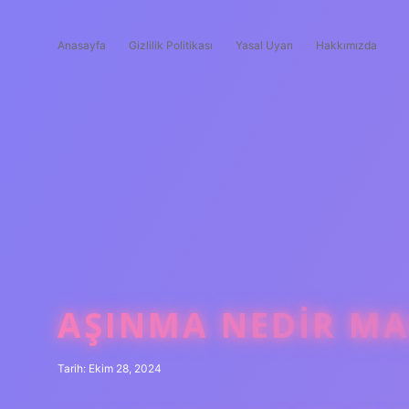
Anasayfa
Gizlilik Politikası
Yasal Uyarı
Hakkımızda
AŞINMA NEDIR MA
Tarih: Ekim 28, 2024