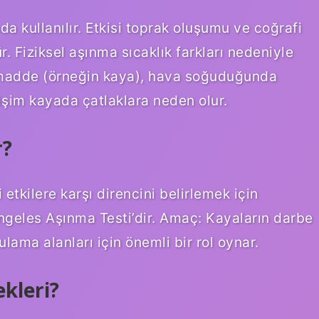
da kullanılır. Etkisi toprak oluşumu ve coğrafi
r. Fiziksel aşınma sıcaklık farkları nedeniyle
n madde (örneğin kaya), hava soğuduğunda
işim kayada çatlaklara neden olur.
r?
tkilere karşı direncini belirlemek için
Angeles Aşınma Testi’dir. Amaç: Kayaların darbe
ulama alanları için önemli bir rol oynar.
ekleri?