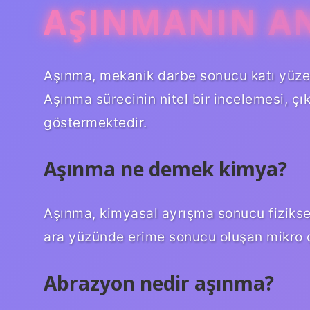
AŞINMANIN A
Aşınma, mekanik darbe sonucu katı yüze
Aşınma sürecinin nitel bir incelemesi, ç
göstermektedir.
Aşınma ne demek kimya?
Aşınma, kimyasal ayrışma sonucu fiziks
ara yüzünde erime sonucu oluşan mikro 
Abrazyon nedir aşınma?