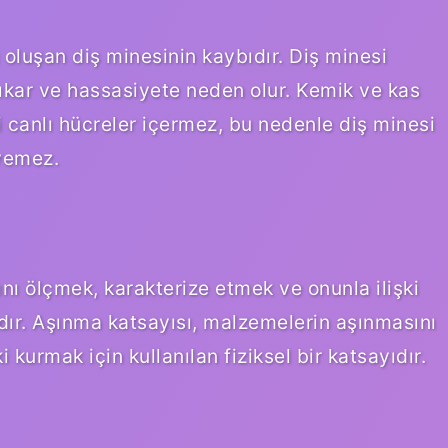
oluşan diş minesinin kaybıdır. Diş minesi
ıkar ve hassasiyete neden olur. Kemik ve kas
i canlı hücreler içermez, bu nedenle diş minesi
eyemez.
ı ölçmek, karakterize etmek ve onunla ilişki
yıdır. Aşınma katsayısı, malzemelerin aşınmasını
 kurmak için kullanılan fiziksel bir katsayıdır.