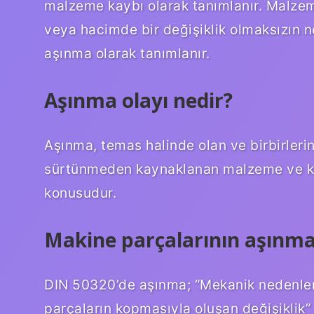
malzeme kaybı olarak tanımlanır. Malzeme
veya hacimde bir değişiklik olmaksızın 
aşınma olarak tanımlanır.
Aşınma olayı nedir?
Aşınma, temas halinde olan ve birbirleri
sürtünmeden kaynaklanan malzeme ve kütle
konusudur.
Makine parçalarının aşınm
DIN 50320’de aşınma; “Mekanik nedenler
parçaların kopmasıyla oluşan değişiklik”