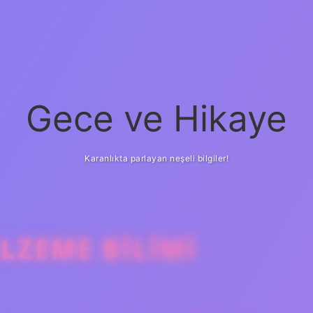
Gece ve Hikaye
Karanlıkta parlayan neşeli bilgiler!
LZEME BILIMI