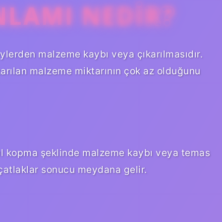
NLAMI NEDIR?
ylerden malzeme kaybı veya çıkarılmasıdır.
ıkarılan malzeme miktarının çok az olduğunu
el kopma şeklinde malzeme kaybı veya temas
çatlaklar sonucu meydana gelir.