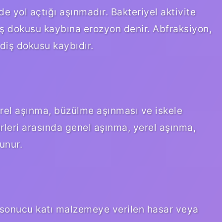
 yol açtığı aşınmadır. Bakteriyel aktivite
iş dokusu kaybına erozyon denir. Abfraksiyon,
diş dokusu kaybıdır.
erel aşınma, büzülme aşınması ve iskele
leri arasında genel aşınma, yerel aşınma,
unur.
sonucu katı malzemeye verilen hasar veya