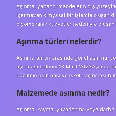
Aşınma, yabancı maddelerin diş yüzeyinde
içermeyen kimyasal bir işlemle oluşan d
biyomekanik kuvvetler nedeniyle oluşan 
Aşınma türleri nelerdir?
Aşınma türleri arasında genel aşınma, y
aşınması bulunur.13 Mart 2023Aşınma tür
büzülme aşınması ve iskele aşınması bul
Malzemede aşınma nedir?
Aşınma, kayma, yuvarlanma veya darbe 