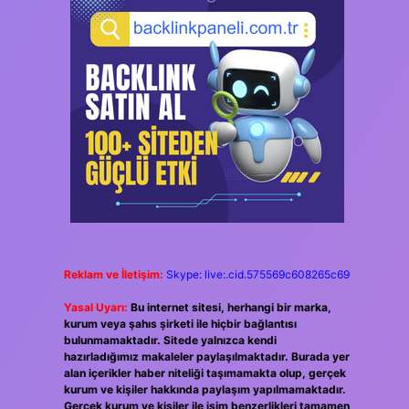
Reklam ve İletişim:
Skype: live:.cid.575569c608265c69
Yasal Uyarı:
Bu internet sitesi, herhangi bir marka,
kurum veya şahıs şirketi ile hiçbir bağlantısı
bulunmamaktadır. Sitede yalnızca kendi
hazırladığımız makaleler paylaşılmaktadır. Burada yer
alan içerikler haber niteliği taşımamakta olup, gerçek
kurum ve kişiler hakkında paylaşım yapılmamaktadır.
Gerçek kurum ve kişiler ile isim benzerlikleri tamamen