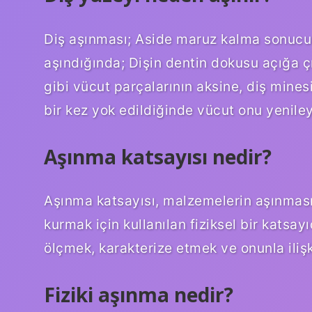
Diş aşınması; Aside maruz kalma sonucu 
aşındığında; Dişin dentin dokusu açığa ç
gibi vücut parçalarının aksine, diş mines
bir kez yok edildiğinde vücut onu yenil
Aşınma katsayısı nedir?
Aşınma katsayısı, malzemelerin aşınmasın
kurmak için kullanılan fiziksel bir katsa
ölçmek, karakterize etmek ve onunla ilişki
Fiziki aşınma nedir?