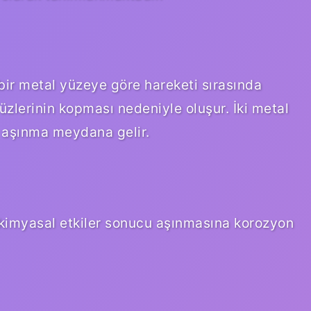
bir metal yüzeye göre hareketi sırasında
lerinin kopması nedeniyle oluşur. İki metal
e aşınma meydana gelir.
kimyasal etkiler sonucu aşınmasına korozyon