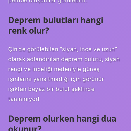
pembe oluşumlar görülebilir.
Deprem bulutları hangi
renk olur?
Çin’de görülebilen “siyah, ince ve uzun”
olarak adlandırılan deprem bulutu, siyah
rengi ve inceliği nedeniyle güneş
ışınlarını yansıtmadığı için görünür
ışıktan beyaz bir bulut şeklinde
tanınmıyor!
Deprem olurken hangi dua
okunur?