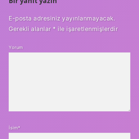
Bir yanıt yazın
E-posta adresiniz yayınlanmayacak.
Gerekli alanlar
*
ile işaretlenmişlerdir
Yorum
İsim*