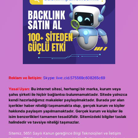
Reklam ve İletişim:
Skype: live:.cid.575569c608265c69
Yasal Uyarı:
Bu internet sitesi, herhangi bir marka, kurum veya
şahıs şirketi ile hiçbir bağlantısı bulunmamaktadır. Sitede yalnızca
kendi hazırladığımız makaleler paylaşılmaktadır. Burada yer alan
içerikler haber niteliği taşımamakta olup, gerçek kurum ve kişiler
hakkında paylaşım yapılmamaktadır. Gerçek kurum ve kişiler ile
isim benzerlikleri tamamen tesadüfidir. Sitemizdeki bilgiler taslak
halindedir ve tavsiye niteliği taşımazlar.
Sitemiz, 5651 Sayılı Kanun gereğince Bilgi Teknolojileri ve İletişim