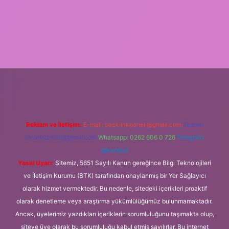
xper.xyz/
Reklam ve İletişim:
E-mail:
backlinkpaneli@gmail.com
Teams:
forumhizmeti@gmail.com
Whatsapp: 0262 606 0 726
Telegram:
@karabul
Yasal Uyarı:
Sitemiz, 5651 Sayılı Kanun gereğince Bilgi Teknolojileri
ve İletişim Kurumu (BTK) tarafından onaylanmış bir Yer Sağlayıcı
olarak hizmet vermektedir. Bu nedenle, sitedeki içerikleri proaktif
olarak denetleme veya araştırma yükümlülüğümüz bulunmamaktadır.
Ancak, üyelerimiz yazdıkları içeriklerin sorumluluğunu taşımakta olup,
siteye üye olarak bu sorumluluğu kabul etmiş sayılırlar. Bu internet