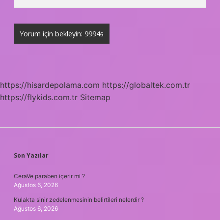
https://hisardepolama.com
https://globaltek.com.tr
https://flykids.com.tr
Sitemap
SIDEBAR
Son Yazılar
CeraVe paraben içerir mi ?
Ağustos 6, 2026
Kulakta sinir zedelenmesinin belirtileri nelerdir ?
Ağustos 6, 2026