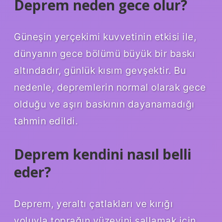
Deprem neden gece olur?
Güneşin yerçekimi kuvvetinin etkisi ile,
dünyanın gece bölümü büyük bir baskı
altındadır, günlük kısım gevşektir. Bu
nedenle, depremlerin normal olarak gece
olduğu ve aşırı baskının dayanamadığı
tahmin edildi.
Deprem kendini nasıl belli
eder?
Deprem, yeraltı çatlakları ve kırığı
yoluyla toprağın yüzeyini sallamak için