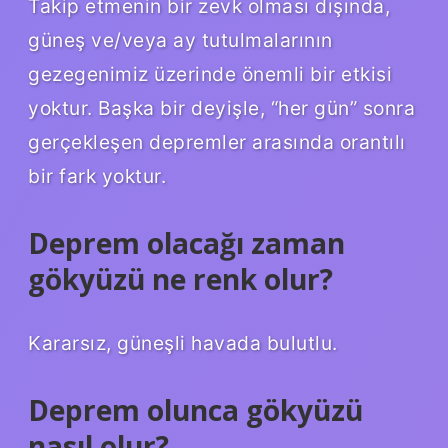
Takip etmenin bir zevk olması dışında,
güneş ve/veya ay tutulmalarının
gezegenimiz üzerinde önemli bir etkisi
yoktur. Başka bir deyişle, “her gün” sonra
gerçekleşen depremler arasında orantılı
bir fark yoktur.
Deprem olacağı zaman
gökyüzü ne renk olur?
Kararsız, güneşli havada bulutlu.
Deprem olunca gökyüzü
nasıl olur?