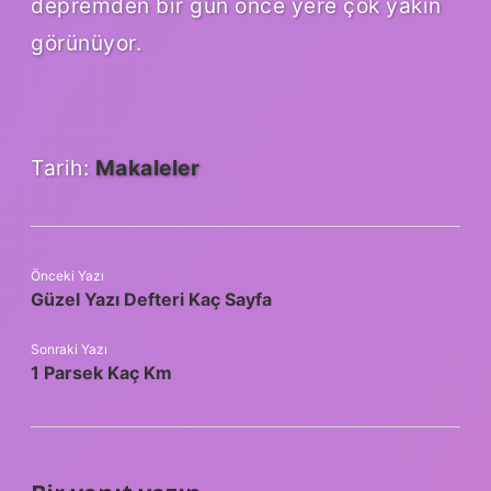
depremden bir gün önce yere çok yakın
görünüyor.
Tarih:
Makaleler
Önceki Yazı
Güzel Yazı Defteri Kaç Sayfa
Sonraki Yazı
1 Parsek Kaç Km