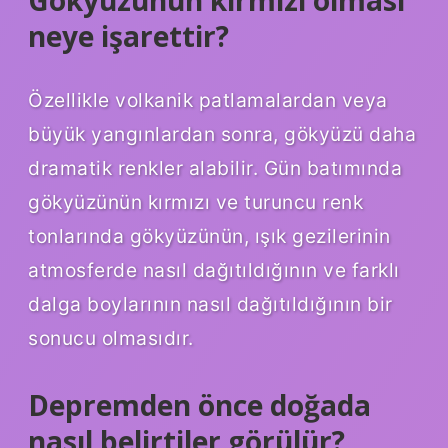
Gökyüzünün kırmızı olması
neye işarettir?
Özellikle volkanik patlamalardan veya
büyük yangınlardan sonra, gökyüzü daha
dramatik renkler alabilir. Gün batımında
gökyüzünün kırmızı ve turuncu renk
tonlarında gökyüzünün, ışık gezilerinin
atmosferde nasıl dağıtıldığının ve farklı
dalga boylarının nasıl dağıtıldığının bir
sonucu olmasıdır.
Depremden önce doğada
nasıl belirtiler görülür?