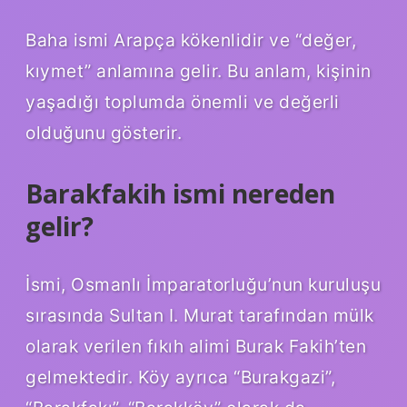
Baha ismi Arapça kökenlidir ve “değer,
kıymet” anlamına gelir. Bu anlam, kişinin
yaşadığı toplumda önemli ve değerli
olduğunu gösterir.
Barakfakih ismi nereden
gelir?
İsmi, Osmanlı İmparatorluğu’nun kuruluşu
sırasında Sultan I. Murat tarafından mülk
olarak verilen fıkıh alimi Burak Fakih’ten
gelmektedir. Köy ayrıca “Burakgazi”,