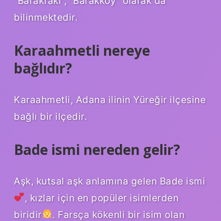
“Barakfakı”, “Barakköy” olarak da
bilinmektedir.
Karaahmetli nereye
bağlıdır?
Karaahmetli, Adana ilinin Yüreğir ilçesine
bağlı bir ilçedir.
Bade ismi nereden gelir?
Aşk, kutsal aşk anlamına gelen Bade ismi
, kızlar için en popüler isimlerden
biridir
. Farsça kökenli bir isim olan