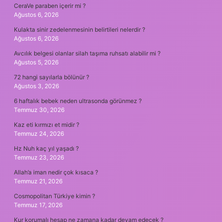
CeraVe paraben içerir mi ?
Ağustos 6, 2026
Kulakta sinir zedelenmesinin belirtileri nelerdir ?
Ağustos 6, 2026
Avcılık belgesi olanlar silah taşıma ruhsatı alabilir mi ?
Ağustos 5, 2026
72 hangi sayılarla bölünür ?
Ağustos 3, 2026
6 haftalık bebek neden ultrasonda görünmez ?
Temmuz 30, 2026
Kaz eti kırmızı et midir ?
Temmuz 24, 2026
Hz Nuh kaç yıl yaşadı ?
Temmuz 23, 2026
Allah’a iman nedir çok kısaca ?
Temmuz 21, 2026
Cosmopolitan Türkiye kimin ?
Temmuz 17, 2026
Kur korumalı hesap ne zamana kadar devam edecek ?