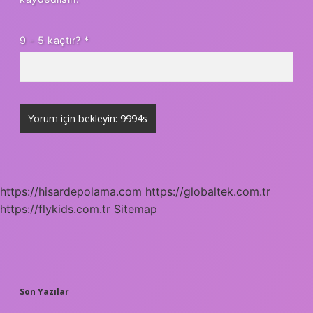
9 - 5 kaçtır?
*
https://hisardepolama.com
https://globaltek.com.tr
https://flykids.com.tr
Sitemap
SIDEBAR
Son Yazılar