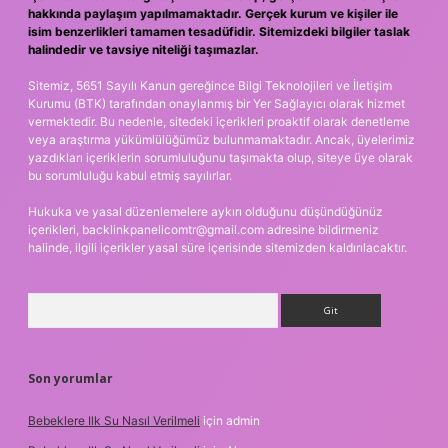
hakkında paylaşım yapılmamaktadır. Gerçek kurum ve kişiler ile
isim benzerlikleri tamamen tesadüfidir. Sitemizdeki bilgiler taslak
halindedir ve tavsiye niteliği taşımazlar.
Sitemiz, 5651 Sayılı Kanun gereğince Bilgi Teknolojileri ve İletişim
Kurumu (BTK) tarafından onaylanmış bir Yer Sağlayıcı olarak hizmet
vermektedir. Bu nedenle, sitedeki içerikleri proaktif olarak denetleme
veya araştırma yükümlülüğümüz bulunmamaktadır. Ancak, üyelerimiz
yazdıkları içeriklerin sorumluluğunu taşımakta olup, siteye üye olarak
bu sorumluluğu kabul etmiş sayılırlar.
Hukuka ve yasal düzenlemelere aykırı olduğunu düşündüğünüz
içerikleri,
backlinkpanelicomtr@gmail.com
adresine bildirmeniz
halinde, ilgili içerikler yasal süre içerisinde sitemizden kaldırılacaktır.
Arama
Son yorumlar
Bebeklere Ilk Su Nasıl Verilmeli
için
admin