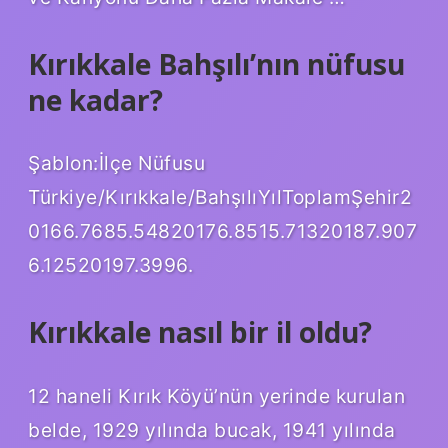
Kırıkkale Bahşılı’nın nüfusu
ne kadar?
Şablon:İlçe Nüfusu
Türkiye/Kırıkkale/BahşılıYılToplamŞehir2
0166.7685.54820176.8515.71320187.907
6.12520197.3996.
Kırıkkale nasıl bir il oldu?
12 haneli Kırık Köyü’nün yerinde kurulan
belde, 1929 yılında bucak, 1941 yılında