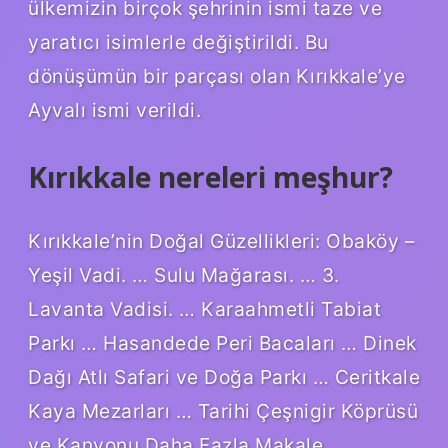
ülkemizin birçok şehrinin ismi taze ve
yaratıcı isimlerle değiştirildi. Bu
dönüşümün bir parçası olan Kırıkkale’ye
Ayvalı ismi verildi.
Kırıkkale nereleri meşhur?
Kırıkkale’nin Doğal Güzellikleri: Obaköy –
Yeşil Vadi. … Sulu Mağarası. … 3.
Lavanta Vadisi. … Karaahmetli Tabiat
Parkı … Hasandede Peri Bacaları … Dinek
Dağı Atlı Safari ve Doğa Parkı … Ceritkale
Kaya Mezarları … Tarihi Çeşnigir Köprüsü
ve Kanyonu Daha Fazla Makale …