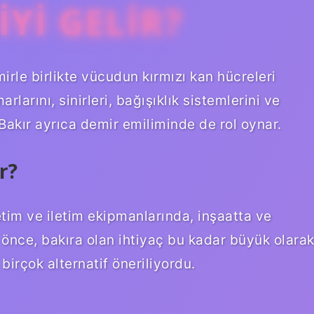
IYI GELIR?
mirle birlikte vücudun kırmızı kan hücreleri
larını, sinirleri, bağışıklık sistemlerini ve
 Bakır ayrıca demir emiliminde de rol oynar.
r?
tim ve iletim ekipmanlarında, inşaatta ve
önce, bakıra olan ihtiyaç bu kadar büyük olara
irçok alternatif öneriliyordu.