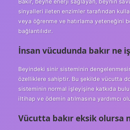
Bakır, beyne enerji sağlayan, beynin sa
sinyalleri ileten enzimler tarafından kulla
veya öğrenme ve hatırlama yeteneğini boz
bağlantılıdır.
İnsan vücudunda bakır ne iş
Beyindeki sinir sisteminin dengelenmesin
özelliklere sahiptir. Bu şekilde vücutta d
sisteminin normal işleyişine katkıda bulu
iltihap ve ödemin atılmasına yardımcı olu
Vücutta bakır eksik olursa n