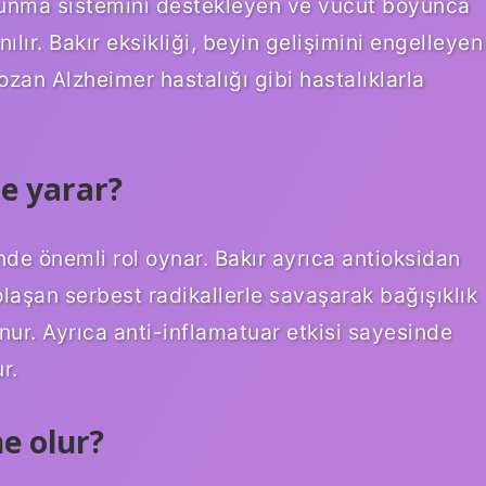
vunma sistemini destekleyen ve vücut boyunca
nılır. Bakır eksikliği, beyin gelişimini engelleyen
an Alzheimer hastalığı gibi hastalıklarla
e yarar?
de önemli rol oynar. Bakır ayrıca antioksidan
olaşan serbest radikallerle savaşarak bağışıklık
nur. Ayrıca anti-inflamatuar etkisi sayesinde
r.
e olur?