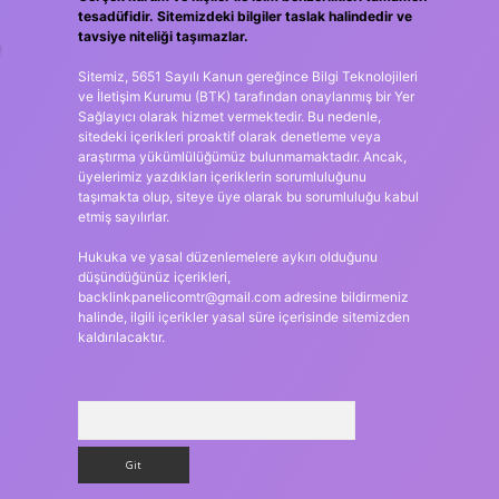
tesadüfidir. Sitemizdeki bilgiler taslak halindedir ve
tavsiye niteliği taşımazlar.
e
Sitemiz, 5651 Sayılı Kanun gereğince Bilgi Teknolojileri
ve İletişim Kurumu (BTK) tarafından onaylanmış bir Yer
Sağlayıcı olarak hizmet vermektedir. Bu nedenle,
sitedeki içerikleri proaktif olarak denetleme veya
araştırma yükümlülüğümüz bulunmamaktadır. Ancak,
üyelerimiz yazdıkları içeriklerin sorumluluğunu
taşımakta olup, siteye üye olarak bu sorumluluğu kabul
etmiş sayılırlar.
Hukuka ve yasal düzenlemelere aykırı olduğunu
düşündüğünüz içerikleri,
backlinkpanelicomtr@gmail.com
adresine bildirmeniz
halinde, ilgili içerikler yasal süre içerisinde sitemizden
kaldırılacaktır.
Arama