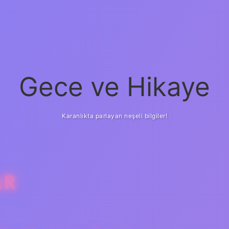
Gece ve Hikaye
Karanlıkta parlayan neşeli bilgiler!
AR