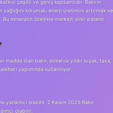
katkısı çeşitli ve geniş kapsamlıdır. Bakırın
n sağlığını korumak, enerji üretimini artırmak v
. Bu mineralin özellikle merkezi sinir sistemi
?
r madde olan bakır, binlerce yıldır bıçak, tava,
v aletleri yapımında kullanılıyor.
ına yardımcı olabilir. 2 Kasım 2023 Bakır
dımcı olabilir.