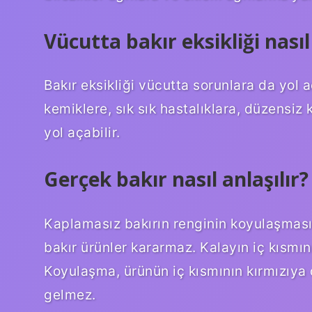
Vücutta bakır eksikliği nasıl 
Bakır eksikliği vücutta sorunlara da yol aç
kemiklere, sık sık hastalıklara, düzensiz
yol açabilir.
Gerçek bakır nasıl anlaşılır?
Kaplamasız bakırın renginin koyulaşması
bakır ürünler kararmaz. Kalayın iç kısmı
Koyulaşma, ürünün iç kısmının kırmızıy
gelmez.