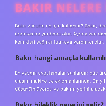
BAKIR NELERE 
Bakır vücutta ne için kullanılır? Bakır, de
üretmesine yardımcı olur. Ayrıca kan damar
kemikleri sağlıklı tutmaya yardımcı olur.
Bakır hangi amaçla kullanılı
En yaygın uygulamalar şunlardır: güç üre
ulaşım makine ve ekipmanlarında. On yıl 
düşünülmüyordu ve bakırın yerini alacak b
Bakır bileklik neye iyi gelir?