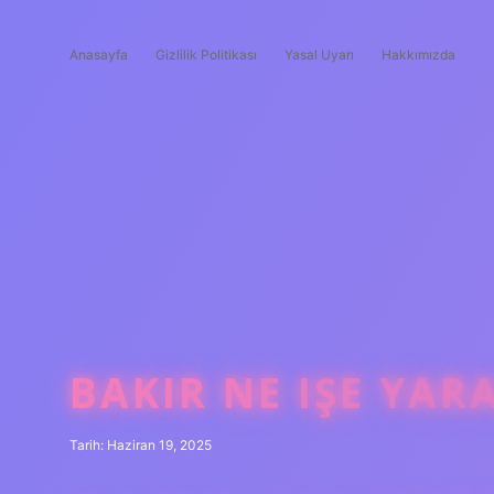
Anasayfa
Gizlilik Politikası
Yasal Uyarı
Hakkımızda
BAKIR NE IŞE YAR
Tarih: Haziran 19, 2025