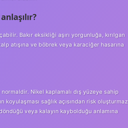
anlaşılır?
abilir. Bakır eksikliği aşırı yorgunluğa, kırılgan
 kalp atışına ve böbrek veya karaciğer hasarına
 normaldir. Nikel kaplamalı dış yüzeye sahip
nın koyulaşması sağlık açısından risk oluşturmaz
a döndüğü veya kalayın kaybolduğu anlamına