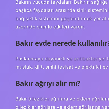
Bakırın vücuda faydaları: Bakırın sağlığa 
başlıca faydaları arasında sinir sistemini
bağışıklık sistemini güçlendirmek yer alır
üzerinde olumlu etkileri vardır.
Bakır evde nerede kullanılır
Paslanmaya dayanıklı ve antibakteriyel bi
musluk, kilit, sıhhi tesisat ve elektrikli e
Bakır ağrıyı alır mı?
Bakır bilezikler ağrılara ve eklem ağrılar
bilezikler ağrılara ve eklem ağrılarına yar