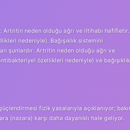
 Artritin neden olduğu ağrı ve iltihabı hafifletir.
llikleri nedeniyle). Bağışıklık sistemini
arı şunlardır: Artritin neden olduğu ağrı ve
 (antibakteriyel özellikleri nedeniyle) ve bağışıklı
güçlendirmesi fizik yasalarıyla açıklanıyor; bakı
ara (nazara) karşı daha dayanıklı hale geliyor.