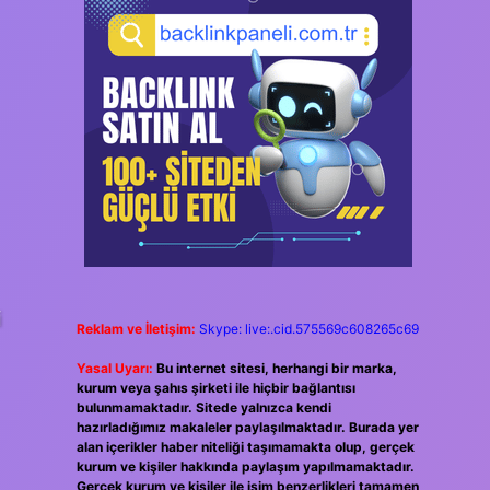
i
Reklam ve İletişim:
Skype: live:.cid.575569c608265c69
Yasal Uyarı:
Bu internet sitesi, herhangi bir marka,
kurum veya şahıs şirketi ile hiçbir bağlantısı
bulunmamaktadır. Sitede yalnızca kendi
hazırladığımız makaleler paylaşılmaktadır. Burada yer
alan içerikler haber niteliği taşımamakta olup, gerçek
kurum ve kişiler hakkında paylaşım yapılmamaktadır.
Gerçek kurum ve kişiler ile isim benzerlikleri tamamen