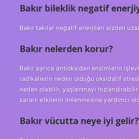
Bakır bileklik negatif enerjiy
Bakır takılar negatif enerjileri sizden uz
Bakır nelerden korur?
Bakır ayrıca antioksidan enzimlerin işlev
radikallerin neden olduğu oksidatif stres
neden olabilir, yaşlanmayı hızlandırabilir
zararlı etkilerin önlenmesine yardımcı olu
Bakır vücutta neye iyi gelir?