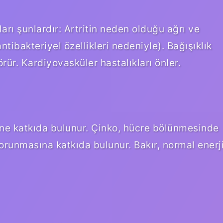
arı şunlardır: Artritin neden olduğu ağrı ve
(antibakteriyel özellikleri nedeniyle). Bağışıklık
örür. Kardiyovasküler hastalıkları önler.
vine katkıda bulunur. Çinko, hücre bölünmesinde
orunmasına katkıda bulunur. Bakır, normal enerj