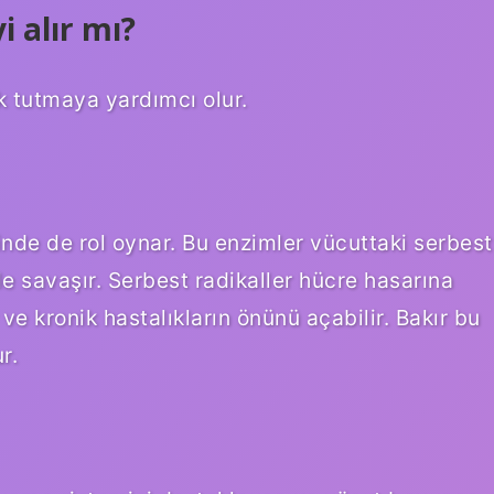
i alır mı?
ak tutmaya yardımcı olur.
inde de rol oynar. Bu enzimler vücuttaki serbest
le savaşır. Serbest radikaller hücre hasarına
 ve kronik hastalıkların önünü açabilir. Bakır bu
r.