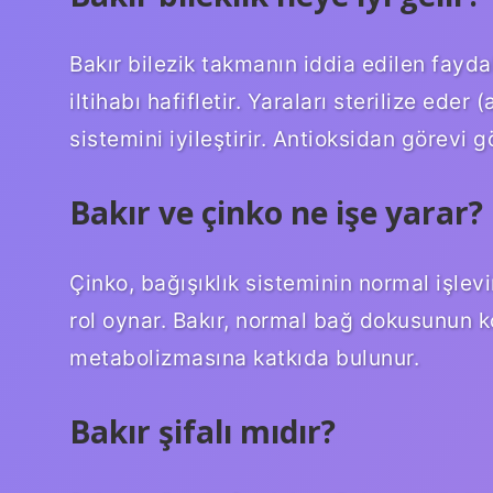
Bakır bilezik takmanın iddia edilen faydal
iltihabı hafifletir. Yaraları sterilize eder 
sistemini iyileştirir. Antioksidan görevi g
Bakır ve çinko ne işe yarar?
Çinko, bağışıklık sisteminin normal işle
rol oynar. Bakır, normal bağ dokusunun k
metabolizmasına katkıda bulunur.
Bakır şifalı mıdır?