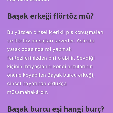
Başak erkeği flörtöz mü?
Bu yüzden cinsel içerikli pis konuşmaları
ve flörtöz mesajları severler. Aslında
yatak odasında rol yapmak
fantezilerinizden biri olabilir. Sevdiği
kişinin ihtiyaçlarını kendi arzularının
önüne koyabilen Başak burcu erkeği,
cinsel hayatında oldukça
müsamahakârdır.
Başak burcu eşi hangi burç?