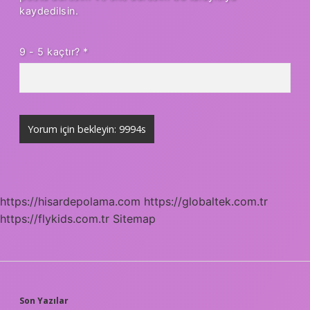
kaydedilsin.
9 - 5 kaçtır?
*
https://hisardepolama.com
https://globaltek.com.tr
https://flykids.com.tr
Sitemap
SIDEBAR
Son Yazılar