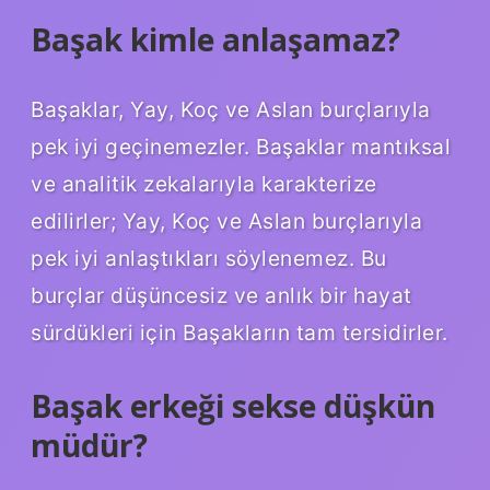
Başak kimle anlaşamaz?
Başaklar, Yay, Koç ve Aslan burçlarıyla
pek iyi geçinemezler. Başaklar mantıksal
ve analitik zekalarıyla karakterize
edilirler; Yay, Koç ve Aslan burçlarıyla
pek iyi anlaştıkları söylenemez. Bu
burçlar düşüncesiz ve anlık bir hayat
sürdükleri için Başakların tam tersidirler.
Başak erkeği sekse düşkün
müdür?