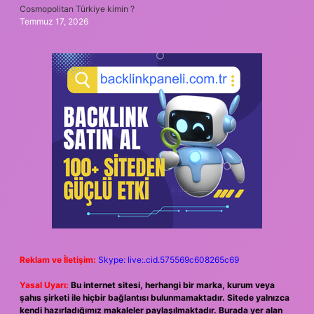
Cosmopolitan Türkiye kimin ?
Temmuz 17, 2026
Reklam ve İletişim:
Skype: live:.cid.575569c608265c69
Yasal Uyarı:
Bu internet sitesi, herhangi bir marka, kurum veya
şahıs şirketi ile hiçbir bağlantısı bulunmamaktadır. Sitede yalnızca
kendi hazırladığımız makaleler paylaşılmaktadır. Burada yer alan