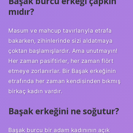
Başak burcu erkeği çapkın
mıdır?
Masum ve mahcup tavırlarıyla etrafa
bakarken, zihinlerinde sizi aldatmaya
çoktan başlamışlardır. Ama unutmayın!
Her zaman pasiftirler, her zaman flört
etmeye zorlanırlar. Bir Başak erkeğinin
etrafında her zaman kendisinden bıkmış
birkaç kadın vardır.
Başak erkeğini ne soğutur?
Başak burcu bir adam kadınının açık