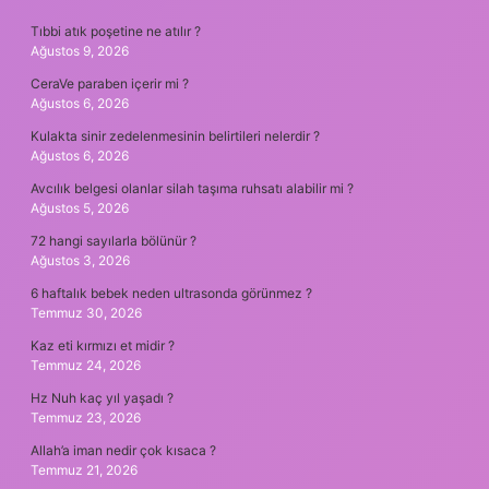
Tıbbi atık poşetine ne atılır ?
Ağustos 9, 2026
CeraVe paraben içerir mi ?
Ağustos 6, 2026
Kulakta sinir zedelenmesinin belirtileri nelerdir ?
Ağustos 6, 2026
Avcılık belgesi olanlar silah taşıma ruhsatı alabilir mi ?
Ağustos 5, 2026
72 hangi sayılarla bölünür ?
Ağustos 3, 2026
6 haftalık bebek neden ultrasonda görünmez ?
Temmuz 30, 2026
Kaz eti kırmızı et midir ?
Temmuz 24, 2026
Hz Nuh kaç yıl yaşadı ?
Temmuz 23, 2026
Allah’a iman nedir çok kısaca ?
Temmuz 21, 2026