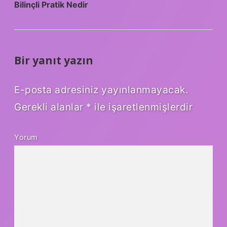
Bilinçli Pratik Nedir
Bir yanıt yazın
E-posta adresiniz yayınlanmayacak.
Gerekli alanlar
*
ile işaretlenmişlerdir
Yorum