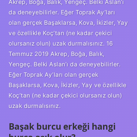
Akrep, Boğa, Balık, Yengeç. Belki Aslan’ı
da deneyebilirler. Eğer Toprak Ay’ları
olan gerçek Başaklarsa, Kova, İkizler, Yay
ve özellikle Koç’tan (ne kadar çekici
olursanız olun) uzak durmalısınız. 16
Temmuz 2019 Akrep, Boğa, Balık,
Yengeç. Belki Aslan’ı da deneyebilirler.
Eğer Toprak Ay’ları olan gerçek
Başaklarsa, Kova, İkizler, Yay ve özellikle
Koç’tan (ne kadar çekici olursanız olun)
uzak durmalısınız.
Başak burcu erkeği hangi