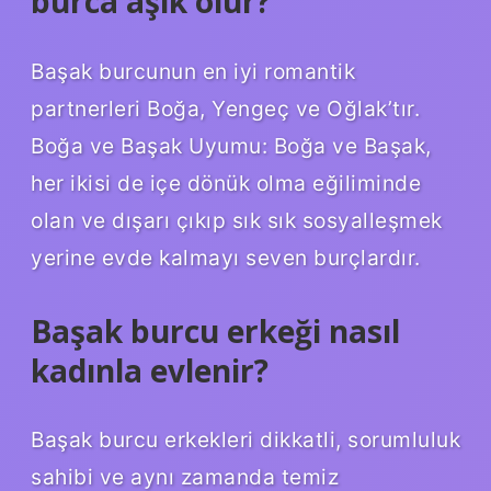
burca aşık olur?
Başak burcunun en iyi romantik
partnerleri Boğa, Yengeç ve Oğlak’tır.
Boğa ve Başak Uyumu: Boğa ve Başak,
her ikisi de içe dönük olma eğiliminde
olan ve dışarı çıkıp sık sık sosyalleşmek
yerine evde kalmayı seven burçlardır.
Başak burcu erkeği nasıl
kadınla evlenir?
Başak burcu erkekleri dikkatli, sorumluluk
sahibi ve aynı zamanda temiz