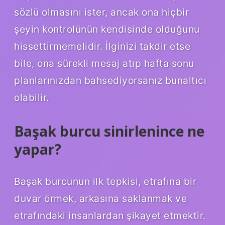
sözlü olmasını ister, ancak ona hiçbir
şeyin kontrolünün kendisinde olduğunu
hissettirmemelidir. İlginizi takdir etse
bile, ona sürekli mesaj atıp hafta sonu
planlarınızdan bahsediyorsanız bunaltıcı
olabilir.
Başak burcu sinirlenince ne
yapar?
Başak burcunun ilk tepkisi, etrafına bir
duvar örmek, arkasına saklanmak ve
etrafındaki insanlardan şikayet etmektir.