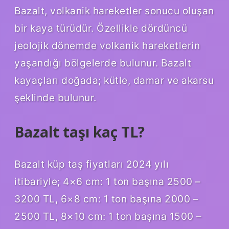
Bazalt, volkanik hareketler sonucu oluşan
bir kaya türüdür. Özellikle dördüncü
jeolojik dönemde volkanik hareketlerin
yaşandığı bölgelerde bulunur. Bazalt
kayaçları doğada; kütle, damar ve akarsu
şeklinde bulunur.
Bazalt taşı kaç TL?
Bazalt küp taş fiyatları 2024 yılı
itibariyle; 4×6 cm: 1 ton başına 2500 –
3200 TL, 6×8 cm: 1 ton başına 2000 –
2500 TL, 8×10 cm: 1 ton başına 1500 –