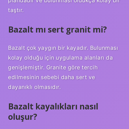
plandadır ve bulunması oldukça kolay bir
taştır.
Bazalt mı sert granit mi?
Bazalt çok yaygın bir kayadır. Bulunması
kolay olduğu için uygulama alanları da
genişlemiştir. Granite göre tercih
edilmesinin sebebi daha sert ve
dayanıklı olmasıdır.
Bazalt kayalıkları nasıl
oluşur?