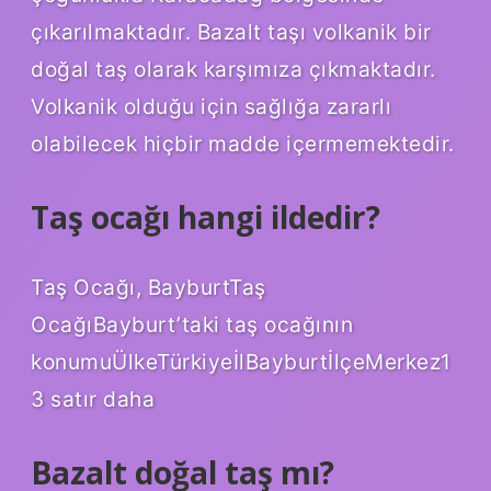
çıkarılmaktadır. Bazalt taşı volkanik bir
doğal taş olarak karşımıza çıkmaktadır.
Volkanik olduğu için sağlığa zararlı
olabilecek hiçbir madde içermemektedir.
Taş ocağı hangi ildedir?
Taş Ocağı, BayburtTaş
OcağıBayburt’taki taş ocağının
konumuÜlkeTürkiyeİlBayburtİlçeMerkez1
3 satır daha
Bazalt doğal taş mı?