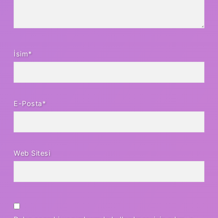
İsim*
E-Posta*
Web Sitesi