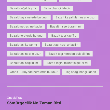
Bazalt doğal taş mı
Bazalt hangi ildedir
Bazalt kaya nerede bulunur
Bazalt kayalıkları nasıl oluşur
Bazalt metresi ne kadar
Bazalt mı sert granit mi
Bazalt nerelerde bulunur
Bazalt taşı kaç TL
Bazalt taşı kayar mı
Bazalt taşı nasıl anlaşılır
Bazalt taşı nasıl oluşur
Bazalt taşı nereden bulabilirim
Bazalt taşı sağlıklı mı
Bazalt taşını mıknatıs çeker mi
Granit Türkiyede nerelerde bulunur
Taş ocağı hangi ildedir
Önceki Yazı
Sömürgecilik Ne Zaman Bitti