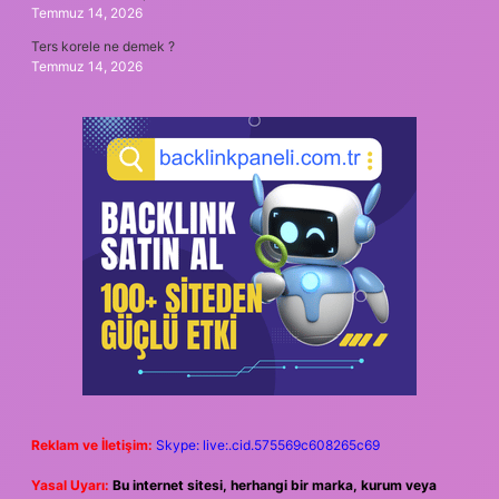
Temmuz 14, 2026
Ters korele ne demek ?
Temmuz 14, 2026
Reklam ve İletişim:
Skype: live:.cid.575569c608265c69
Yasal Uyarı:
Bu internet sitesi, herhangi bir marka, kurum veya