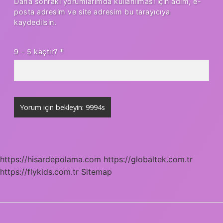
Daha sonraki yorumlarımda kullanılması için adım, e-
posta adresim ve site adresim bu tarayıcıya
kaydedilsin.
9 - 5 kaçtır?
*
https://hisardepolama.com
https://globaltek.com.tr
https://flykids.com.tr
Sitemap