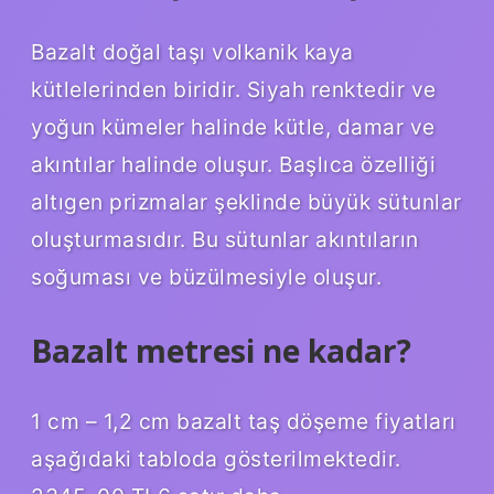
Bazalt doğal taşı volkanik kaya
kütlelerinden biridir. Siyah renktedir ve
yoğun kümeler halinde kütle, damar ve
akıntılar halinde oluşur. Başlıca özelliği
altıgen prizmalar şeklinde büyük sütunlar
oluşturmasıdır. Bu sütunlar akıntıların
soğuması ve büzülmesiyle oluşur.
Bazalt metresi ne kadar?
1 cm – 1,2 cm bazalt taş döşeme fiyatları
aşağıdaki tabloda gösterilmektedir.