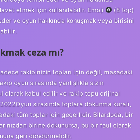
vet etmek için kullanılabilir. Emoji
(8 top)
 eder ve oyun hakkında konuşmak veya birisini
bilir.
okmak ceza mı?
adece rakibinizin topları için değil, masadaki
rakip oyun sırasında yanlışlıkla sizin
 olarak kabul edilir ve rakip topu orijinal
 2022Oyun sırasında toplara dokunma kuralı,
adaki tüm toplar için geçerlidir. Bilardoda, bir
larınızdan birine dokunursa, bu bir faul olarak
yonuna geri döndürmelidir.