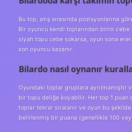
Bilardoda karşı takımın to
Bu top, atış sırasında pozisyonlarına gö
Bir oyuncu kendi toplarından birini ceb
siyah topu cebe sokarsa, oyun sona erer.
son oyuncu kazanır.
Bilardo nasıl oynanır kuralla
Oyundaki toplar gruplara ayrılmamıştır 
bir topu deliğe koyabilir. Her top 1 puan
toplar tekrar sıralanır ve oyun bu şeki
belirlenmiş bir puana (genellikle 100 vey