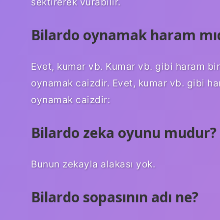
sektirerek vurabilir.
Bilardo oynamak haram mıd
Evet, kumar vb. Kumar vb. gibi haram bi
oynamak caizdir. Evet, kumar vb. gibi h
oynamak caizdir:
Bilardo zeka oyunu mudur?
Bunun zekayla alakası yok.
Bilardo sopasının adı ne?