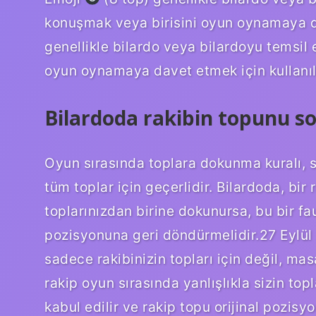
konuşmak veya birisini oyun oynamaya da
genellikle bilardo veya bilardoyu temsil
oyun oynamaya davet etmek için kullanıla
Bilardoda rakibin topunu s
Oyun sırasında toplara dokunma kuralı, s
tüm toplar için geçerlidir. Bilardoda, bir 
toplarınızdan birine dokunursa, bu bir faul
pozisyonuna geri döndürmelidir.27 Eylül
sadece rakibinizin topları için değil, mas
rakip oyun sırasında yanlışlıkla sizin top
kabul edilir ve rakip topu orijinal pozis