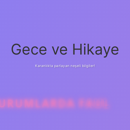
Gece ve Hikaye
Karanlıkta parlayan neşeli bilgiler!
DURUMLARDA FAUL