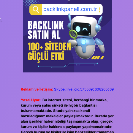
.
Reklam ve İletişim:
Skype: live:.cid.575569c608265c69
Yasal Uyarı:
Bu internet sitesi, herhangi bir marka,
kurum veya şahıs şirketi ile hiçbir bağlantısı
bulunmamaktadır. Sitede yalnızca kendi
hazırladığımız makaleler paylaşılmaktadır. Burada yer
alan içerikler haber niteliği taşımamakta olup, gerçek
kurum ve kişiler hakkında paylaşım yapılmamaktadır.
Gerçek kurum ve kişiler ile isim benzerlikleri tamamen