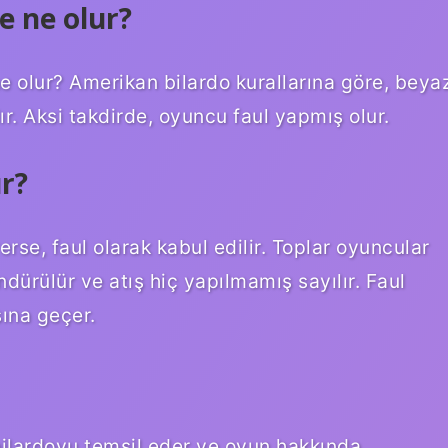
e ne olur?
e olur? Amerikan bilardo kurallarına göre, beya
r. Aksi takdirde, oyuncu faul yapmış olur.
r?
rse, faul olarak kabul edilir. Toplar oyuncular
dürülür ve atış hiç yapılmamış sayılır. Faul
ına geçer.
bilardoyu temsil eder ve oyun hakkında