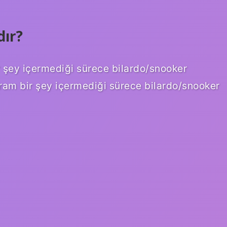
ır?
r şey içermediği sürece bilardo/snooker
aram bir şey içermediği sürece bilardo/snooker