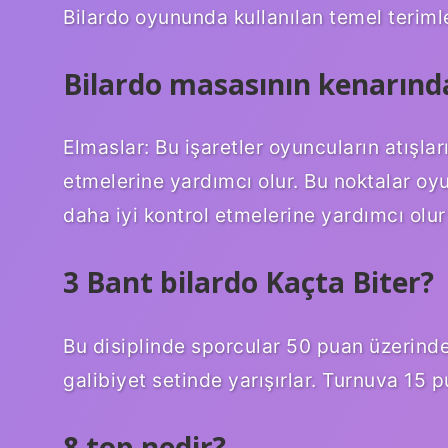
Bilardo oyununda kullanılan temel terimle
Bilardo masasının kenarında
Elmaslar: Bu işaretler oyuncuların atışlar
etmelerine yardımcı olur. Bu noktalar oy
daha iyi kontrol etmelerine yardımcı olur 
3 Bant bilardo Kaçta Biter?
Bu disiplinde sporcular 50 puan üzerind
galibiyet setinde yarışırlar. Turnuva 15 p
8 top nedir?