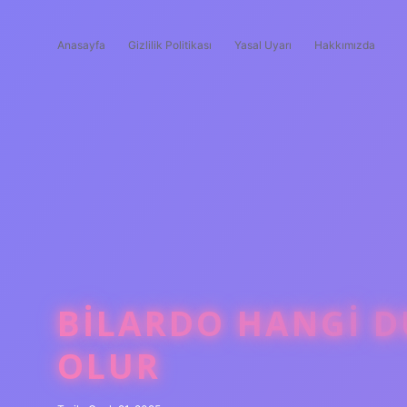
Anasayfa
Gizlilik Politikası
Yasal Uyarı
Hakkımızda
BILARDO HANGI 
OLUR