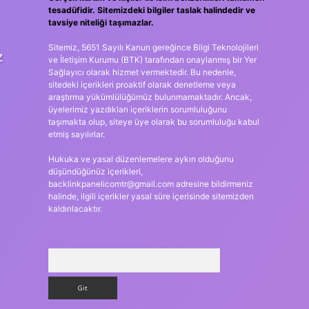
tesadüfidir. Sitemizdeki bilgiler taslak halindedir ve
tavsiye niteliği taşımazlar.
Sitemiz, 5651 Sayılı Kanun gereğince Bilgi Teknolojileri
z
ve İletişim Kurumu (BTK) tarafından onaylanmış bir Yer
Sağlayıcı olarak hizmet vermektedir. Bu nedenle,
sitedeki içerikleri proaktif olarak denetleme veya
araştırma yükümlülüğümüz bulunmamaktadır. Ancak,
üyelerimiz yazdıkları içeriklerin sorumluluğunu
taşımakta olup, siteye üye olarak bu sorumluluğu kabul
etmiş sayılırlar.
Hukuka ve yasal düzenlemelere aykırı olduğunu
düşündüğünüz içerikleri,
backlinkpanelicomtr@gmail.com
adresine bildirmeniz
halinde, ilgili içerikler yasal süre içerisinde sitemizden
kaldırılacaktır.
Arama