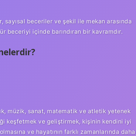
, sayısal beceriler ve şekil ile mekan arasında
tür beceriyi içinde barındıran bir kavramdır.
nelerdir?
lık, müzik, sanat, matematik ve atletik yetenek
eği keşfetmek ve geliştirmek, kişinin kendini iyi
ı olmasına ve hayatının farklı zamanlarında daha