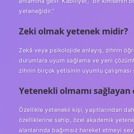
anlamına gelir. Kabiliyet, “bir kimsenin 
yeteneğidir.”
Zeki olmak yetenek midir?
Zekâ veya psikolojide anlayış, zihnin öğ
durumlara uyum sağlama ve yeni çözümle
zihnin birçok yetisinin uyumlu çalışması 
Yetenekli olmamı sağlayan ö
Özellikle yetenekli kişi; yaşıtlarından daha
özelliklerine sahip, özel akademik yetene
alanlarında bağımsız hareket etmeyi sev