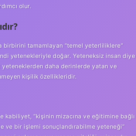
dımcı olur.
ıdır?
a birbirini tamamlayan “temel yeterliliklere”
kendi yetenekleriyle doğar. Yeteneksiz insan diye
sik yeteneklerden daha derinlerde yatan ve
meyen kişilik özellikleridir.
 kabiliyet, “kişinin mizacına ve eğitimine bağlı
me ve bir işlemi sonuçlandırabilme yeteneği”