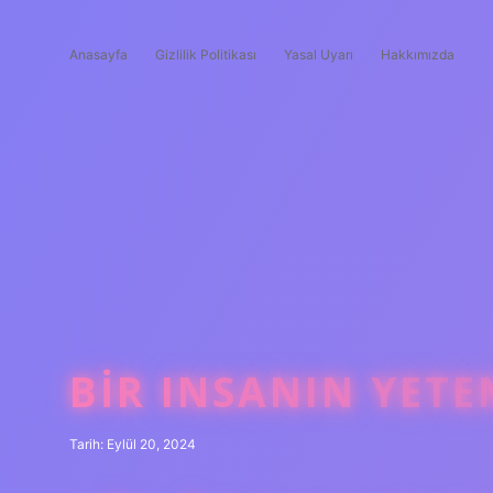
Anasayfa
Gizlilik Politikası
Yasal Uyarı
Hakkımızda
BIR INSANIN YETE
Tarih: Eylül 20, 2024