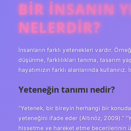
BIR INSANIN 
NELERDIR?
İnsanların farklı yetenekleri vardır. Örne
düşünme, farklılıkları tanıma, tasarım y
hayatımızın farklı alanlarında kullanırız. 
Yeteneğin tanımı nedir?
“Yetenek, bir bireyin herhangi bir konud
yeteneğini ifade eder (Altınöz, 2009).” “
hissetme ve hareket etme becerilerinin