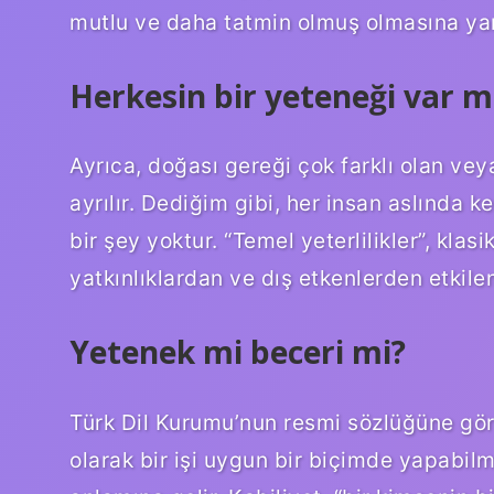
mutlu ve daha tatmin olmuş olmasına yar
Herkesin bir yeteneği var m
Ayrıca, doğası gereği çok farklı olan vey
ayrılır. Dediğim gibi, her insan aslında 
bir şey yoktur. “Temel yeterlilikler”, kla
yatkınlıklardan ve dış etkenlerden etkilen
Yetenek mi beceri mi?
Türk Dil Kurumu’nun resmi sözlüğüne göre
olarak bir işi uygun bir biçimde yapabil