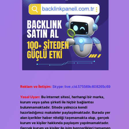
Reklam ve İletişim:
Skype: live:.cid.575569c608265c69
Yasal Uyarı:
Bu internet sitesi, herhangi bir marka,
kurum veya şahıs şirketi ile hiçbir bağlantısı
bulunmamaktadır. Sitede yalnızca kendi
hazırladığımız makaleler paylaşılmaktadır. Burada yer
alan içerikler haber niteliği taşımamakta olup, gerçek
kurum ve kişiler hakkında paylaşım yapılmamaktadır.
Gerçek kurum ve kişiler ile isim benzerlikleri tamamen