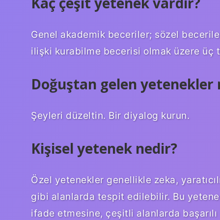
Kaç çeşit yetenek vardır?
Genel akademik beceriler; sözel beceriler
ilişki kurabilme becerisi olmak üzere üç 
Doğuştan gelen yetenekler 
Şeyleri düzeltin. Bir diyalog kurun.
Kişisel yetenek nedir?
Özel yetenekler genellikle zeka, yaratıcı
gibi alanlarda tespit edilebilir. Bu yeten
ifade etmesine, çeşitli alanlarda başarıl