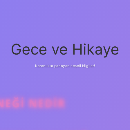
Gece ve Hikaye
Karanlıkta parlayan neşeli bilgiler!
NEĞI NEDIR