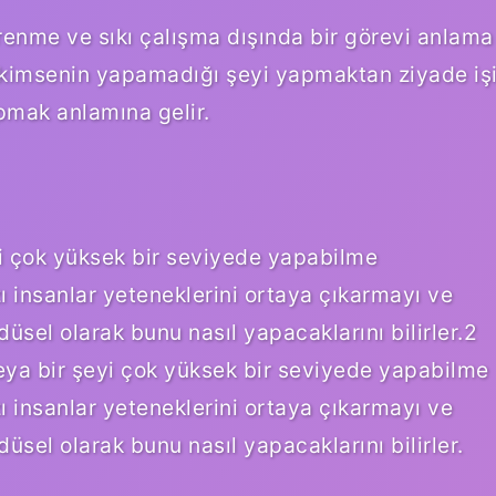
ğrenme ve sıkı çalışma dışında bir görevi anlama
 kimsenin yapamadığı şeyi yapmaktan ziyade iş
apmak anlamına gelir.
i çok yüksek bir seviyede yapabilme
ı insanlar yeteneklerini ortaya çıkarmayı ve
düsel olarak bunu nasıl yapacaklarını bilirler.2
ya bir şeyi çok yüksek bir seviyede yapabilme
ı insanlar yeteneklerini ortaya çıkarmayı ve
düsel olarak bunu nasıl yapacaklarını bilirler.