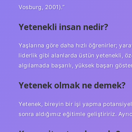
Vosburg, 2001).”
Yetenekli insan nedir?
Yaşlarına göre daha hızlı öğrenirler; yarat
liderlik gibi alanlarda üstün yetenekli, ö
algılamada başarılı, yüksek başarı göster
Yetenek olmak ne demek?
Yetenek, bireyin bir işi yapma potansiyel
sonra aldığımız eğitimle geliştiririz. Ayrı