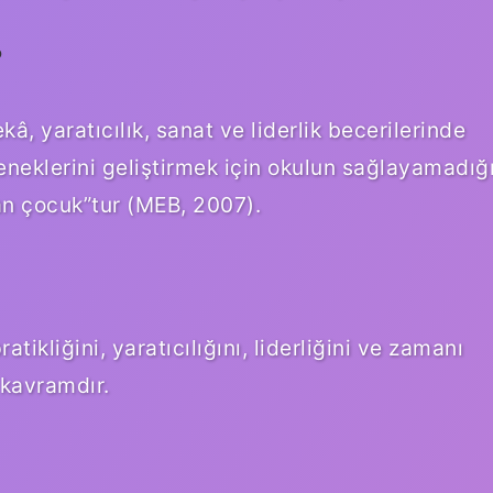
?
kâ, yaratıcılık, sanat ve liderlik becerilerinde
eneklerini geliştirmek için okulun sağlayamadığ
an çocuk”tur (MEB, 2007).
ratikliğini, yaratıcılığını, liderliğini ve zamanı
 kavramdır.