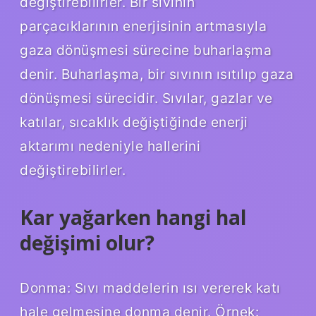
değiştirebilirler. Bir sıvının
parçacıklarının enerjisinin artmasıyla
gaza dönüşmesi sürecine buharlaşma
denir. Buharlaşma, bir sıvının ısıtılıp gaza
dönüşmesi sürecidir. Sıvılar, gazlar ve
katılar, sıcaklık değiştiğinde enerji
aktarımı nedeniyle hallerini
değiştirebilirler.
Kar yağarken hangi hal
değişimi olur?
Donma: Sıvı maddelerin ısı vererek katı
hale gelmesine donma denir. Örnek: