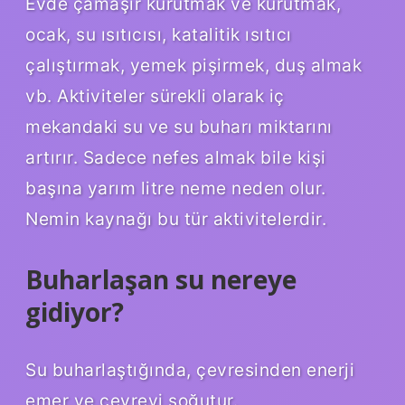
Evde çamaşır kurutmak ve kurutmak,
ocak, su ısıtıcısı, katalitik ısıtıcı
çalıştırmak, yemek pişirmek, duş almak
vb. Aktiviteler sürekli olarak iç
mekandaki su ve su buharı miktarını
artırır. Sadece nefes almak bile kişi
başına yarım litre neme neden olur.
Nemin kaynağı bu tür aktivitelerdir.
Buharlaşan su nereye
gidiyor?
Su buharlaştığında, çevresinden enerji
emer ve çevreyi soğutur.