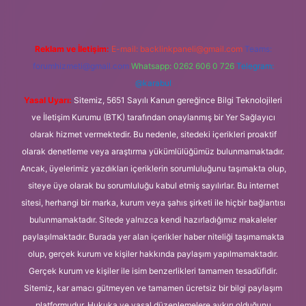
Reklam ve İletişim:
E-mail:
backlinkpaneli@gmail.com
Teams:
forumhizmeti@gmail.com
Whatsapp: 0262 606 0 726
Telegram:
@karabul
Yasal Uyarı:
Sitemiz, 5651 Sayılı Kanun gereğince Bilgi Teknolojileri
ve İletişim Kurumu (BTK) tarafından onaylanmış bir Yer Sağlayıcı
olarak hizmet vermektedir. Bu nedenle, sitedeki içerikleri proaktif
olarak denetleme veya araştırma yükümlülüğümüz bulunmamaktadır.
Ancak, üyelerimiz yazdıkları içeriklerin sorumluluğunu taşımakta olup,
siteye üye olarak bu sorumluluğu kabul etmiş sayılırlar. Bu internet
sitesi, herhangi bir marka, kurum veya şahıs şirketi ile hiçbir bağlantısı
bulunmamaktadır. Sitede yalnızca kendi hazırladığımız makaleler
paylaşılmaktadır. Burada yer alan içerikler haber niteliği taşımamakta
olup, gerçek kurum ve kişiler hakkında paylaşım yapılmamaktadır.
Gerçek kurum ve kişiler ile isim benzerlikleri tamamen tesadüfidir.
Sitemiz, kar amacı gütmeyen ve tamamen ücretsiz bir bilgi paylaşım
platformudur. Hukuka ve yasal düzenlemelere aykırı olduğunu