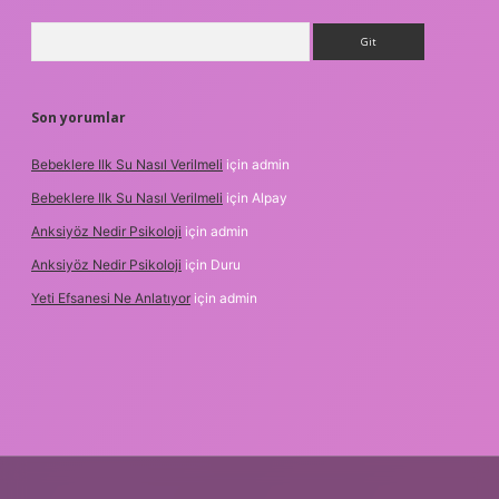
Arama
Son yorumlar
Bebeklere Ilk Su Nasıl Verilmeli
için
admin
Bebeklere Ilk Su Nasıl Verilmeli
için
Alpay
Anksiyöz Nedir Psikoloji
için
admin
Anksiyöz Nedir Psikoloji
için
Duru
Yeti Efsanesi Ne Anlatıyor
için
admin
.xyz/