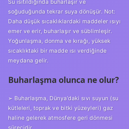
Su ısıtıldığında buharlaşır ve
soğuduğunda tekrar suya dönüşür. Not:
Daha düşük sıcaklıklardaki maddeler ısıyı
emer ve erir, buharlaşır ve süblimleşir.
Yoğunlaşma, donma ve kırağı, yüksek
sıcaklıktaki bir madde ısı verdiğinde
meydana gelir.
Buharlaşma olunca ne olur?
➢ Buharlaşma, Dünya’daki sıvı suyun (su
kütleleri, toprak ve bitki yüzeyleri) gaz
haline gelerek atmosfere geri dönmesi
sürecidir.