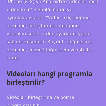
iPhone (iOS) ve Android’de videolar nasıl
birleştirilir? InShot’ı indirin ve
uygulamayı açın, “Video” seçeneğine
dokunun, birleştirmek istediğiniz
videoları seçin, video ayarlarını yapın,
sağ üst köşedeki “Kaydet” düğmesine
dokunun, çözünürlüğü seçin ve işte bu
kadar.
Videoları hangi programla
birleştirilir?
Videoları birleştirme ve bölme
programlarının