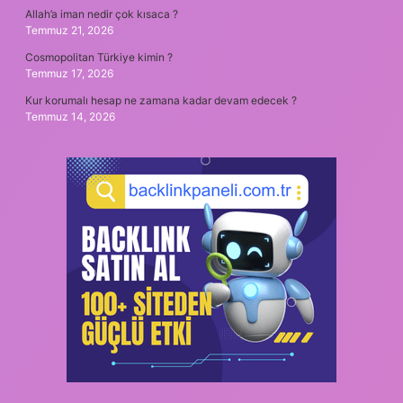
Allah’a iman nedir çok kısaca ?
Temmuz 21, 2026
Cosmopolitan Türkiye kimin ?
Temmuz 17, 2026
Kur korumalı hesap ne zamana kadar devam edecek ?
Temmuz 14, 2026