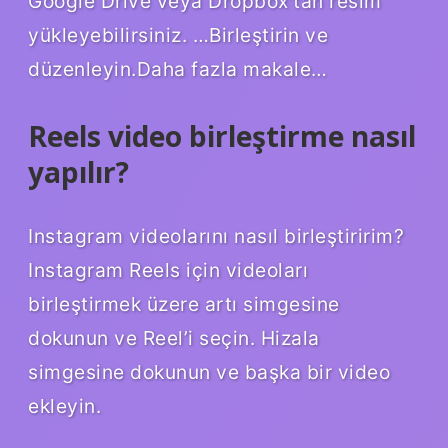
Google Drive veya Dropbox’tan resim
yükleyebilirsiniz. …Birleştirin ve
düzenleyin.Daha fazla makale…
Reels video birleştirme nasıl
yapılır?
Instagram videolarını nasıl birleştiririm?
Instagram Reels için videoları
birleştirmek üzere artı simgesine
dokunun ve Reel’i seçin. Hizala
simgesine dokunun ve başka bir video
ekleyin.