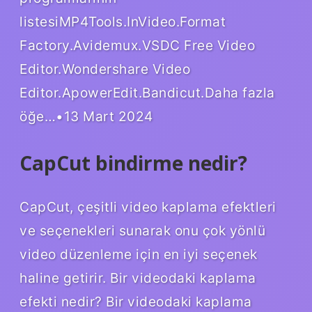
listesiMP4Tools.InVideo.Format
Factory.Avidemux.VSDC Free Video
Editor.Wondershare Video
Editor.ApowerEdit.Bandicut.Daha fazla
öğe…•13 Mart 2024
CapCut bindirme nedir?
CapCut, çeşitli video kaplama efektleri
ve seçenekleri sunarak onu çok yönlü
video düzenleme için en iyi seçenek
haline getirir. Bir videodaki kaplama
efekti nedir? Bir videodaki kaplama