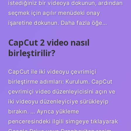
istediğiniz bir videoya dokunun, ardından
seçmek için açılır menüdeki onay
işaretine dokunun. Daha fazla öğe…
CapCut 2 video nasıl
birleştirilir?
CapCut ile iki videoyu çevrimiçi
birleştirme adımları: Kurulum. CapCut
çevrimiçi video düzenleyicisini açın ve
iki videoyu düzenleyiciye sürükleyip
bırakın. … Ayrıca yükleme
penceresindeki ilgili simgeye tıklayarak