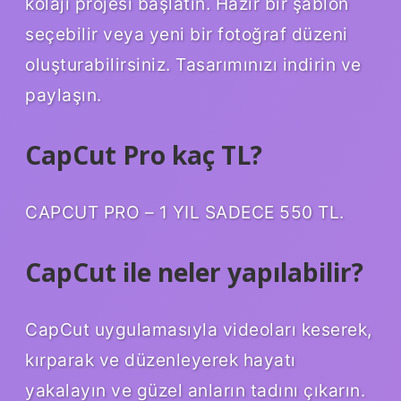
kolajı projesi başlatın. Hazır bir şablon
seçebilir veya yeni bir fotoğraf düzeni
oluşturabilirsiniz. Tasarımınızı indirin ve
paylaşın.
CapCut Pro kaç TL?
CAPCUT PRO – 1 YIL SADECE 550 TL.
CapCut ile neler yapılabilir?
CapCut uygulamasıyla videoları keserek,
kırparak ve düzenleyerek hayatı
yakalayın ve güzel anların tadını çıkarın.