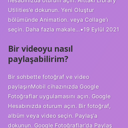
hesabınızda oturum açın. Alttaki Library
Utilities’e dokunun. Yeni Oluştur
bölümünde Animation. veya Collage’ı
seçin. Daha fazla makale…•19 Eylül 2021
Bir videoyu nasıl
paylaşabilirim?
Bir sohbette fotoğraf ve video
paylaşınMobil cihazınızda Google
Fotoğraflar uygulamasını açın. Google
Hesabınızda oturum açın. Bir fotoğraf,
albüm veya video seçin. Paylaş’a
dokunun. Google Fotoğraflar’da Paylaş