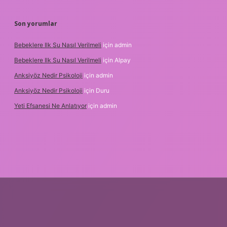
Son yorumlar
Bebeklere Ilk Su Nasıl Verilmeli
için
admin
Bebeklere Ilk Su Nasıl Verilmeli
için
Alpay
Anksiyöz Nedir Psikoloji
için
admin
Anksiyöz Nedir Psikoloji
için
Duru
Yeti Efsanesi Ne Anlatıyor
için
admin
er.xyz/