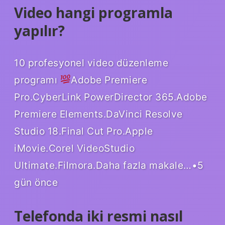
Video hangi programla
yapılır?
10 profesyonel video düzenleme
programı
Adobe Premiere
Pro.CyberLink PowerDirector 365.Adobe
Premiere Elements.DaVinci Resolve
Studio 18.Final Cut Pro.Apple
iMovie.Corel VideoStudio
Ultimate.Filmora.Daha fazla makale…•5
gün önce
Telefonda iki resmi nasıl