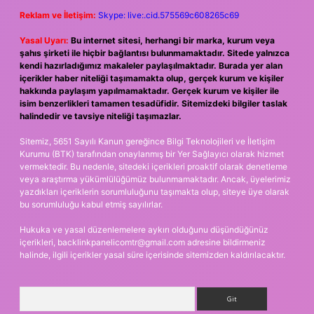
Reklam ve İletişim:
Skype: live:.cid.575569c608265c69
Yasal Uyarı:
Bu internet sitesi, herhangi bir marka, kurum veya
şahıs şirketi ile hiçbir bağlantısı bulunmamaktadır. Sitede yalnızca
kendi hazırladığımız makaleler paylaşılmaktadır. Burada yer alan
içerikler haber niteliği taşımamakta olup, gerçek kurum ve kişiler
hakkında paylaşım yapılmamaktadır. Gerçek kurum ve kişiler ile
isim benzerlikleri tamamen tesadüfidir. Sitemizdeki bilgiler taslak
halindedir ve tavsiye niteliği taşımazlar.
Sitemiz, 5651 Sayılı Kanun gereğince Bilgi Teknolojileri ve İletişim
Kurumu (BTK) tarafından onaylanmış bir Yer Sağlayıcı olarak hizmet
vermektedir. Bu nedenle, sitedeki içerikleri proaktif olarak denetleme
veya araştırma yükümlülüğümüz bulunmamaktadır. Ancak, üyelerimiz
yazdıkları içeriklerin sorumluluğunu taşımakta olup, siteye üye olarak
bu sorumluluğu kabul etmiş sayılırlar.
Hukuka ve yasal düzenlemelere aykırı olduğunu düşündüğünüz
içerikleri,
backlinkpanelicomtr@gmail.com
adresine bildirmeniz
halinde, ilgili içerikler yasal süre içerisinde sitemizden kaldırılacaktır.
Arama