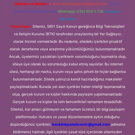
Reklam ve İletişim:
E-mail:
backlinkpaneli@gmail.com
Teams:
forumhizmeti@gmail.com
Whatsapp: 0262 606 0 726
Telegram:
@karabul
Yasal Uyarı:
Sitemiz, 5651 Sayılı Kanun gereğince Bilgi Teknolojileri
ve İletişim Kurumu (BTK) tarafından onaylanmış bir Yer Sağlayıcı
olarak hizmet vermektedir. Bu nedenle, sitedeki içerikleri proaktif
olarak denetleme veya araştırma yükümlülüğümüz bulunmamaktadır.
Ancak, üyelerimiz yazdıkları içeriklerin sorumluluğunu taşımakta olup,
siteye üye olarak bu sorumluluğu kabul etmiş sayılırlar. Bu internet
sitesi, herhangi bir marka, kurum veya şahıs şirketi ile hiçbir bağlantısı
bulunmamaktadır. Sitede yalnızca kendi hazırladığımız makaleler
paylaşılmaktadır. Burada yer alan içerikler haber niteliği taşımamakta
olup, gerçek kurum ve kişiler hakkında paylaşım yapılmamaktadır.
Gerçek kurum ve kişiler ile isim benzerlikleri tamamen tesadüfidir.
Sitemiz, kar amacı gütmeyen ve tamamen ücretsiz bir bilgi paylaşım
platformudur. Hukuka ve yasal düzenlemelere aykırı olduğunu
düşündüğünüz içerikleri,
backlinkpanelicomtr@gmail.com
adresine
bildirmeniz halinde, ilgili içerikler yasal süre içerisinde sitemizden