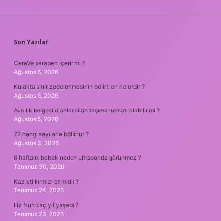
SIDEBAR
Son Yazılar
CeraVe paraben içerir mi ?
Ağustos 6, 2026
Kulakta sinir zedelenmesinin belirtileri nelerdir ?
Ağustos 6, 2026
Avcılık belgesi olanlar silah taşıma ruhsatı alabilir mi ?
Ağustos 5, 2026
72 hangi sayılarla bölünür ?
Ağustos 3, 2026
6 haftalık bebek neden ultrasonda görünmez ?
Temmuz 30, 2026
Kaz eti kırmızı et midir ?
Temmuz 24, 2026
Hz Nuh kaç yıl yaşadı ?
Temmuz 23, 2026