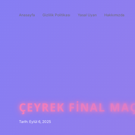
Anasayfa
Gizlilik Politikası
Yasal Uyarı
Hakkımızda
ÇEYREK FINAL MA
Tarih: Eylül 6, 2025