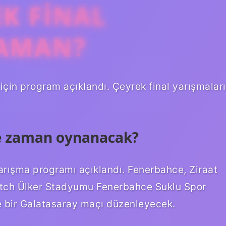
K FINAL
ZAMAN?
 için program açıklandı. Çeyrek final yarışmaları
ne zaman oynanacak?
 yarışma programı açıklandı. Fenerbahce, Ziraat
Match Ülker Stadyumu Fenerbahce Suklu Spor
 bir Galatasaray maçı düzenleyecek.