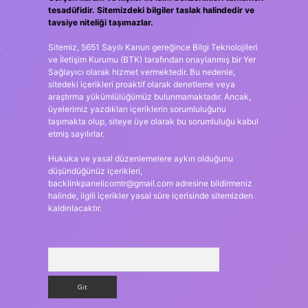
tesadüfidir. Sitemizdeki bilgiler taslak halindedir ve
tavsiye niteliği taşımazlar.
Sitemiz, 5651 Sayılı Kanun gereğince Bilgi Teknolojileri
.
ve İletişim Kurumu (BTK) tarafından onaylanmış bir Yer
Sağlayıcı olarak hizmet vermektedir. Bu nedenle,
sitedeki içerikleri proaktif olarak denetleme veya
araştırma yükümlülüğümüz bulunmamaktadır. Ancak,
üyelerimiz yazdıkları içeriklerin sorumluluğunu
taşımakta olup, siteye üye olarak bu sorumluluğu kabul
etmiş sayılırlar.
Hukuka ve yasal düzenlemelere aykırı olduğunu
düşündüğünüz içerikleri,
backlinkpanelicomtr@gmail.com
adresine bildirmeniz
halinde, ilgili içerikler yasal süre içerisinde sitemizden
kaldırılacaktır.
Arama