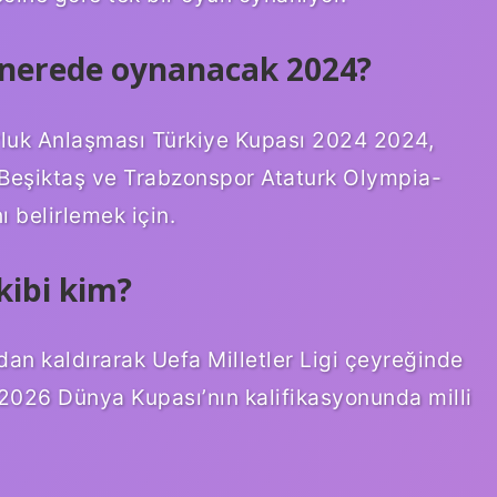
i nerede oynanacak 2024?
rluk Anlaşması Türkiye Kupası 2024 2024,
Beşiktaş ve Trabzonspor Ataturk Olympia-
 belirlemek için.
kibi kim?
dan kaldırarak Uefa Milletler Ligi çeyreğinde
, 2026 Dünya Kupası’nın kalifikasyonunda milli