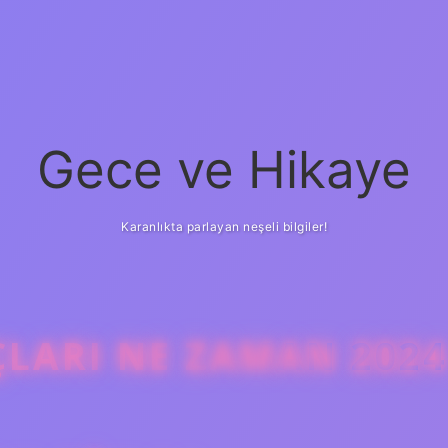
Gece ve Hikaye
Karanlıkta parlayan neşeli bilgiler!
ÇLARI NE ZAMAN 2024