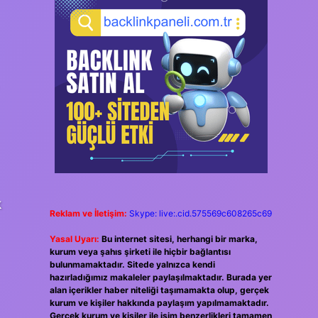
k
Reklam ve İletişim:
Skype: live:.cid.575569c608265c69
Yasal Uyarı:
Bu internet sitesi, herhangi bir marka,
kurum veya şahıs şirketi ile hiçbir bağlantısı
bulunmamaktadır. Sitede yalnızca kendi
hazırladığımız makaleler paylaşılmaktadır. Burada yer
alan içerikler haber niteliği taşımamakta olup, gerçek
kurum ve kişiler hakkında paylaşım yapılmamaktadır.
Gerçek kurum ve kişiler ile isim benzerlikleri tamamen