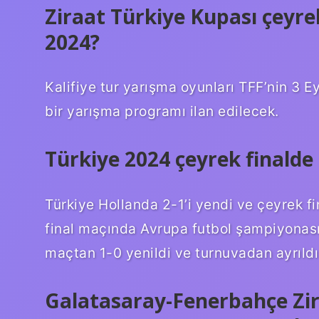
Ziraat Türkiye Kupası çeyre
2024?
Kalifiye tur yarışma oyunları TFF’nin 3 E
bir yarışma programı ilan edilecek.
Türkiye 2024 çeyrek finald
Türkiye Hollanda 2-1’i yendi ve çeyrek fi
final maçında Avrupa futbol şampiyonasın
maçtan 1-0 yenildi ve turnuvadan ayrıldı.
Galatasaray-Fenerbahçe Zir