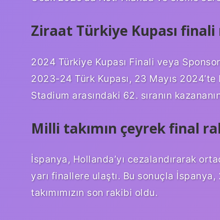
Ziraat Türkiye Kupası final
2024 Türkiye Kupası Finali veya Sponso
2023-24 Türk Kupası, 23 Mayıs 2024’te 
Stadium arasındaki 62. sıranın kazananını
Milli takımın çeyrek final ra
İspanya, Hollanda’yı cezalandırarak orta
yarı finallere ulaştı. Bu sonuçla İspanya
takımımızın son rakibi oldu.