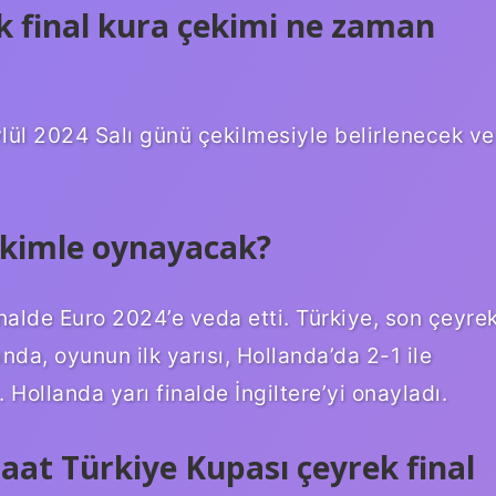
k final kura çekimi ne zaman
ylül 2024 Salı günü çekilmesiyle belirlenecek ve
e kimle oynayacak?
nalde Euro 2024’e veda etti. Türkiye, son çeyre
da, oyunun ilk yarısı, Hollanda’da 2-1 ile
 Hollanda yarı finalde İngiltere’yi onayladı.
aat Türkiye Kupası çeyrek final