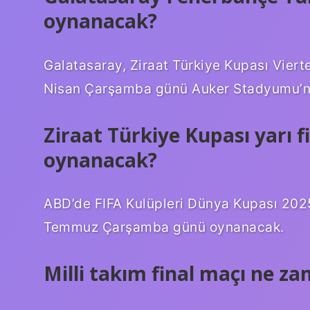
oynanacak?
Galatasaray, Ziraat Türkiye Kupası Vierte
Nisan Çarşamba günü Auker Stadyumu’n
Ziraat Türkiye Kupası yarı 
oynanacak?
ABD’de FIFA Kulüpleri Dünya Kupası 2025 y
Temmuz Çarşamba günü oynanacak.
Milli takım final maçı ne z