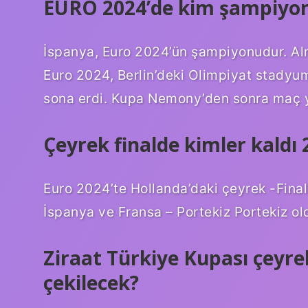
EURO 2024’de kim şampiyon
İspanya, Euro 2024’ün şampiyonudur. A
Euro 2024, Berlin’deki Olimpiyat stadyu
sona erdi. Kupa Nemony’den sonra maç y
Çeyrek finalde kimler kaldı 
Euro 2024’te Hollanda’daki çeyrek -Finall
İspanya ve Fransa – Portekiz Portekiz ol
Ziraat Türkiye Kupası çeyre
çekilecek?