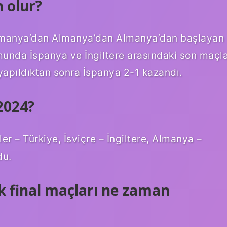
 olur?
lmanya’dan Almanya’dan Almanya’dan başlayan
munda İspanya ve İngiltere arasındaki son maçl
apıldıktan sonra İspanya 2-1 kazandı.
2024?
er – Türkiye, İsviçre – İngiltere, Almanya –
du.
k final maçları ne zaman