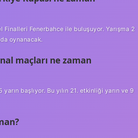
l Finalleri Fenerbahce ile buluşuyor. Yarışma 2
da oynanacak.
final maçları ne zaman
arın başlıyor. Bu yılın 21. etkinliği yarın ve 9
aman?