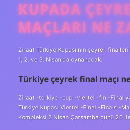
KUPADA ÇEYRE
MAÇLARI NE 
Ziraat Türkiye Kupası’nın çeyrek finalleri
1, 2. ve 3. Nisan’da oynanacak.
Türkiye çeyrek final maçı 
Ziraat -torkiye -cup -viertel -fin -Final
Türkiye Kupası Viertel -Final -Finals -
Kompleksi 2 Nisan Çarşamba günü 20 ile