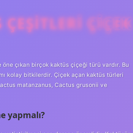
 ÇEŞITLERI ÇIÇEK
e öne çıkan birçok kaktüs çiçeği türü vardır. Bu
 kolay bitkilerdir. Çiçek açan kaktüs türleri
cactus matanzanus, Cactus grusonii ve
ne yapmalı?