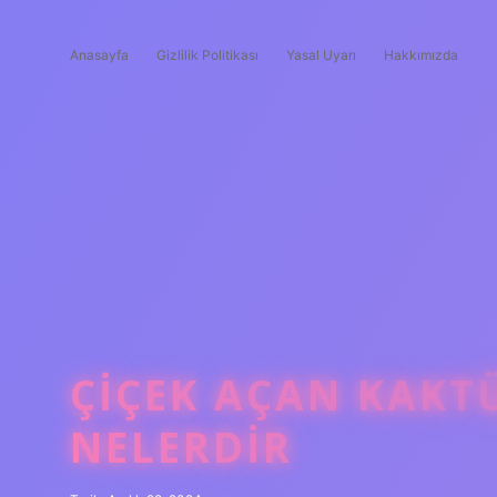
Anasayfa
Gizlilik Politikası
Yasal Uyarı
Hakkımızda
ÇIÇEK AÇAN KAKTÜ
NELERDIR