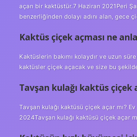
açan bir kaktüstür.7 Haziran 2021Peri Şat
benzerliğinden dolayı adını alan, gece çi
Kaktüs çiçek açması ne anl
Kaktüslerin bakımı kolaydır ve uzun süre
kaktüsler çiçek açacak ve size bu şekild
Tavşan kulağı kaktüs çiçek 
Tavşan kulağı kaktüsü çiçek açar mı? Ev 
2024Tavşan kulağı kaktüsü çiçek açar mı?