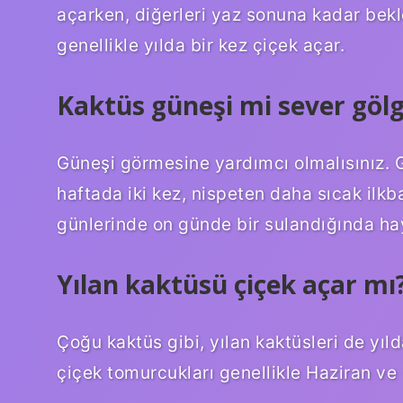
açarken, diğerleri yaz sonuna kadar bekl
genellikle yılda bir kez çiçek açar.
Kaktüs güneşi mi sever gölg
Güneşi görmesine yardımcı olmalısınız. G
haftada iki kez, nispeten daha sıcak ilkb
günlerinde on günde bir sulandığında haya
Yılan kaktüsü çiçek açar mı
Çoğu kaktüs gibi, yılan kaktüsleri de yıld
çiçek tomurcukları genellikle Haziran ve