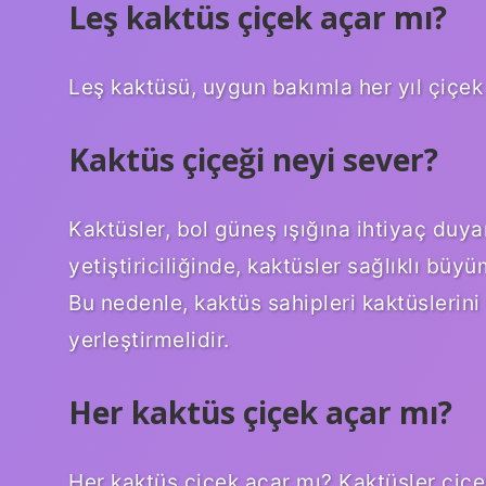
Leş kaktüs çiçek açar mı?
Leş kaktüsü, uygun bakımla her yıl çiçek
Kaktüs çiçeği neyi sever?
Kaktüsler, bol güneş ışığına ihtiyaç duya
yetiştiriciliğinde, kaktüsler sağlıklı büy
Bu nedenle, kaktüs sahipleri kaktüslerini
yerleştirmelidir.
Her kaktüs çiçek açar mı?
Her kaktüs çiçek açar mı? Kaktüsler çiçekl