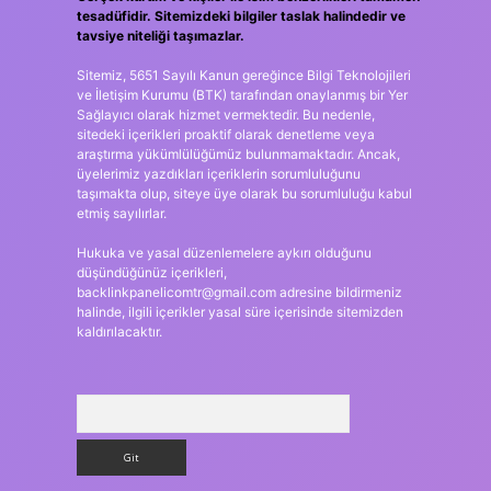
tesadüfidir. Sitemizdeki bilgiler taslak halindedir ve
tavsiye niteliği taşımazlar.
Sitemiz, 5651 Sayılı Kanun gereğince Bilgi Teknolojileri
ve İletişim Kurumu (BTK) tarafından onaylanmış bir Yer
Sağlayıcı olarak hizmet vermektedir. Bu nedenle,
sitedeki içerikleri proaktif olarak denetleme veya
araştırma yükümlülüğümüz bulunmamaktadır. Ancak,
üyelerimiz yazdıkları içeriklerin sorumluluğunu
taşımakta olup, siteye üye olarak bu sorumluluğu kabul
etmiş sayılırlar.
Hukuka ve yasal düzenlemelere aykırı olduğunu
düşündüğünüz içerikleri,
backlinkpanelicomtr@gmail.com
adresine bildirmeniz
halinde, ilgili içerikler yasal süre içerisinde sitemizden
kaldırılacaktır.
Arama