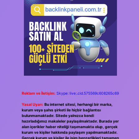
Reklam ve İletişim:
Skype: live:.cid.575569c608265c69
Yasal Uyarı:
Bu internet sitesi, herhangi bir marka,
kurum veya şahıs şirketi ile hiçbir bağlantısı
bulunmamaktadır. Sitede yalnızca kendi
hazırladığımız makaleler paylaşılmaktadır. Burada yer
alan içerikler haber niteliği taşımamakta olup, gerçek
kurum ve kişiler hakkında paylaşım yapılmamaktadır.
Gerçek kurum ve kişiler ile isim benzerlikleri tamamen