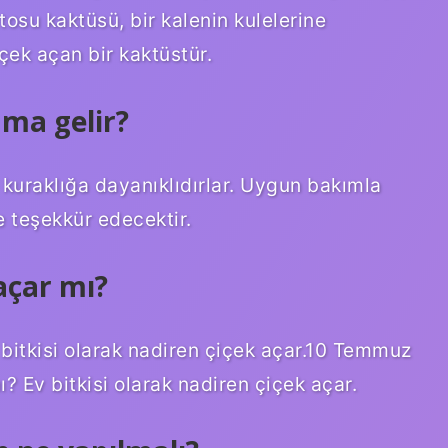
osu kaktüsü, bir kalenin kulelerine
çek açan bir kaktüstür.
ama gelir?
 kuraklığa dayanıklıdırlar. Uygun bakımla
e teşekkür edecektir.
açar mı?
bitkisi olarak nadiren çiçek açar.10 Temmuz
 Ev bitkisi olarak nadiren çiçek açar.