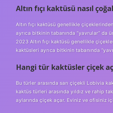
Altın fıçı kaktüsü nasıl çoğal
Altın fıçı kaktüsü genellikle çiçeklerinden
ayrıca bitkinin tabanında “yavrular” da ür
2023 Altın fıçı kaktüsü genellikle çiçekle
kaktüsleri ayrıca bitkinin tabanında “yavr
Hangi tür kaktüsler çiçek a
Bu türler arasında sarı çiçekli Lobivia kak
kaktüs türleri arasında yıldız ve rahip t
aylarında çiçek açar. Eviniz ve ofisiniz iç