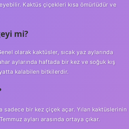
eyebilir. Kaktüs çiçekleri kısa ömürlüdür ve
eyi mi?
enel olarak kaktüsler, sıcak yaz aylarında
ahar aylarında haftada bir kez ve soğuk kış
tta kalabilen bitkilerdir.
?
a sadece bir kez çiçek açar. Yılan kaktüslerinin
 Temmuz ayları arasında ortaya çıkar.