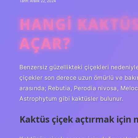
Tarih: Aralık 22, 2024
HANGI KAKTÜS
AÇAR?
Benzersiz güzellikteki çiçekleri nedeniyl
çiçekler son derece uzun ömürlü ve bakımı
arasında; Rebutia, Perodia nivosa, Melo
Astrophytum gibi kaktüsler bulunur.
Kaktüs çiçek açtırmak için 