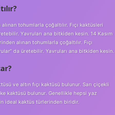
tılır?
 alınan tohumlarla çoğaltılır. Fıçı kaktüsleri
etebilir. Yavruları ana bitkiden kesin. 14 Kasım
rinden alınan tohumlarla çoğaltılır. Fıçı
ular” da üretebilir. Yavruları ana bitkiden kesin.
çar?
tüsü ve altın fıçı kaktüsü bulunur. Sarı çiçekli
akke kaktüsü bulunur. Genellikle hepsi yaz
in ideal kaktüs türlerinden biridir.