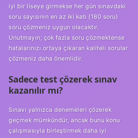
iyi bir liseye girmekse her gün sınavdaki
soru sayısının en az iki katı (180 soru)
soru çözmeniz uygun olacaktır.
Unutmayın; çok fazla soru çözmektense
hatalarınızı ortaya çıkaran kaliteli sorular
çözmeniz daha önemlidir.
Sadece test çözerek sınav
kazanılır mı?
Sınavı yalnızca denemeleri çözerek
geçmek mümkündür, ancak bunu konu
çalışmasıyla birleştirmek daha iyi