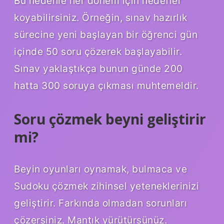
Bu nedenle her dönem için hedefler
koyabilirsiniz. Örneğin, sınav hazırlık
sürecine yeni başlayan bir öğrenci gün
içinde 50 soru çözerek başlayabilir.
Sınav yaklaştıkça bunun günde 200
hatta 300 soruya çıkması muhtemeldir.
Soru çözmek beyni geliştirir
mi?
Beyin oyunları oynamak, bulmaca ve
Sudoku çözmek zihinsel yeteneklerinizi
geliştirir. Farkında olmadan sorunları
çözersiniz. Mantık yürütürsünüz.