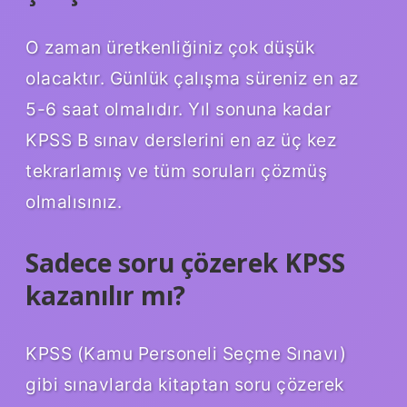
O zaman üretkenliğiniz çok düşük
olacaktır. Günlük çalışma süreniz en az
5-6 saat olmalıdır. Yıl sonuna kadar
KPSS B sınav derslerini en az üç kez
tekrarlamış ve tüm soruları çözmüş
olmalısınız.
Sadece soru çözerek KPSS
kazanılır mı?
KPSS (Kamu Personeli Seçme Sınavı)
gibi sınavlarda kitaptan soru çözerek