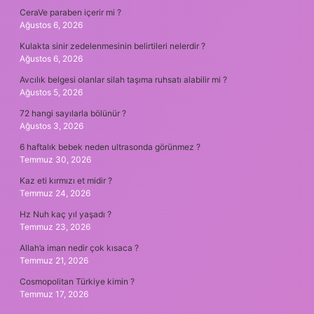
CeraVe paraben içerir mi ?
Ağustos 6, 2026
Kulakta sinir zedelenmesinin belirtileri nelerdir ?
Ağustos 6, 2026
Avcılık belgesi olanlar silah taşıma ruhsatı alabilir mi ?
Ağustos 5, 2026
72 hangi sayılarla bölünür ?
Ağustos 3, 2026
6 haftalık bebek neden ultrasonda görünmez ?
Temmuz 30, 2026
Kaz eti kırmızı et midir ?
Temmuz 24, 2026
Hz Nuh kaç yıl yaşadı ?
Temmuz 23, 2026
Allah’a iman nedir çok kısaca ?
Temmuz 21, 2026
Cosmopolitan Türkiye kimin ?
Temmuz 17, 2026