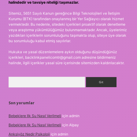
halindedir ve tavsiye niteliği taşımazlar.
Sitemiz, 5651 Sayılı Kanun gereğince Bilgi Teknolojileri ve İletişim
Kurumu (BTK) tarafından onaylanmış bir Yer Sağlayıcı olarak hizmet
vermektedir. Bu nedenle, sitedeki içerikleri proaktif olarak denetleme
veya araştırma yükümlülüğümüz bulunmamaktadır. Ancak, üyelerimiz
yazdıkları içeriklerin sorumluluğunu taşımakta olup, siteye üye olarak
bu sorumluluğu kabul etmiş sayılırlar.
Hukuka ve yasal düzenlemelere aykırı olduğunu düşündüğünüz
içerikleri,
backlinkpanelicomtr@gmail.com
adresine bildirmeniz
halinde, ilgili içerikler yasal süre içerisinde sitemizden kaldırılacaktır.
Arama
Son yorumlar
Bebeklere Ilk Su Nasıl Verilmeli
için
admin
Bebeklere Ilk Su Nasıl Verilmeli
için
Alpay
Anksiyöz Nedir Psikoloji
için
admin