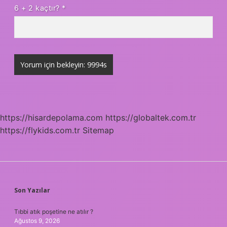
6 + 2 kaçtır?
*
https://hisardepolama.com
https://globaltek.com.tr
https://flykids.com.tr
Sitemap
SIDEBAR
Son Yazılar
Tıbbi atık poşetine ne atılır ?
Ağustos 9, 2026