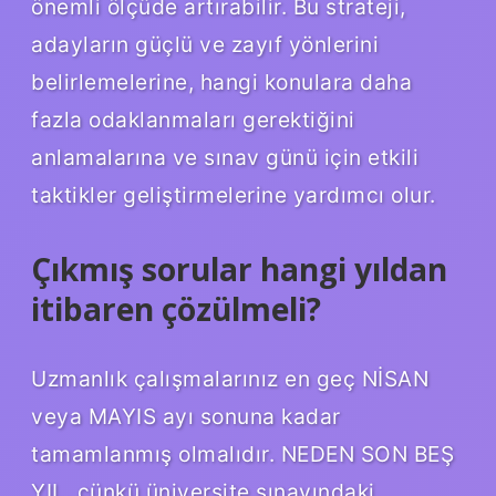
önemli ölçüde artırabilir. Bu strateji,
adayların güçlü ve zayıf yönlerini
belirlemelerine, hangi konulara daha
fazla odaklanmaları gerektiğini
anlamalarına ve sınav günü için etkili
taktikler geliştirmelerine yardımcı olur.
Çıkmış sorular hangi yıldan
itibaren çözülmeli?
Uzmanlık çalışmalarınız en geç NİSAN
veya MAYIS ayı sonuna kadar
tamamlanmış olmalıdır. NEDEN SON BEŞ
YIL, çünkü üniversite sınavındaki